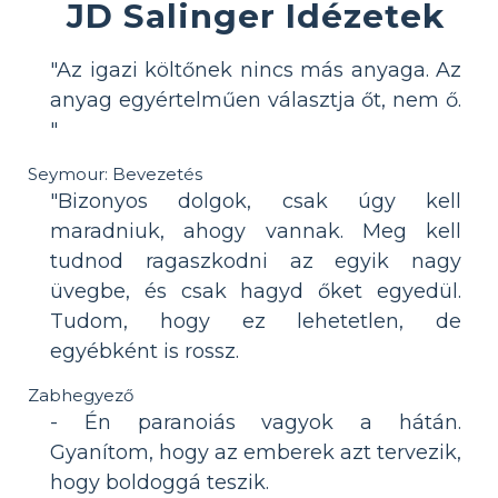
JD Salinger Idézetek
"Az igazi költőnek nincs más anyaga. Az
anyag egyértelműen választja őt, nem ő.
"
Seymour: Bevezetés
"Bizonyos dolgok, csak úgy kell
maradniuk, ahogy vannak. Meg kell
tudnod ragaszkodni az egyik nagy
üvegbe, és csak hagyd őket egyedül.
Tudom, hogy ez lehetetlen, de
egyébként is rossz.
Zabhegyező
- Én paranoiás vagyok a hátán.
Gyanítom, hogy az emberek azt tervezik,
hogy boldoggá teszik.