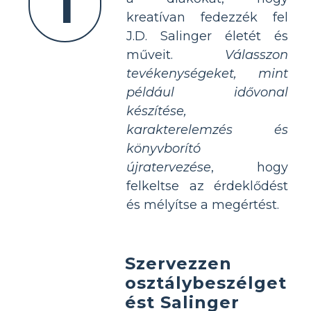
1
kreatívan fedezzék fel
J.D. Salinger életét és
műveit.
Válasszon
tevékenységeket, mint
például idővonal
készítése,
karakterelemzés és
könyvborító
újratervezése
, hogy
felkeltse az érdeklődést
és mélyítse a megértést.
Szervezzen
osztálybeszélget
ést Salinger