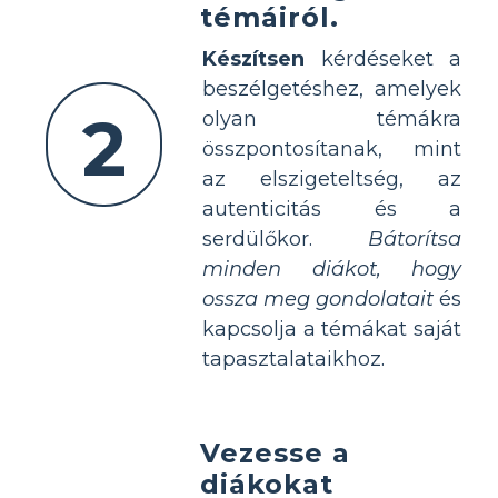
témáiról.
Készítsen
kérdéseket a
beszélgetéshez, amelyek
2
olyan témákra
összpontosítanak, mint
az elszigeteltség, az
autenticitás és a
serdülőkor.
Bátorítsa
minden diákot, hogy
ossza meg gondolatait
és
kapcsolja a témákat saját
tapasztalataikhoz.
Vezesse a
diákokat