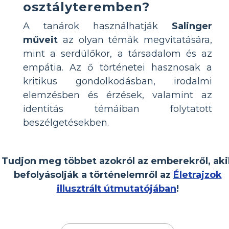
osztályteremben?
A tanárok használhatják
Salinger
műveit
az olyan témák megvitatására,
mint a serdülőkor, a társadalom és az
empátia. Az ő történetei hasznosak a
kritikus gondolkodásban, irodalmi
elemzésben és érzések, valamint az
identitás témáiban folytatott
beszélgetésekben.
Tudjon meg többet azokról az emberekről, aki
befolyásolják a történelemről az
Életrajzok
illusztrált útmutatójában
!