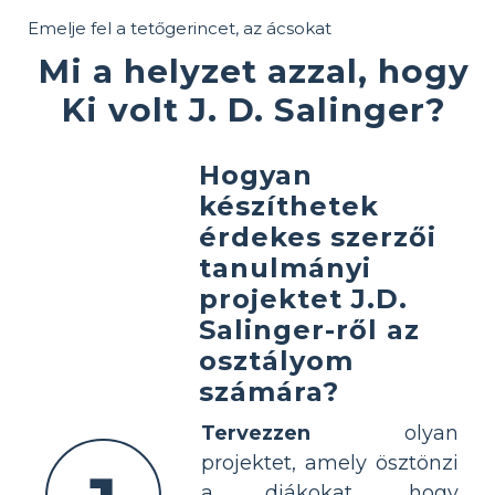
Emelje fel a tetőgerincet, az ácsokat
Mi a helyzet azzal, hogy
Ki volt J. D. Salinger?
Hogyan
készíthetek
érdekes szerzői
tanulmányi
projektet J.D.
Salinger-ről az
osztályom
számára?
Tervezzen
olyan
projektet, amely ösztönzi
a diákokat, hogy