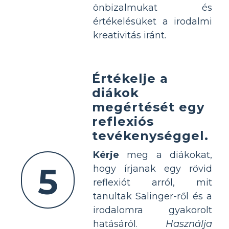
önbizalmukat és
értékelésüket a irodalmi
kreativitás iránt.
Értékelje a
diákok
megértését egy
reflexiós
tevékenységgel.
Kérje
meg a diákokat,
5
hogy írjanak egy rövid
reflexiót arról, mit
tanultak Salinger-ről és a
irodalomra gyakorolt
hatásáról.
Használja