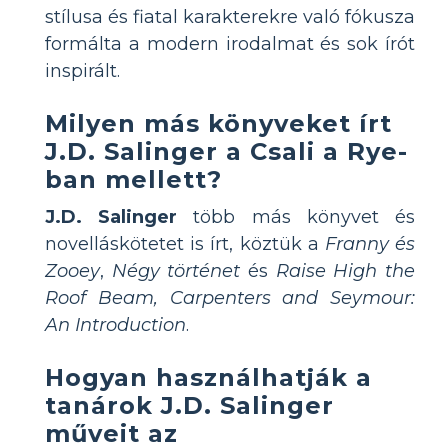
stílusa és fiatal karakterekre való fókusza
formálta a modern irodalmat és sok írót
inspirált.
Milyen más könyveket írt
J.D. Salinger a Csali a Rye-
ban mellett?
J.D. Salinger
több más könyvet és
novelláskötetet is írt, köztük a
Franny és
Zooey
,
Négy történet
és
Raise High the
Roof Beam, Carpenters and Seymour:
An Introduction
.
Hogyan használhatják a
tanárok J.D. Salinger
műveit az