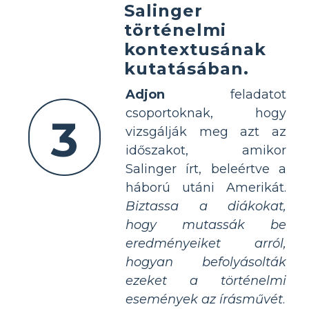
Salinger
történelmi
kontextusának
kutatásában.
Adjon
feladatot
csoportoknak, hogy
3
vizsgálják meg azt az
időszakot, amikor
Salinger írt, beleértve a
háború utáni Amerikát.
Biztassa a diákokat,
hogy mutassák be
eredményeiket arról,
hogyan befolyásolták
ezeket a történelmi
események az írásművét
.