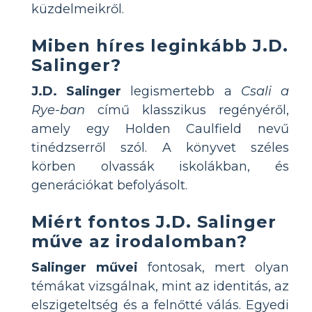
küzdelmeikről.
Miben híres leginkább J.D.
Salinger?
J.D. Salinger
legismertebb a
Csali a
Rye-ban
című klasszikus regényéről,
amely egy Holden Caulfield nevű
tinédzserről szól. A könyvet széles
körben olvassák iskolákban, és
generációkat befolyásolt.
Miért fontos J.D. Salinger
műve az irodalomban?
Salinger művei
fontosak, mert olyan
témákat vizsgálnak, mint az identitás, az
elszigeteltség és a felnőtté válás. Egyedi