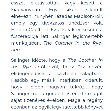
esszét elutasították vagy késett a
kiadványban. Egy sikert sikerült
elnevezni: "Enyhén lázadás Madison-ról",
amely egy titokzatos tinédzser volt,
Holden Caulfield. Ez a karakter később a
főszereplője lett Salinger legismertebb
munkájában,
The Catcher in the Rye-
ben
.
Salinger idézte, hogy a
The Catcher in
the Rye
arról szól, hogy "az egyén
elidegenedése a szívtelen világban".
Később egy másik interjúban kiderült,
hogy Holden nagyon tükrözi, hogy
Salinger maga gondolt és érezte magát
saját tizenéves éveiben. Maga a regény
azonban az egyik legvitatottabb könyvet