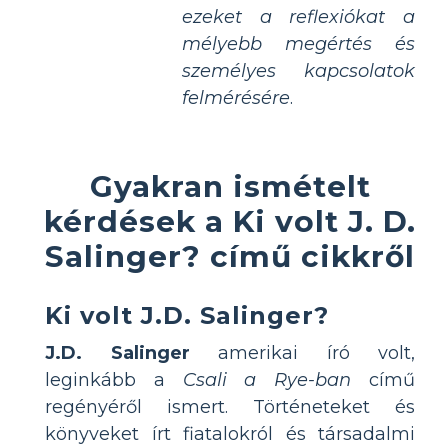
ezeket a reflexiókat a
mélyebb megértés és
személyes kapcsolatok
felmérésére
.
Gyakran ismételt
kérdések a Ki volt J. D.
Salinger? című cikkről
Ki volt J.D. Salinger?
J.D. Salinger
amerikai író volt,
leginkább a
Csali a Rye-ban
című
regényéről ismert. Történeteket és
könyveket írt fiatalokról és társadalmi