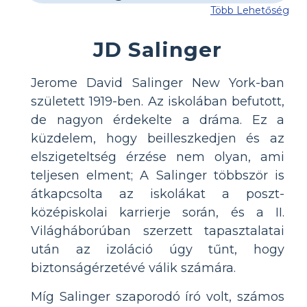
Több Lehetőség
JD Salinger
Jerome David Salinger New York-ban
született 1919-ben. Az iskolában befutott,
de nagyon érdekelte a dráma. Ez a
küzdelem, hogy beilleszkedjen és az
elszigeteltség érzése nem olyan, ami
teljesen elment; A Salinger többször is
átkapcsolta az iskolákat a poszt-
középiskolai karrierje során, és a II.
Világháborúban szerzett tapasztalatai
után az izoláció úgy tűnt, hogy
biztonságérzetévé válik számára.
Míg Salinger szaporodó író volt, számos