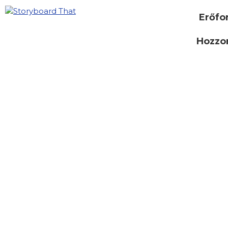
Erőfo
Hozzon