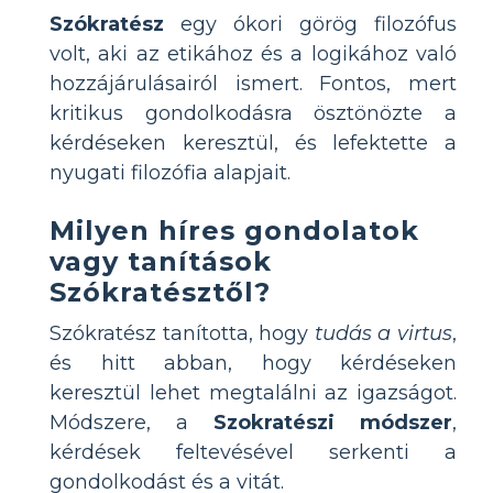
Szókratész
egy ókori görög filozófus
volt, aki az etikához és a logikához való
hozzájárulásairól ismert. Fontos, mert
kritikus gondolkodásra ösztönözte a
kérdéseken keresztül, és lefektette a
nyugati filozófia alapjait.
Milyen híres gondolatok
vagy tanítások
Szókratésztől?
Szókratész tanította, hogy
tudás a virtus
,
és hitt abban, hogy kérdéseken
keresztül lehet megtalálni az igazságot.
Módszere, a
Szokratészi módszer
,
kérdések feltevésével serkenti a
gondolkodást és a vitát.