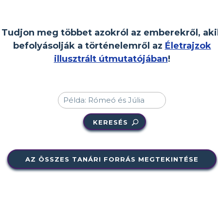
Tudjon meg többet azokról az emberekről, aki
befolyásolják a történelemről az
Életrajzok
illusztrált útmutatójában
!
KERESÉS
AZ ÖSSZES TANÁRI FORRÁS MEGTEKINTÉSE