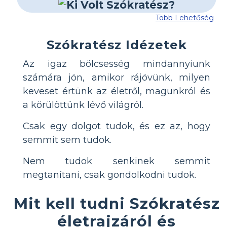
Több Lehetőség
Szókratész Idézetek
Az igaz bölcsesség mindannyiunk
számára jön, amikor rájövünk, milyen
keveset értünk az életről, magunkról és
a körülöttünk lévő világról.
Csak egy dolgot tudok, és ez az, hogy
semmit sem tudok.
Nem tudok senkinek semmit
megtanítani, csak gondolkodni tudok.
Mit kell tudni Szókratész
életrajzáról és