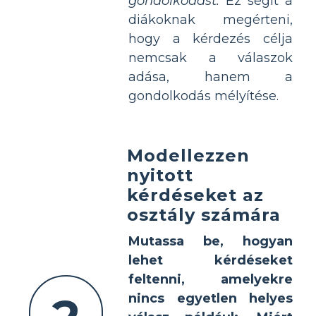
gondolkodást.
Ez segít a
diákoknak megérteni,
hogy a kérdezés célja
nemcsak a válaszok
adása, hanem a
gondolkodás mélyítése.
Modellezzen
nyitott
kérdéseket az
osztály számára
Mutassa be, hogyan
lehet kérdéseket
feltenni, amelyekre
nincs egyetlen helyes