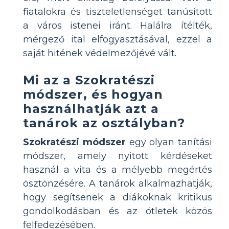
fiatalokra és tiszteletlenséget tanúsított
a város istenei iránt. Halálra ítélték,
mérgező ital elfogyasztásával, ezzel a
saját hitének védelmezőjévé vált.
Mi az a Szokratészi
módszer, és hogyan
használhatják azt a
tanárok az osztályban?
Szokratészi módszer
egy olyan tanítási
módszer, amely nyitott kérdéseket
használ a vita és a mélyebb megértés
ösztönzésére. A tanárok alkalmazhatják,
hogy segítsenek a diákoknak kritikus
gondolkodásban és az ötletek közös
felfedezésében.