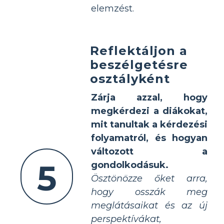
elemzést.
Reflektáljon a
beszélgetésre
osztályként
Zárja azzal, hogy
megkérdezi a diákokat,
mit tanultak a kérdezési
folyamatról, és hogyan
változott a
5
gondolkodásuk.
Ösztönözze őket arra,
hogy osszák meg
meglátásaikat és az új
perspektívákat,