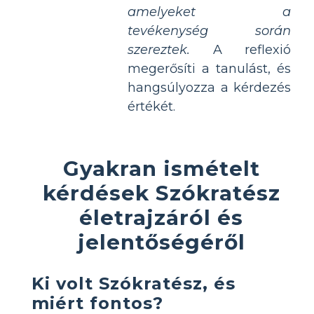
amelyeket a
tevékenység során
szereztek.
A reflexió
megerősíti a tanulást, és
hangsúlyozza a kérdezés
értékét.
Gyakran ismételt
kérdések Szókratész
életrajzáról és
jelentőségéről
Ki volt Szókratész, és
miért fontos?