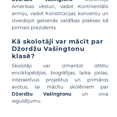
Amerikas vēsturi, vadot Kontinentālo
armiju, vadot Konstitūcijas konventu un
izveidojot galvenās valdības prakses kā
pirmais prezidents.
Kā skolotāji var mācīt par
Džordžu Vašingtonu
klasē?
Skolotāji var izmantot
attēlu
enciklopēdijas
, biogrāfijas, laika joslas,
interaktīvus projektus un primāros
avotus, lai mācītu skolēniem par
Džordžu Vašingtonu
un viņa
ieguldījumu.