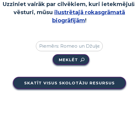
Uzziniet vairāk par cilvēkiem, kuri ietekmējuš
vēsturi, mūsu
ilustrētajā rokasgrāmatā
biogrāfijām
!
MEKLĒT
SKATĪT VISUS SKOLOTĀJU RESURSUS