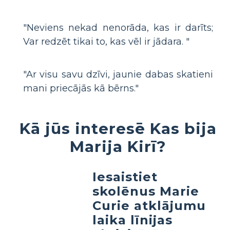
"Neviens nekad nenorāda, kas ir darīts;
Var redzēt tikai to, kas vēl ir jādara. "
"Ar visu savu dzīvi, jaunie dabas skatieni
mani priecājās kā bērns."
Kā jūs interesē Kas bija
Marija Kirī?
Iesaistiet
skolēnus Marie
Curie atklājumu
laika līnijas