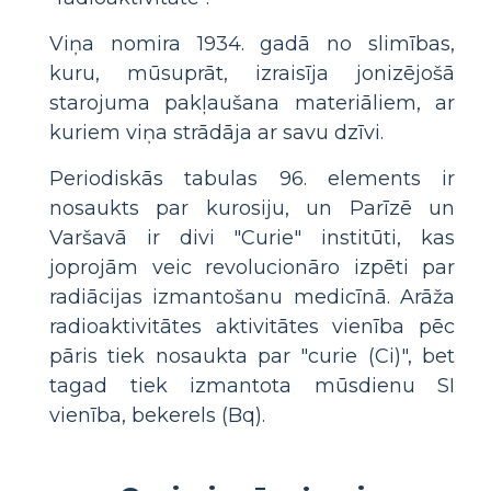
Viņa nomira 1934. gadā no slimības,
kuru, mūsuprāt, izraisīja jonizējošā
starojuma pakļaušana materiāliem, ar
kuriem viņa strādāja ar savu dzīvi.
Periodiskās tabulas 96. elements ir
nosaukts par kurosiju, un Parīzē un
Varšavā ir divi "Curie" institūti, kas
joprojām veic revolucionāro izpēti par
radiācijas izmantošanu medicīnā. Arāža
radioaktivitātes aktivitātes vienība pēc
pāris tiek nosaukta par "curie (Ci)", bet
tagad tiek izmantota mūsdienu SI
vienība, bekerels (Bq).