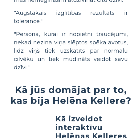
"Augstākais izglītības rezultāts ir
tolerance."
"Persona, kurai ir nopietni traucējumi,
nekad nezina viņa slēptos spēka avotus,
līdz viņš tiek uzskatīts par normālu
cilvēku un tiek mudināts veidot savu
dzīvi."
Kā jūs domājat par to,
kas bija Helēna Kellere?
Kā izveidot
interaktīvu
Helēnas Kelleres