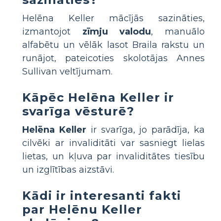
Helēna Keller mācījās sazināties,
izmantojot
zīmju valodu
, manuālo
alfabētu un vēlāk lasot Braila rakstu un
runājot, pateicoties skolotājas Annes
Sullivan veltījumam.
Kāpēc Helēna Keller ir
svarīga vēsturē?
Helēna Keller
ir svarīga, jo parādīja, ka
cilvēki ar invaliditāti var sasniegt lielas
lietas, un kļuva par invaliditātes tiesību
un izglītības aizstāvi.
Kādi ir interesanti fakti
par Helēnu Keller