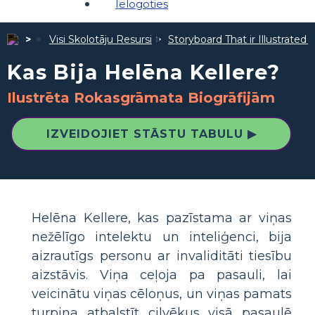
Ielogoties
Visi Skolotāju Resursi
Storyboard That ir Illustrated 
Kas Bija Helēna Kellere?
Ilustrēta Rokasgrāmata Biogrāfijām
IZVEIDOJIET STĀSTU TABULU ▶
Helēna Kellere, kas pazīstama ar viņas
nežēlīgo intelektu un inteliģenci, bija
aizrautīgs personu ar invaliditāti tiesību
aizstāvis. Viņa ceļoja pa pasauli, lai
veicinātu viņas cēloņus, un viņas pamats
turpina atbalstīt cilvēkus visā pasaulē