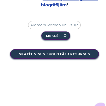
biogrāfijām
!
MEKLĒT
SKATĪT VISUS SKOLOTĀJU RESURSUS