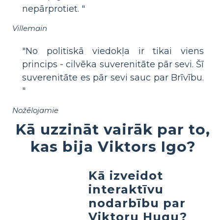
nepārprotiet. "
Villemain
"No politiskā viedokļa ir tikai viens
princips - cilvēka suverenitāte pār sevi. Šī
suverenitāte es pār sevi sauc par Brīvību.
"
Nožēlojamie
Kā uzzināt vairāk par to,
kas bija Viktors Igo?
Kā izveidot
interaktīvu
nodarbību par
Viktoru Hugu?