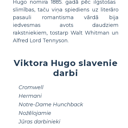
Hugo nomira 1885. gadā pēc ilgstošas ​​
slimības, taču viņa spiediens uz literāro
pasauli romantisma vārdā bija
iedvesmas avots daudziem
rakstniekiem, tostarp Walt Whitman un
Alfred Lord Tennyson.
Viktora Hugo slavenie
darbi
Cromwell
Hermani
Notre-Dame Hunchback
Nožēlojamie
Jūras darbinieki