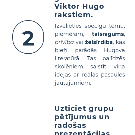
Viktor Hugo
rakstiem.
Izvēlieties spēcīgu tēmu,
2
piemēram,
taisnīgums
,
brīvība
vai
žēlsirdība
, kas
bieži parādās Hugova
literatūrā. Tas palīdzēs
skolēniem saistīt viņa
idejas ar reālās pasaules
jautājumiem.
Uzticiet grupu
pētījumus un
radošas
prezentācijas.