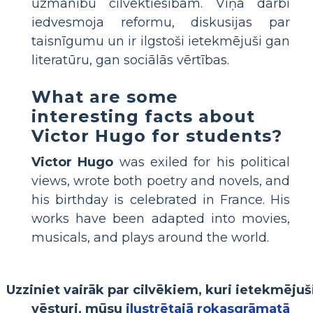
uzmanību cilvēktiesībām. Viņa darbi
iedvesmoja reformu, diskusijas par
taisnīgumu un ir ilgstoši ietekmējuši gan
literatūru, gan sociālās vērtības.
What are some
interesting facts about
Victor Hugo for students?
Victor Hugo
was exiled for his political
views, wrote both poetry and novels, and
his birthday is celebrated in France. His
works have been adapted into movies,
musicals, and plays around the world.
Uzziniet vairāk par cilvēkiem, kuri ietekmējuš
vēsturi, mūsu
ilustrētajā rokasgrāmatā