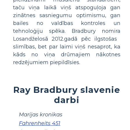
taču viņa laikā viņš atspoguļoja gan
zinātnes sasniegumu optimismu, gan
bailes no valdības kontroles un
tehnoloģiju spēka. Bradbury nomira
Losandželosā 2012.gadā pēc ilgstošas ​​
slimības, bet par laimi viņš nesaprot, ka
kāds no viņa drūmajiem nākotnes
redzējumiem piepildīsies.
Ray Bradbury slavenie
darbi
Marijas kronikas
Fahrenheits 451