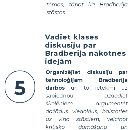
tēmas, tāpat kā Bradberija
stāstos.
Vadiet klases
diskusiju par
Bradberija nākotnes
idejām
Organizējiet diskusiju par
5
tehnoloģijām Bradberija
darbos
un to ietekmi uz
sabiedrību.
Uzdodiet
skolēniem argumentēt
dažādus viedokļus, balstoties
uz viņa stāstiem, veicinot
kritisko domāšanu un