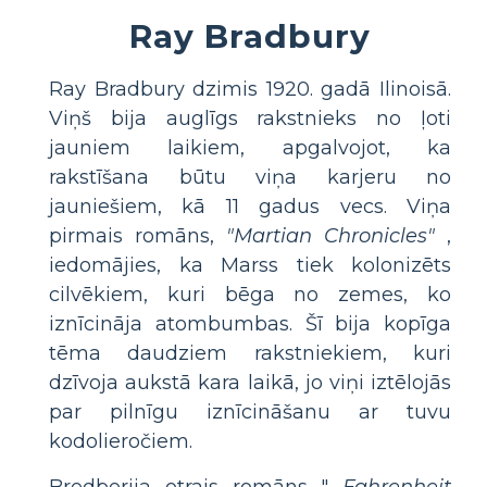
Ray Bradbury
Ray Bradbury dzimis 1920. gadā Ilinoisā.
Viņš bija auglīgs rakstnieks no ļoti
jauniem laikiem, apgalvojot, ka
rakstīšana būtu viņa karjeru no
jauniešiem, kā 11 gadus vecs. Viņa
pirmais romāns,
"Martian Chronicles"
,
iedomājies, ka Marss tiek kolonizēts
cilvēkiem, kuri bēga no zemes, ko
iznīcināja atombumbas. Šī bija kopīga
tēma daudziem rakstniekiem, kuri
dzīvoja aukstā kara laikā, jo viņi iztēlojās
par pilnīgu iznīcināšanu ar tuvu
kodolieročiem.
Bredberija otrais romāns "
Fahrenheit