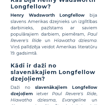
Longfellow?
Henry Wadsworth Longfellow
bija
slavens Amerikas dzejnieks un izglītības
darbinieks, pazīstams ar saviem
populārajiem darbiem, piemēram,
Paul
Revere's Ride
un
Hiawatha dziesma
.
Viņš palīdzēja veidot Amerikas literatūru
19. gadsimtā.
Kādi ir daži no
slavenākajiem Longfellow
dzejoļiem?
Daži no
slavenākajiem Longfellow
dzejoļiem
ietver
Paul Revere's Ride
,
Hiawatha dziesma
,
Evangeline
un