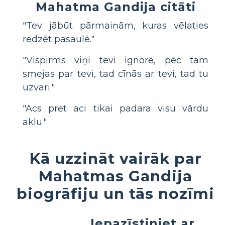
Mahatma Gandija citāti
"Tev jābūt pārmaiņām, kuras vēlaties
redzēt pasaulē."
"Vispirms viņi tevi ignorē, pēc tam
smejas par tevi, tad cīnās ar tevi, tad tu
uzvari."
"Acs pret aci tikai padara visu vārdu
aklu."
Kā uzzināt vairāk par
Mahatmas Gandija
biogrāfiju un tās nozīmi
Iepazīstiniet ar