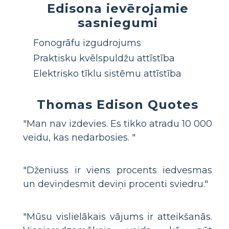
Edisona ievērojamie
sasniegumi
Fonogrāfu izgudrojums
Praktisku kvēlspuldžu attīstība
Elektrisko tīklu sistēmu attīstība
Thomas Edison Quotes
"Man nav izdevies. Es tikko atradu 10 000
veidu, kas nedarbosies. "
"Dženiuss ir viens procents iedvesmas
un deviņdesmit deviņi procenti sviedru."
"Mūsu vislielākais vājums ir atteikšanās.