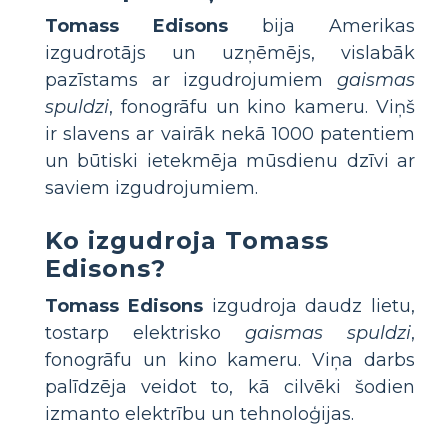
Tomass Edisons
bija Amerikas
izgudrotājs un uzņēmējs, vislabāk
pazīstams ar izgudrojumiem
gaismas
spuldzi
, fonogrāfu un kino kameru. Viņš
ir slavens ar vairāk nekā 1000 patentiem
un būtiski ietekmēja mūsdienu dzīvi ar
saviem izgudrojumiem.
Ko izgudroja Tomass
Edisons?
Tomass Edisons
izgudroja daudz lietu,
tostarp elektrisko
gaismas spuldzi
,
fonogrāfu un kino kameru. Viņa darbs
palīdzēja veidot to, kā cilvēki šodien
izmanto elektrību un tehnoloģijas.