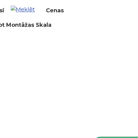
si
Cenas
ot Montāžas Skala