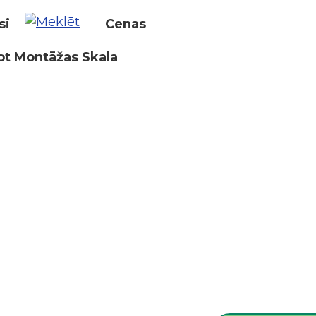
si
Cenas
ot Montāžas Skala