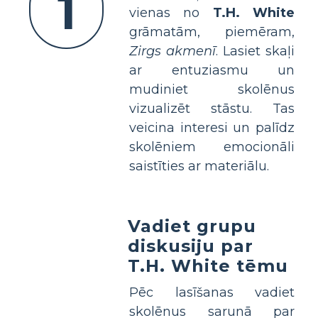
1
vienas no
T.H. White
grāmatām, piemēram,
Zirgs akmenī
. Lasiet skaļi
ar entuziasmu un
mudiniet skolēnus
vizualizēt stāstu. Tas
veicina interesi un palīdz
skolēniem emocionāli
saistīties ar materiālu.
Vadiet grupu
diskusiju par
T.H. White tēmu
Pēc lasīšanas vadiet
skolēnus sarunā par