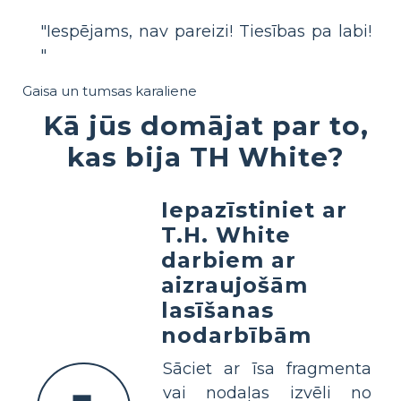
"Iespējams, nav pareizi! Tiesības pa labi!
"
Gaisa un tumsas karaliene
Kā jūs domājat par to,
kas bija TH White?
Iepazīstiniet ar
T.H. White
darbiem ar
aizraujošām
lasīšanas
nodarbībām
Sāciet ar īsa fragmenta
vai nodaļas izvēli no