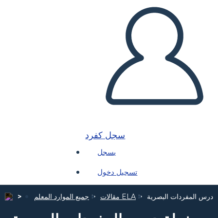
سجل كفرد
يسجل
تسجيل دخول
درس المفردات البصرية
مقالات ELA
جميع الموارد المعلم