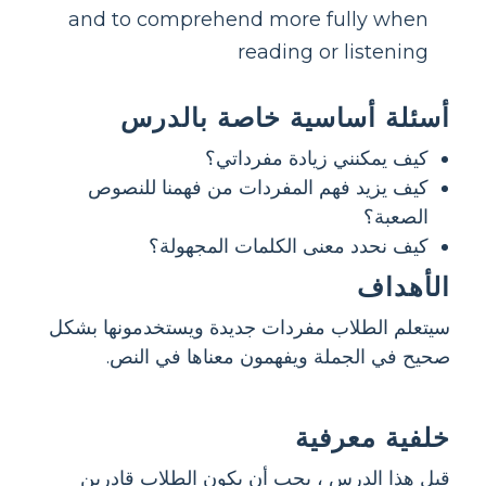
and to comprehend more fully when
reading or listening
أسئلة أساسية خاصة بالدرس
كيف يمكنني زيادة مفرداتي؟
كيف يزيد فهم المفردات من فهمنا للنصوص
الصعبة؟
كيف نحدد معنى الكلمات المجهولة؟
الأهداف
سيتعلم الطلاب مفردات جديدة ويستخدمونها بشكل
صحيح في الجملة ويفهمون معناها في النص.
خلفية معرفية
قبل هذا الدرس ، يجب أن يكون الطلاب قادرين