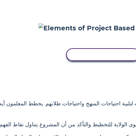
انسخ هذه القصة المصورة
تلبية احتياجات المنهج واحتياجات طلابهم. يخطط المعلمون أيضً
 الولاية للتخطيط والتأكد من أن المشروع يتناول نقاط الفهم 