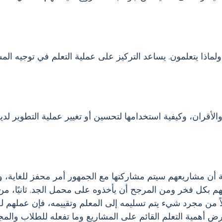
ماذا يتعلمون. يساعد التركيز على عملية التعلم في توجيه ال
لأقران، وكيفية استخدامها لتحسين أو تغيير عملية التطوير لديه
 معرفة أن مشاريعهم سيتم مشاركتها مع الجمهور أمر محفز للغاية
 بكل فخر ومن المرجح أن يأخذوه على محمل الجد. ثانيًا، من 
 من مجرد شيء يتم تسليمه إلى المعلم وتقييمه، فإن عملهم ل
 لعرض أهمية التعلم القائم على المشاريع وما تفعله للطلاب والم