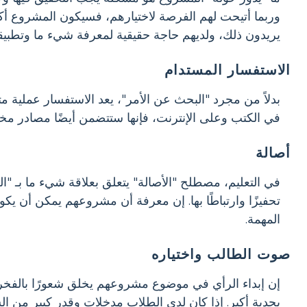
وربما أتيحت لهم الفرصة لاختيارهم، فسيكون المشروع أكثر
يريدون ذلك، ولديهم حاجة حقيقية لمعرفة شيء ما وتطبيقه
الاستفسار المستدام
بدلاً من مجرد "البحث عن الأمر"، يعد الاستفسار عملية
في الكتب وعلى الإنترنت، فإنها ستتضمن أيضًا مصادر مخت
أصالة
في التعليم، مصطلح "الأصالة" يتعلق بعلاقة شيء ما بـ "ال
تحفيزًا وارتباطًا بها. إن معرفة أن مشروعهم يمكن أن ي
المهمة.
صوت الطالب واختياره
إن إبداء الرأي في موضوع مشروعهم يخلق شعورًا بالفخر و
بجدية أكبر. إذا كان لدى الطلاب مدخلات وقدر كبير من 