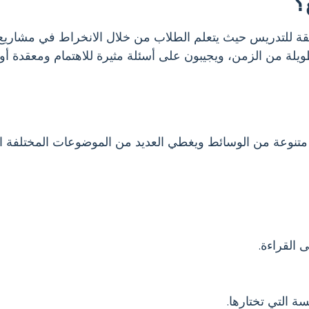
؟
شروعات، أو PBL باختصار، هو طريقة للتدريس حيث يتعلم الطلاب من خلال الانخراط 
ة من الزمن، ويجيبون على أسئلة مثيرة للاهتمام ومعقدة أو
تنوعة من الوسائط ويغطي العديد من الموضوعات المختلفة ا
 القراءة.
ة التي تختارها.