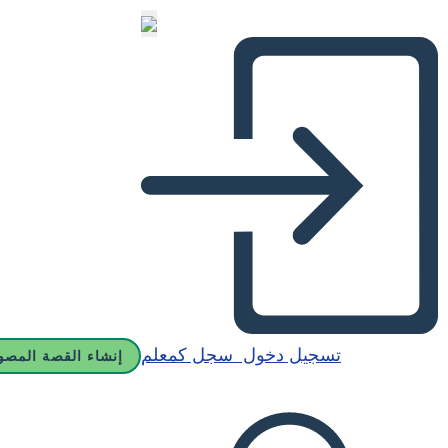
تسجيل دخول
سجل كمعلم
إنشاء القصة المصو