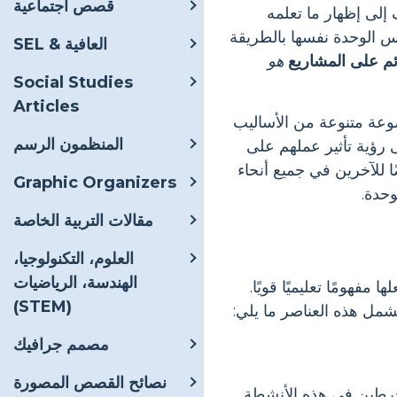
قصص اجتماعية
 إلى إظهار ما تعلمه
س الوحدة نفسها بالطريقة
SEL & العافية
ائم على المشاريع
هو
Social Studies
Articles
وعة متنوعة من الأساليب
المنظمون الرسم
 رؤية تأثير عملهم على
 للآخرين في جميع أنحاء
Graphic Organizers
مقالات التربية الخاصة
العلوم، التكنولوجيا،
الهندسة، الرياضيات
فهومًا تعليميًا قويًا.
(STEM)
شمل هذه العناصر ما يلي:
مصمم جرافيك
نصائح القصص المصورة
نخرطين في هذه الأنشطة