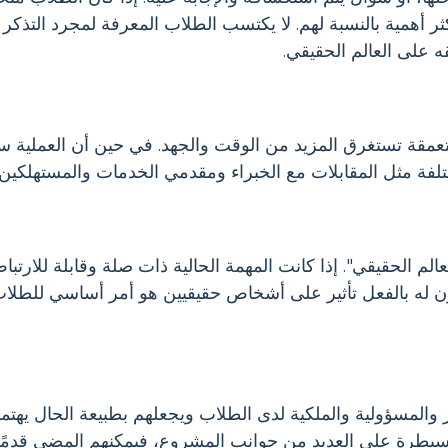
 أهمية بالنسبة لهم. لا يكتسب الطلاب المعرفة لمجرد التذكر 
 على العالم الحقيقي.
 متعمقة تستغرق المزيد من الوقت والجهد. في حين أن العملية
لفة مثل المقابلات مع الخبراء ومقدمي الخدمات والمستهلكين.
عالم الحقيقي". إذا كانت المهمة الحالية ذات صلة وقابلة للارتب
كون له بالفعل تأثير على أشخاص حقيقيين هو أمر أساسي للطلاب
المسؤولية والملكية لدى الطلاب ويجعلهم بطبيعة الحال يهتمو
السيطرة على العديد من جوانب المشروع، فيمكنهم المضي قدمً