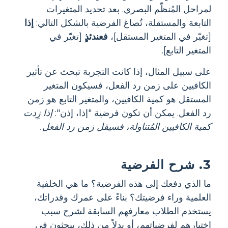
لمراحل المُنظّم البصري. بعد تحديد المتغيرات
التابعة والمستقلة، تُصاغ الفرضية بالشكل التالي:
إذا
[تغيّر في المتغير المستقل]،
فعندئذٍ
[تغيّر في
المتغير التابع].
على سبيل المثال، إذا كانت التجربة تبحث عن تأثير
الكافيين على زمن رد الفعل، فسيكون المتغير
المستقل هو كمية الكافيين، والمتغير التابع هو زمن
رد الفعل. يمكن أن تكون فرضية "إذا، إذن":
إذا زِدت
كمية الكافيين المُتناولة، فسيقل زمن رد الفعل.
3. شرح الفرضية
ما الذي دفعك إلى هذه الفرضية؟ ما هي الخلفية
العلمية وراء فرضيتك؟ بناءً على عمرك وقدراتك،
يستخدم الطلاب معارفهم السابقة لشرح سبب
اختيارهم لفرضياتهم، أو بدلاً من ذلك، يبحثون في