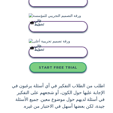
انسخ هذه القصة المصورة
غالي
تَخطِيط
انسخ هذه القصة المصورة
غالي
تَخطِيط
انسخ هذه القصة المصورة
START FREE TRIAL
اطلب من الطلاب التفكير في أي أسئلة يرغبون في
الإجابة عليها حول الكون، أو شجعهم على التفكير
في أسئلة لديهم حول موضوع معين. جميع الأسئلة
جيدة، لكن بعضها أسهل في الاختبار من غيره.