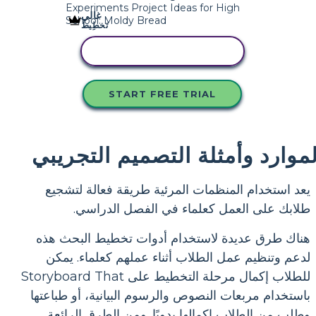
غالي
تَخطِيط
انسخ هذه القصة المصورة
START FREE TRIAL
لموارد وأمثلة التصميم التجريبي
يعد استخدام المنظمات المرئية طريقة فعالة لتشجيع
طلابك على العمل كعلماء في الفصل الدراسي.
هناك طرق عديدة لاستخدام أدوات تخطيط البحث هذه
لدعم وتنظيم عمل الطلاب أثناء عملهم كعلماء. يمكن
للطلاب إكمال مرحلة التخطيط على Storyboard That
باستخدام مربعات النصوص والرسوم البيانية، أو طباعتها
وطلب من الطلاب إكمالها يدويًا. ومن الطرق الرائعة