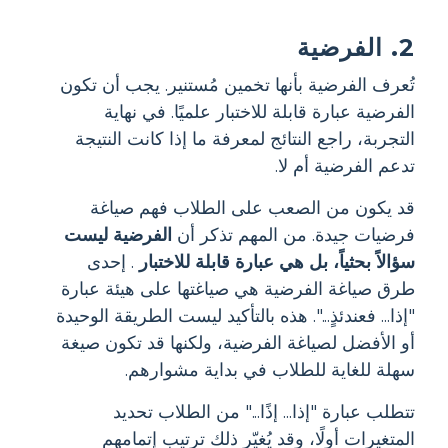
2. الفرضية
تُعرف الفرضية بأنها تخمين مُستنير. يجب أن تكون
الفرضية عبارة قابلة للاختبار علميًا. في نهاية
التجربة، راجع النتائج لمعرفة ما إذا كانت النتيجة
تدعم الفرضية أم لا.
قد يكون من الصعب على الطلاب فهم صياغة
فرضيات جيدة. من المهم تذكر أن
الفرضية ليست
سؤالاً بحثياً، بل هي عبارة قابلة للاختبار
. إحدى
طرق صياغة الفرضية هي صياغتها على هيئة عبارة
"إذا... فعندئذٍ...". هذه بالتأكيد ليست الطريقة الوحيدة
أو الأفضل لصياغة الفرضية، ولكنها قد تكون صيغة
سهلة للغاية للطلاب في بداية مشوارهم.
تتطلب عبارة "إذا... إذًا..." من الطلاب تحديد
المتغيرات أولًا، وقد يُغيّر ذلك ترتيب إتمامهم