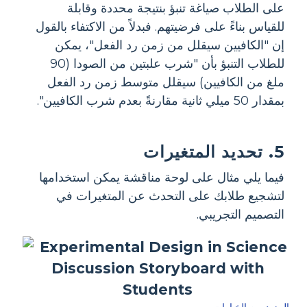
على الطلاب صياغة تنبؤ بنتيجة محددة وقابلة
للقياس بناءً على فرضيتهم. فبدلاً من الاكتفاء بالقول
إن "الكافيين سيقلل من زمن رد الفعل"، يمكن
للطلاب التنبؤ بأن "شرب علبتين من الصودا (90
ملغ من الكافيين) سيقلل متوسط زمن رد الفعل
بمقدار 50 ميلي ثانية مقارنةً بعدم شرب الكافيين".
5. تحديد المتغيرات
فيما يلي مثال على لوحة مناقشة يمكن استخدامها
لتشجيع طلابك على التحدث عن المتغيرات في
التصميم التجريبي.
المزيد من الخيارات