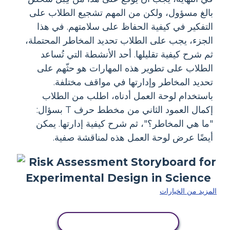
بالغ مسؤول، ولكن من المهم تشجيع الطلاب على
التفكير في كيفية الحفاظ على سلامتهم. في هذا
الجزء، يجب على الطلاب تحديد المخاطر المحتملة،
ثم شرح كيفية تقليلها. أحد الأنشطة التي تُساعد
الطلاب على تطوير هذه المهارات هو حثّهم على
تحديد المخاطر وإدارتها في مواقف مختلفة.
باستخدام لوحة العمل أدناه، اطلب من الطلاب
إكمال العمود الثاني من مخطط حرف T بسؤال:
"ما هي المخاطر؟"، ثم شرح كيفية إدارتها. يمكن
أيضًا عرض لوحة العمل هذه لمناقشة صفية.
المزيد من الخيارات
انسخ هذه القصة المصورة