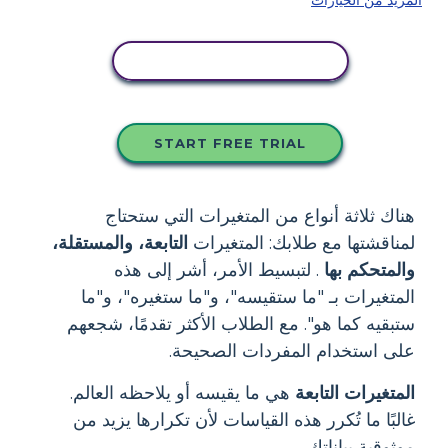
انسخ هذه القصة المصورة
START FREE TRIAL
هناك ثلاثة أنواع من المتغيرات التي ستحتاج
لمناقشتها مع طلابك: المتغيرات
التابعة، والمستقلة،
والمتحكم بها
. لتبسيط الأمر، أشر إلى هذه
المتغيرات بـ "ما ستقيسه"، و"ما ستغيره"، و"ما
ستبقيه كما هو". مع الطلاب الأكثر تقدمًا، شجعهم
على استخدام المفردات الصحيحة.
المتغيرات التابعة
هي ما يقيسه أو يلاحظه العالم.
غالبًا ما تُكرر هذه القياسات لأن تكرارها يزيد من
موثوقية بياناتك.