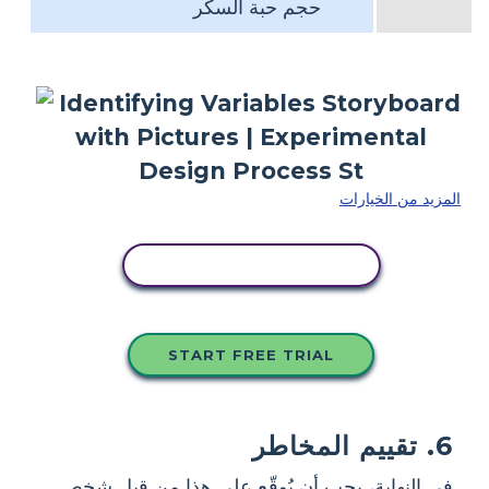
حجم حبة السكر
المزيد من الخيارات
انسخ هذه القصة المصورة
START FREE TRIAL
6. تقييم المخاطر
في النهاية، يجب أن يُوقّع على هذا من قِبل شخص