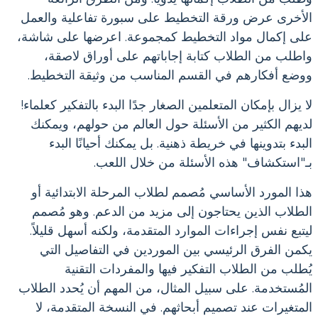
الأخرى عرض ورقة التخطيط على سبورة تفاعلية والعمل
على إكمال مواد التخطيط كمجموعة. اعرضها على شاشة،
واطلب من الطلاب كتابة إجاباتهم على أوراق لاصقة،
ووضع أفكارهم في القسم المناسب من وثيقة التخطيط.
لا يزال بإمكان المتعلمين الصغار جدًا البدء بالتفكير كعلماء!
لديهم الكثير من الأسئلة حول العالم من حولهم، ويمكنك
البدء بتدوينها في خريطة ذهنية. بل يمكنك أحيانًا البدء
بـ"استكشاف" هذه الأسئلة من خلال اللعب.
هذا المورد الأساسي مُصمم لطلاب المرحلة الابتدائية أو
الطلاب الذين يحتاجون إلى مزيد من الدعم. وهو مُصمم
ليتبع نفس إجراءات الموارد المتقدمة، ولكنه أسهل قليلاً.
يكمن الفرق الرئيسي بين الموردين في التفاصيل التي
يُطلب من الطلاب التفكير فيها والمفردات التقنية
المُستخدمة. على سبيل المثال، من المهم أن يُحدد الطلاب
المتغيرات عند تصميم أبحاثهم. في النسخة المتقدمة، لا