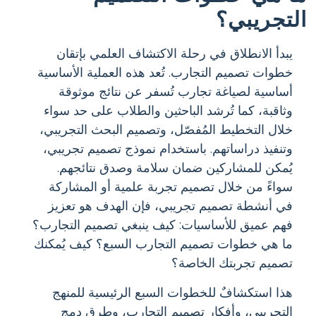
التجريبي؟
يبدأ الانطلاق في رحلة الاكتشاف العلمي بإتقان
خطوات تصميم التجارب. تُعد هذه العملية الأساسية
أساسية لصياغة تجارب تُسفر عن نتائج موثوقة
وثاقبة، كما تُرشد الباحثين والطلاب على حد سواء
خلال التخطيط المُفصّل، وتصميم البحث التجريبي،
وتنفيذ دراساتهم. باستخدام نموذج تصميم تجريبي،
يُمكن للمشاركين ضمان سلامة وصدق نتائجهم.
سواءً من خلال تصميم تجربة علمية أو المشاركة
في أنشطة تصميم تجريبي، فإن الهدف هو تعزيز
فهم عميق للأساسيات: كيف ينبغي تصميم التجارب؟
ما هي خطوات تصميم التجارب السبع؟ كيف يُمكنك
تصميم تجربتك الخاصة؟
هذا استكشافٌ للخطوات السبع الرئيسية للمنهج
التجريبي، وأفكار تصميم التجارب، وطرق دمج