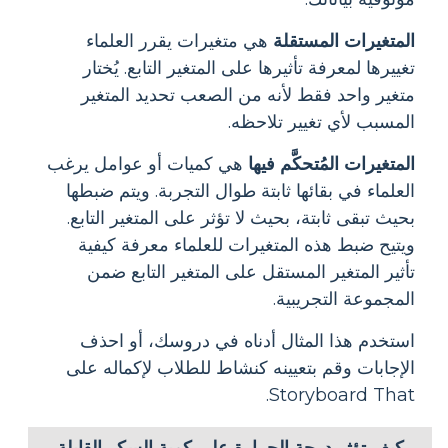
المتغيرات المستقلة
هي متغيرات يقرر العلماء
تغييرها لمعرفة تأثيرها على المتغير التابع. يُختار
متغير واحد فقط لأنه من الصعب تحديد المتغير
المسبب لأي تغيير تلاحظه.
المتغيرات المُتحكَّم فيها
هي كميات أو عوامل يرغب
العلماء في بقائها ثابتة طوال التجربة. ويتم ضبطها
بحيث تبقى ثابتة، بحيث لا تؤثر على المتغير التابع.
ويتيح ضبط هذه المتغيرات للعلماء معرفة كيفية
تأثير المتغير المستقل على المتغير التابع ضمن
المجموعة التجريبية.
استخدم هذا المثال أدناه في دروسك، أو احذف
الإجابات وقم بتعيينه كنشاط للطلاب لإكماله على
Storyboard That.
كيف تؤثر درجة الحرارة على كمية السكر القابلة