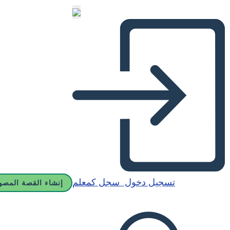
تسجيل دخول
سجل كمعلم
إنشاء القصة المصو