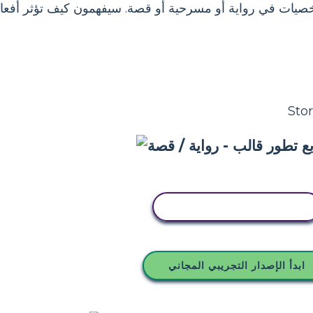
يات في رواية أو مسرحية أو قصة. سيفهمون كيف تؤثر أفعا
انسخ هذه القصة المصورة
ابدأ الإصدار التجريبي المجاني