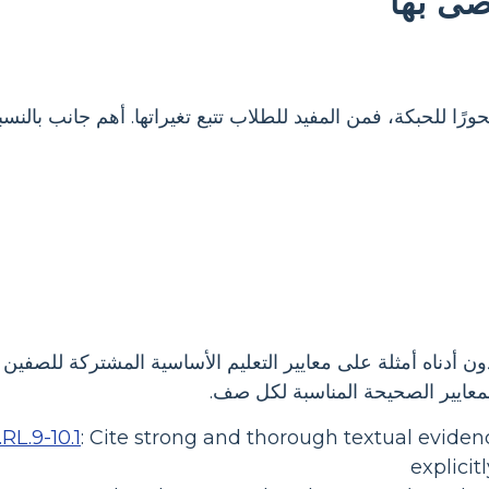
ى بها
ًا للحبكة، فمن المفيد للطلاب تتبع تغيراتها. أهم جانب بالن
أدناه أمثلة على معايير التعليم الأساسية المشتركة للصفين ا
لمعايير الصحيحة المناسبة لكل صف.
RL.9-10.1
:
Cite strong and thorough textual evidenc
explicit