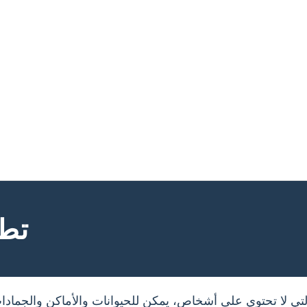
تطو
ي لا تحتوي على أشخاص، يمكن للحيوانات والأماكن والجماد