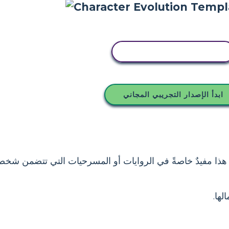
انسخ هذه القصة المصورة
ابدأ الإصدار التجريبي المجاني
هذا مفيدٌ خاصةً في الروايات أو المسرحيات التي تتضمن شخصيا
ها.