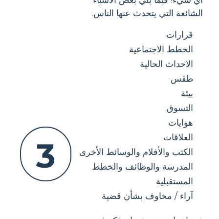
أي شيء! فيما يلي بعض الأشياء
الشائعة التي يتحدث عنها الناس.
قرارات
الخطط الاجتماعية
الاحداث الحالية
طقس
بيئة
التسوق
هوايات
العلاقات
3
الكتب والأفلام والوسائط الأخرى
المدرسة والوظائف والخطط
المستقبلية
آراء / مخاوف بشأن قضية