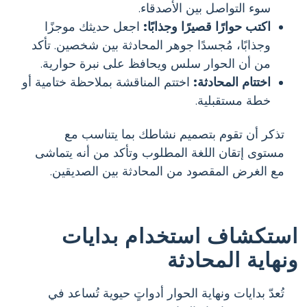
سوء التواصل بين الأصدقاء.
اكتب حوارًا قصيرًا وجذابًا:
اجعل حديثك موجزًا
وجذابًا، مُجسدًا جوهر المحادثة بين شخصين. تأكد
من أن الحوار سلس ويحافظ على نبرة حوارية.
اختتام المحادثة:
اختتم المناقشة بملاحظة ختامية أو
خطة مستقبلية.
تذكر أن تقوم بتصميم نشاطك بما يتناسب مع
مستوى إتقان اللغة المطلوب وتأكد من أنه يتماشى
مع الغرض المقصود من المحادثة بين الصديقين.
استكشاف استخدام بدايات
ونهاية المحادثة
تُعدّ بدايات ونهاية الحوار أدواتٍ حيوية تُساعد في