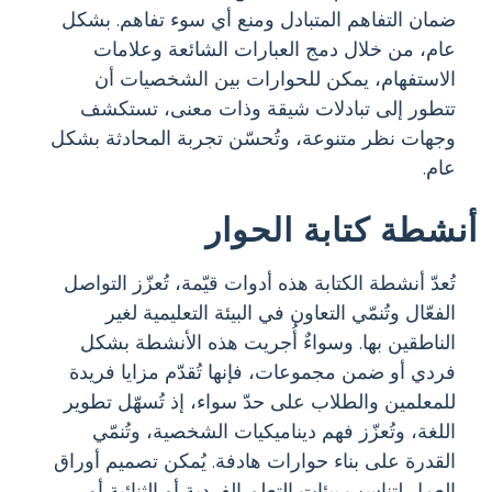
ضمان التفاهم المتبادل ومنع أي سوء تفاهم. بشكل
عام، من خلال دمج العبارات الشائعة وعلامات
الاستفهام، يمكن للحوارات بين الشخصيات أن
تتطور إلى تبادلات شيقة وذات معنى، تستكشف
وجهات نظر متنوعة، وتُحسّن تجربة المحادثة بشكل
عام.
أنشطة كتابة الحوار
تُعدّ أنشطة الكتابة هذه أدوات قيّمة، تُعزّز التواصل
الفعّال وتُنمّي التعاون في البيئة التعليمية لغير
الناطقين بها. وسواءٌ أُجريت هذه الأنشطة بشكل
فردي أو ضمن مجموعات، فإنها تُقدّم مزايا فريدة
للمعلمين والطلاب على حدّ سواء، إذ تُسهّل تطوير
اللغة، وتُعزّز فهم ديناميكيات الشخصية، وتُنمّي
القدرة على بناء حوارات هادفة. يُمكن تصميم أوراق
العمل لتناسب بيئات التعلم الفردية أو الثنائية أو