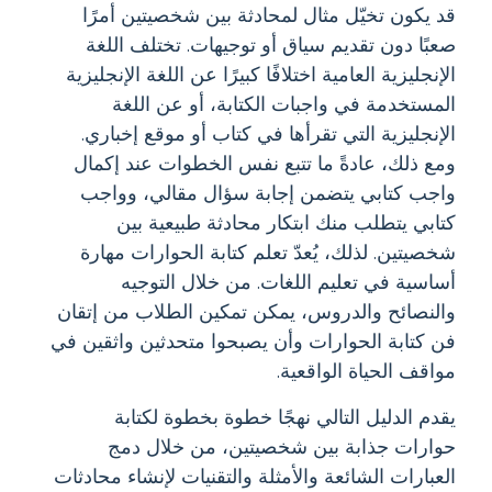
قد يكون تخيّل مثال لمحادثة بين شخصيتين أمرًا
صعبًا دون تقديم سياق أو توجيهات. تختلف اللغة
الإنجليزية العامية اختلافًا كبيرًا عن اللغة الإنجليزية
المستخدمة في واجبات الكتابة، أو عن اللغة
الإنجليزية التي تقرأها في كتاب أو موقع إخباري.
ومع ذلك، عادةً ما تتبع نفس الخطوات عند إكمال
واجب كتابي يتضمن إجابة سؤال مقالي، وواجب
كتابي يتطلب منك ابتكار محادثة طبيعية بين
شخصيتين. لذلك، يُعدّ تعلم كتابة الحوارات مهارة
أساسية في تعليم اللغات. من خلال التوجيه
والنصائح والدروس، يمكن تمكين الطلاب من إتقان
فن كتابة الحوارات وأن يصبحوا متحدثين واثقين في
مواقف الحياة الواقعية.
يقدم الدليل التالي نهجًا خطوة بخطوة لكتابة
حوارات جذابة بين شخصيتين، من خلال دمج
العبارات الشائعة والأمثلة والتقنيات لإنشاء محادثات