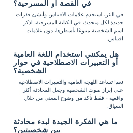
في القصة أو المسرحية؟
في النثر، استخدم علامات الاقتباس وأنشئ فقرات
جديدة لكل متحدث. في الكتابة المسرحية، اذكر
اسم الشخصية متبوعًا بأسطرها، دون علامات
اقتباس.
هل يمكنني استخدام اللغة العامية
أو التعبيرات الاصطلاحية في حوار
الشخصية؟
نعم! تساعد اللهجة العامية والتعبيرات الاصطلاحية
على إبراز صوت الشخصية وجعل المحادثة أكثر
واقعية - فقط تأكد من وضوح المعنى من خلال
السياق.
ما هي الفكرة الجيدة لبدء محادثة
بين شخصيتين؟