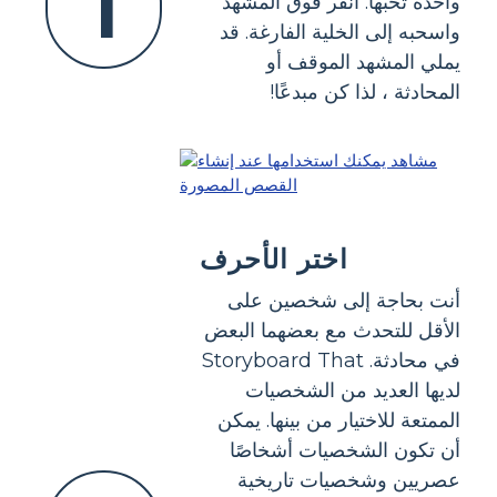
1
واحدة تحبها. انقر فوق المشهد
واسحبه إلى الخلية الفارغة. قد
يملي المشهد الموقف أو
المحادثة ، لذا كن مبدعًا!
اختر الأحرف
أنت بحاجة إلى شخصين على
الأقل للتحدث مع بعضهما البعض
في محادثة. Storyboard That
لديها العديد من الشخصيات
الممتعة للاختيار من بينها. يمكن
أن تكون الشخصيات أشخاصًا
عصريين وشخصيات تاريخية