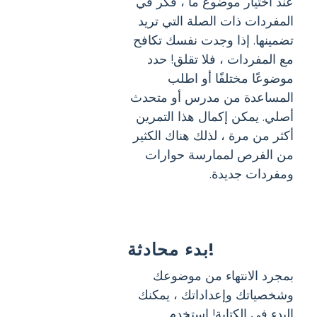
عند اختيار موضوع ما ، فكر في
المفردات ذات الصلة التي تريد
تضمينها. إذا وجدت نفسك تكافح
مع المفردات ، فلا تقلق! حدد
موضوعًا مختلفًا أو اطلب
المساعدة من مدرس أو متحدث
أصلي. يمكن إكمال هذا التمرين
أكثر من مرة ، لذلك هناك الكثير
من الفرص لممارسة حوارات
ومفردات جديدة.
بدء محادثة!
بمجرد الانتهاء من موضوعك
وشخصياتك وإعداداتك ، يمكنك
البدء في الكتابة! استخدم