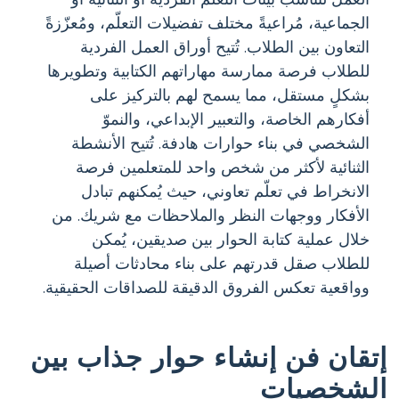
الجماعية، مُراعيةً مختلف تفضيلات التعلّم، ومُعزّزةً
التعاون بين الطلاب. تُتيح أوراق العمل الفردية
للطلاب فرصة ممارسة مهاراتهم الكتابية وتطويرها
بشكلٍ مستقل، مما يسمح لهم بالتركيز على
أفكارهم الخاصة، والتعبير الإبداعي، والنموّ
الشخصي في بناء حوارات هادفة. تُتيح الأنشطة
الثنائية لأكثر من شخص واحد للمتعلمين فرصة
الانخراط في تعلّم تعاوني، حيث يُمكنهم تبادل
الأفكار ووجهات النظر والملاحظات مع شريك. من
خلال عملية كتابة الحوار بين صديقين، يُمكن
للطلاب صقل قدرتهم على بناء محادثات أصيلة
وواقعية تعكس الفروق الدقيقة للصداقات الحقيقية.
إتقان فن إنشاء حوار جذاب بين
الشخصيات