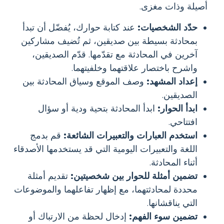
أصيلة وذات مغزى.
حدّد الشخصيات:
عند كتابة حوارك، يُفضّل أن تبدأ
بمحادثة بسيطة بين صديقين، ثم تُضيف مشاركين
آخرين في المحادثة مع تقدّمها. قدّم الصديقين،
واشرح باختصار علاقتهما وخلفيتهما.
إعداد المشهد:
وصف الموقع وسياق المحادثة بين
الصديقين.
ابدأ الحوار:
ابدأ المحادثة بتحية ودية أو سؤال
افتتاحي.
استخدم العبارات والتعبيرات الشائعة:
قم بدمج
اللغة والتعبيرات اليومية التي قد يستخدمها الأصدقاء
أثناء المحادثة.
تضمين أمثلة للحوار بين شخصيتين:
تقديم أمثلة
محددة لمحادثتهما، مع إظهار تفاعلهما والموضوعات
التي يناقشانها.
تضمين سوء الفهم:
إدخال لحظة من الارتباك أو