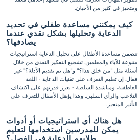
ومتحيز في كثير من الأحيان.
كيف يمكنني مساعدة طفلي في تحديد
الدعاية وتحليلها بشكل نقدي عندما
يصادفها؟
تتضمن مساعدة الأطفال على تحليل الدعاية استراتيجيات
متنوعة للآباء والمعلمين. تشجيع التفكير النقدي من خلال
أسئلة مثل "من خلق هذا؟" و"هل تم تقديم الأدلة؟" غير
فعال. إن تعليم التعرف على تقنيات الدعاية - اللغة
العاطفية، ومناشدة السلطة - يعزز قدرتهم على اكتشاف
التلاعب والرأي السلبي. وهذا يؤهل الأطفال للتعرف على
التأثير المتحيز.
هل هناك أي استراتيجيات أو أدوات
يمكن للمدرسين استخدامها لتعليم
طلابهم الدعاية في الفصل؟