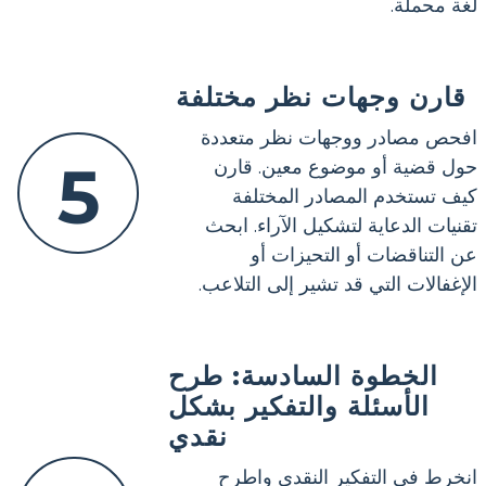
لغة محملة.
قارن وجهات نظر مختلفة
افحص مصادر ووجهات نظر متعددة
5
حول قضية أو موضوع معين. قارن
كيف تستخدم المصادر المختلفة
تقنيات الدعاية لتشكيل الآراء. ابحث
عن التناقضات أو التحيزات أو
الإغفالات التي قد تشير إلى التلاعب.
الخطوة السادسة: طرح
الأسئلة والتفكير بشكل
نقدي
انخرط في التفكير النقدي واطرح