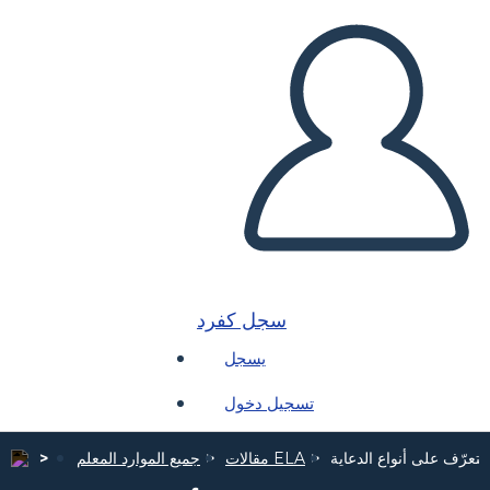
سجل كفرد
يسجل
تسجيل دخول
التعرّف على أنواع الدعاية
مقالات ELA
جميع الموارد المعلم