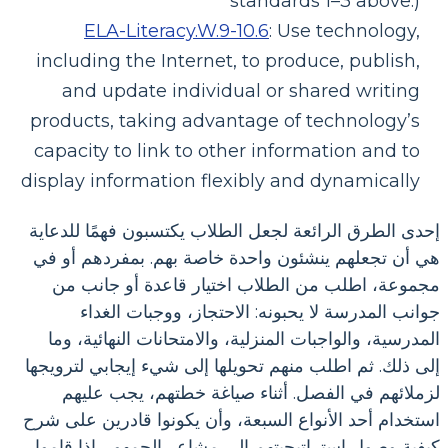
standards 1–3 above.)
ELA-Literacy.W.9-10.6
:
Use technology,
including the Internet, to produce, publish,
and update individual or shared writing
products, taking advantage of technology’s
capacity to link to other information and to
display information flexibly and dynamically
إحدى الطرق الرائعة لجعل الطلاب يكتسبون فهمًا للدعاية
هي أن تجعلهم ينشئون واحدة خاصة بهم. بمفردهم أو في
مجموعة، اطلب من الطلاب اختيار قاعدة أو جانب من
جوانب المدرسة لا يحبونه: الاحتجاز، ووجبات الغداء
المدرسية، والواجبات المنزلية، والامتحانات النهائية، وما
إلى ذلك. ثم اطلب منهم تحويلها إلى شيء إيجابي لترويجها
لزملائهم في الفصل. أثناء صياغة خطتهم، يجب عليهم
استخدام أحد الأنواع السبعة، وأن يكونوا قادرين على شرح
كيفية وصول استراتيجيتهم إلى مشاعر الجمهور. إذا قاموا