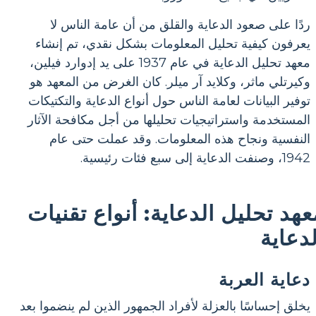
ردًا على صعود الدعاية والقلق من أن عامة الناس لا
يعرفون كيفية تحليل المعلومات بشكل نقدي، تم إنشاء
معهد تحليل الدعاية في عام 1937 على يد إدوارد فيلين،
وكيرتلي ماثر، وكلايد آر ميلر. كان الغرض من المعهد هو
توفير البيانات لعامة الناس حول أنواع الدعاية والتكتيكات
المستخدمة واستراتيجيات تحليلها من أجل مكافحة الآثار
النفسية ونجاح هذه المعلومات. وقد عملت حتى عام
1942، وصنفت الدعاية إلى سبع فئات رئيسية.
عهد تحليل الدعاية: أنواع تقنيات
لدعاية
دعاية العربة
يخلق إحساسًا بالعزلة لأفراد الجمهور الذين لم ينضموا بعد