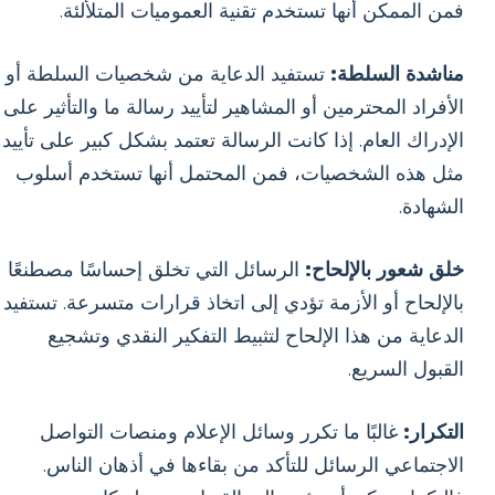
فمن الممكن أنها تستخدم تقنية العموميات المتلألئة.
مناشدة السلطة:
تستفيد الدعاية من شخصيات السلطة أو
الأفراد المحترمين أو المشاهير لتأييد رسالة ما والتأثير على
الإدراك العام. إذا كانت الرسالة تعتمد بشكل كبير على تأييد
مثل هذه الشخصيات، فمن المحتمل أنها تستخدم أسلوب
الشهادة.
خلق شعور بالإلحاح:
الرسائل التي تخلق إحساسًا مصطنعًا
بالإلحاح أو الأزمة تؤدي إلى اتخاذ قرارات متسرعة. تستفيد
الدعاية من هذا الإلحاح لتثبيط التفكير النقدي وتشجيع
القبول السريع.
التكرار:
غالبًا ما تكرر وسائل الإعلام ومنصات التواصل
الاجتماعي الرسائل للتأكد من بقاءها في أذهان الناس.