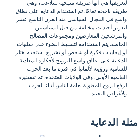
لتعريفها هي أنها طريقة منهجية للتلاعب، وهي
طريقة ناجحة تمامًا. تم استخدام الدعاية على نطاق
واسع في المجال السياسي منذ القرن التاسع عشر
لتعزيز أجندات مختلفة من قبل السياسيين
والمرشحين المعارضين ومجموعات المصالح
الخاصة. يتم استخدامه لتسليط الضوء على سلبيات
أو إيجابيات فكرة أو شخص أو تشريع. استخدم هتلر
الدعاية على نطاق واسع للترويج لأفكاره المعادية
للسامية ورؤيته لألمانيا في فترة ما بعد الحرب
العالمية الأولى. وفي الولايات المتحدة، تم تسخيره
لرفع الروح المعنوية لعامة الناس أثناء الحرب
ولأغراض التجنيد.
مثلة الدعاية