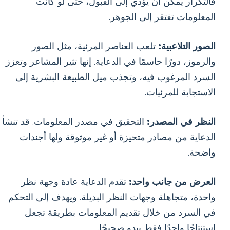
فالتكرار يمكن أن يؤدي إلى القبول، حتى لو كانت
المعلومات تفتقر إلى الجوهر.
الصور التلاعبية:
تلعب العناصر المرئية، مثل الصور
والرموز، دورًا حاسمًا في الدعاية. إنها تثير المشاعر وتعزز
السرد المرغوب فيه، وتجذب ميل الطبيعة البشرية إلى
الاستجابة للمرئيات.
النظر في المصدر:
التحقيق في مصدر المعلومات. قد تنشأ
الدعاية من مصادر متحيزة أو غير موثوقة ولها أجندات
واضحة.
العرض من جانب واحد:
تقدم الدعاية عادة وجهة نظر
واحدة، متجاهلة وجهات النظر البديلة. ويهدف إلى التحكم
في السرد من خلال تقديم المعلومات بطريقة تجعل
استنتاجًا واحدًا فقط يبدو صحيحًا.