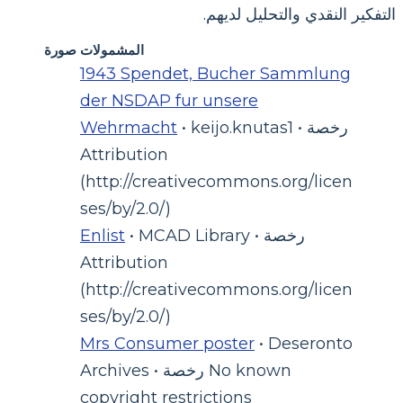
التفكير النقدي والتحليل لديهم.
المشمولات صورة
1943 Spendet, Bucher Sammlung
der NSDAP fur unsere
• keijo.knutas1 • رخصة
Wehrmacht
Attribution
(http://creativecommons.org/licen
ses/by/2.0/)
• MCAD Library • رخصة
Enlist
Attribution
(http://creativecommons.org/licen
ses/by/2.0/)
Mrs Consumer poster
• Deseronto
Archives • رخصة No known
copyright restrictions