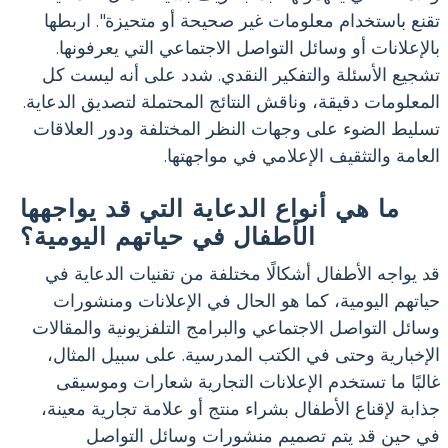
تقنع باستخدام معلومات غير صحيحة أو متحيزة". اربطها
بالإعلانات أو وسائل التواصل الاجتماعي التي يعرفونها.
تشجيع الأسئلة والتفكير النقدي. شدد على أنه ليست كل
المعلومات دقيقة، وناقش النتائج المحتملة لتصديق الدعاية.
تسليط الضوء على وجهات النظر المختلفة ودور العلاقات
العامة والتثقيف الإعلامي في مواجهتها.
ما هي أنواع الدعاية التي قد يواجهها
الأطفال في حياتهم اليومية؟
قد يواجه الأطفال أشكالًا مختلفة من تقنيات الدعاية في
حياتهم اليومية، كما هو الحال في الإعلانات ومنشورات
وسائل التواصل الاجتماعي والبرامج التلفزيونية والمقالات
الإخبارية وحتى في الكتب المدرسية. على سبيل المثال،
غالبًا ما تستخدم الإعلانات التجارية شعارات وموسيقى
جذابة لإقناع الأطفال بشراء منتج أو علامة تجارية معينة،
في حين قد يتم تصميم منشورات وسائل التواصل