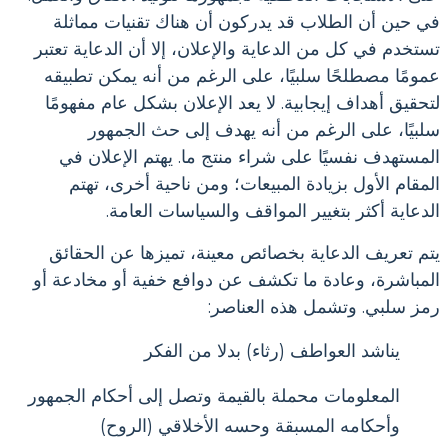
في حين أن الطلاب قد يدركون أن هناك تقنيات مماثلة
تستخدم في كل من الدعاية والإعلان، إلا أن الدعاية تعتبر
عمومًا مصطلحًا سلبيًا، على الرغم من أنه يمكن تطبيقه
لتحقيق أهداف إيجابية. لا يعد الإعلان بشكل عام مفهومًا
سلبيًا، على الرغم من أنه يهدف إلى حث الجمهور
المستهدف نفسيًا على شراء منتج ما. يهتم الإعلان في
المقام الأول بزيادة المبيعات؛ ومن ناحية أخرى، تهتم
الدعاية أكثر بتغيير المواقف والسياسات العامة.
يتم تعريف الدعاية بخصائص معينة، تميزها عن الحقائق
المباشرة، وعادة ما تكشف عن دوافع خفية أو مخادعة أو
رمز سلبي. وتشمل هذه العناصر:
يناشد العواطف (رثاء) بدلا من الفكر
المعلومات محملة بالقيمة وتصل إلى أحكام الجمهور
وأحكامه المسبقة وحسه الأخلاقي (الروح)