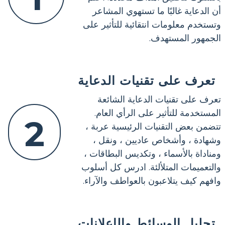
أن الدعاية غالبًا ما تستهوي المشاعر
وتستخدم معلومات انتقائية للتأثير على
الجمهور المستهدف.
تعرف على تقنيات الدعاية
تعرف على تقنيات الدعاية الشائعة
المستخدمة للتأثير على الرأي العام.
2
تتضمن بعض التقنيات الرئيسية عربة ،
وشهادة ، وأشخاص عاديين ، ونقل ،
ومناداة بالأسماء ، وتكديس البطاقات ،
والتعميمات المتلألئة. ادرس كل أسلوب
وافهم كيف يتلاعبون بالعواطف والآراء.
تحليل الوسائط والإعلانات