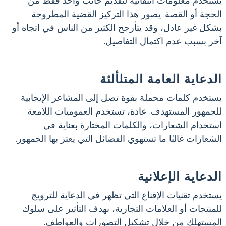
يستخدم معلومات انتقائية لتقديم جانب واحد فقط من
الحجة أو القصة. يصور هذا التركيز القضية المطروحة
بشكل غير عادل، وقد يتأرجح الكثير من الناس في اتجاه أو
آخر بسبب عدم اكتمال التفاصيل.
الدعاية العامة المتلألئة
يستخدم كلمات محملة بقوة تصل إلى المشاعر الإيجابية
للجمهور المستهدف. عادة، تستخدم العموميات اللامعة
استخدام الشعارات، والكلمات المختارة بعناية في
الشعارات غالبًا ما تستهوي الفضائل التي يعتز بها الجمهور.
الدعاية الإعلانية
يستخدم تقنيات الإقناع التي تظهر في الدعاية للترويج
للمنتجات أو العلامات التجارية، بهدف التأثير على سلوك
المستهلك من خلال تشكيل التصورات والعواطف.