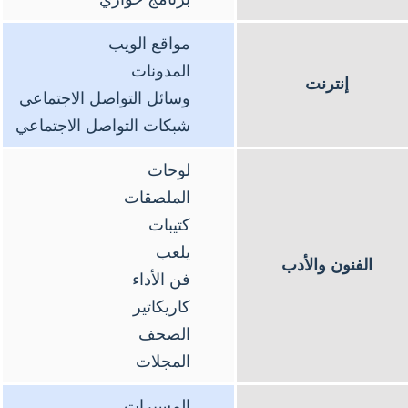
مواقع الويب
المدونات
إنترنت
وسائل التواصل الاجتماعي
شبكات التواصل الاجتماعي
لوحات
الملصقات
كتيبات
يلعب
الفنون والأدب
فن الأداء
كاريكاتير
الصحف
المجلات
المسيرات