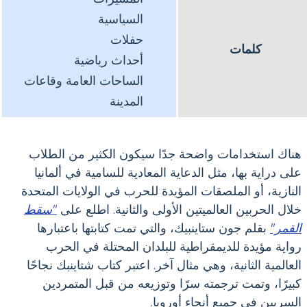
السياسية
حفلات
كلمات
أحداث رياضية
الساحات العامة وقاعات
المدينة
هناك استخدامات واضحة جدًا سيكون الكثير من الطلاب
على دراية بها، مثل الدعاية المعادية للسامية في ألمانيا
النازية، أو الملصقات المؤيدة للحرب في الولايات المتحدة
خلال الحربين العالميتين الأولى والثانية. اطلع على
"سقط
القمر"
بقلم جون ستاينبيك، والتي تمت كتابتها باعتبارها
رواية مؤيدة للديمقراطية للبلدان المحتلة في الحرب
العالمية الثانية، وهي مثال آخر. اعتبر كتاب شتاينبك نجاحًا
كبيرًا، وتمت ترجمته سرًا وتوزيعه من قبل المتمردين
السريين في جميع أنحاء أوروبا.