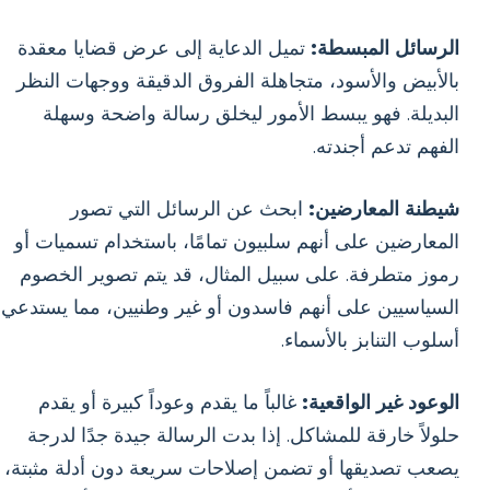
الرسائل المبسطة:
تميل الدعاية إلى عرض قضايا معقدة
بالأبيض والأسود، متجاهلة الفروق الدقيقة ووجهات النظر
البديلة. فهو يبسط الأمور ليخلق رسالة واضحة وسهلة
الفهم تدعم أجندته.
شيطنة المعارضين:
ابحث عن الرسائل التي تصور
المعارضين على أنهم سلبيون تمامًا، باستخدام تسميات أو
رموز متطرفة. على سبيل المثال، قد يتم تصوير الخصوم
السياسيين على أنهم فاسدون أو غير وطنيين، مما يستدعي
أسلوب التنابز بالأسماء.
الوعود غير الواقعية:
غالباً ما يقدم وعوداً كبيرة أو يقدم
حلولاً خارقة للمشاكل. إذا بدت الرسالة جيدة جدًا لدرجة
يصعب تصديقها أو تضمن إصلاحات سريعة دون أدلة مثبتة،