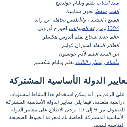
سيد الذباب
بقلم ويليام جولدينج
القمر سقط
لجون شتاينبك
المنبع
،
النشيد
،
والأطلس تجاهله
آين راند
1984
ومزرعة الحيوانات
لجورج أورويل
عالم جديد شجاع
بقلم ألدوس هكسلي
الطائر المقلد
لسوزان كولينز
ابن السيد اليتيم
لآدم جونسون
مأساة ريتشارد الثالث
بقلم ويليام شكسبير
عايير الدولة الأساسية المشتركة
على الرغم من أنه يمكن استخدام هذا النشاط لمستويات
دراسية متعددة، فيما يلي معايير الدولة الأساسية المشتركة
للصفوف من 9 إلى 10. يرجى الاطلاع على معايير الدولة
الأساسية المشتركة الخاصة بك لمعرفة الخيوط الصحيحة
المناسبة للصف.