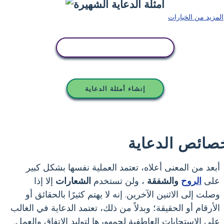
المزيد من الخيارات
انسخ هذه القصة المصورة
إنشاء أمثلة الدعاية
صائص الدعاية
أبعد من المعنى أعلاه، تعتمد العملية نفسها بشكل كبير
على
الروح
والشفقة
، ولن تستخدم
الشعارات
إلا إذا
وصلت إلى الاثنين الآخرين. إنه لا يهتم كثيرًا بالحقائق أو
الأرقام أو الحقيقة؛ وبدلاً من ذلك، تعتمد الدعاية في الغالب
على الاستجابات العاطفية لجمهورها لتوليد الاتفاق والعمل.