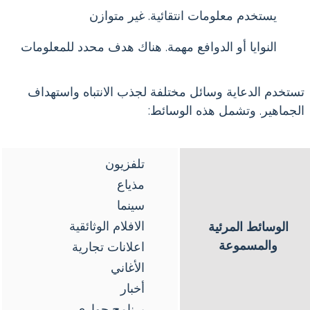
يستخدم معلومات انتقائية. غير متوازن
النوايا أو الدوافع مهمة. هناك هدف محدد للمعلومات
تستخدم الدعاية وسائل مختلفة لجذب الانتباه واستهداف
الجماهير. وتشمل هذه الوسائط:
تلفزيون
مذياع
سينما
الافلام الوثائقية
الوسائط المرئية
والمسموعة
اعلانات تجارية
الأغاني
أخبار
برنامج حواري