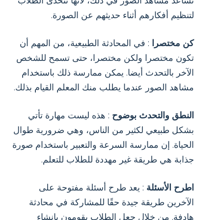
تساعد مشاهد الصور في ذلك، لأنها تتحدى الطلاب
لتنظيم أفكارهم أثناء حديثهم عن الصورة.
كن مختصرا
: في المحادثة الطبيعية، من المهم أن
تكون مختصرا ولكن مختصرا، حتى تسمح للشخص
الآخر بالتحدث أيضا. يمكن ممارسة ذلك باستخدام
مشاهد الصور عندما يطلب منك المعلم القيام بذلك.
النطق والتحدث بوضوح
: هذه ليست مهارة تأتي
بشكل طبيعي لكثير من الناس، وهي ضرورية طوال
الحياة. إن ممارسة السرعة والتعبير باستخدام صورة
جذابة هي طريقة غير مهددة للطلاب للتعلم.
اطرح الأسئلة
: يعد طرح أسئلة مفتوحة على
الآخرين طريقة جيدة حقًا للمشاركة في محادثة
هادفة. من خلال جعل الطلاب يقومون بإنشاء