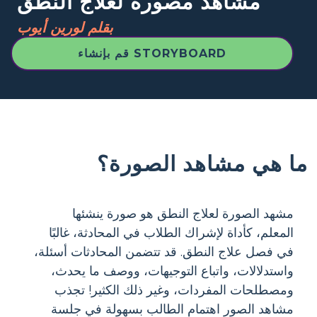
مشاهد مصورة لعلاج النطق
بقلم لورين أيوب
قم بإنشاء STORYBOARD
ما هي مشاهد الصورة؟
مشهد الصورة لعلاج النطق هو صورة ينشئها
المعلم، كأداة لإشراك الطلاب في المحادثة، غالبًا
في فصل علاج النطق. قد تتضمن المحادثات أسئلة،
واستدلالات، واتباع التوجيهات، ووصف ما يحدث،
ومصطلحات المفردات، وغير ذلك الكثير! تجذب
مشاهد الصور اهتمام الطالب بسهولة في جلسة