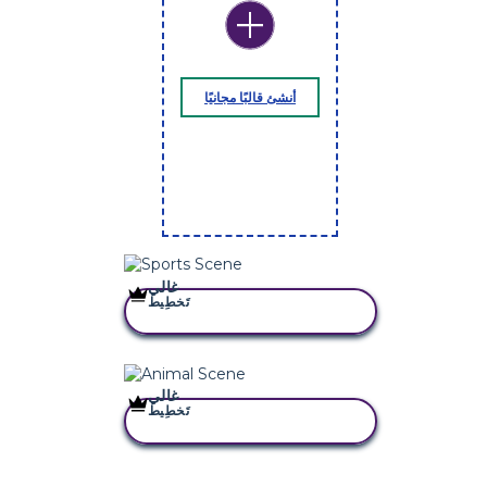
أنشئ قالبًا مجانيًا
غالي
تَخطِيط
انسخ هذه القصة المصورة
غالي
تَخطِيط
انسخ هذه القصة المصورة