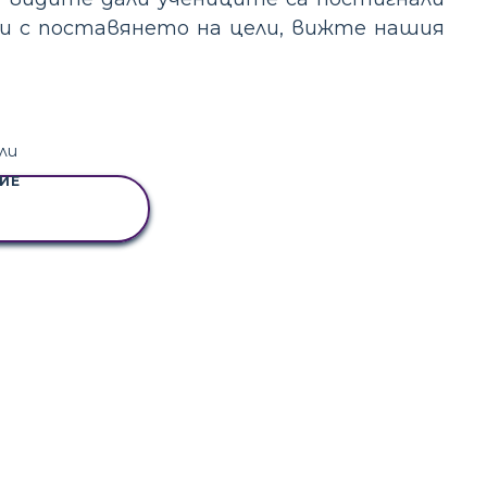
ани с поставянето на цели, вижте нашия
ИЕ
АЙТЕ ТАЗИ
ЗКАЗКА