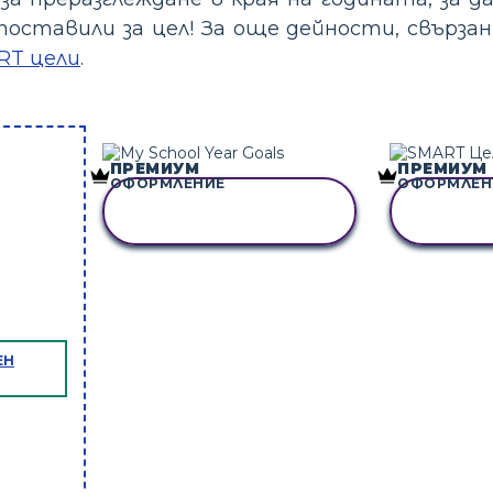
 поставили за цел! За още дейности, свърз
ART цели
.
ПРЕМИУМ
ПРЕМИУМ
ОФОРМЛЕНИЕ
ОФОРМЛЕН
КОПИРАЙТЕ ТАЗИ
КОПИР
РАЗКАЗКА
РА
ЕН