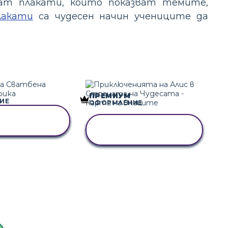
ват плакати, които показват темите,
лакати
са чудесен начин учениците да
ПРЕМИУМ
ИЕ
ОФОРМЛЕНИЕ
АЙТЕ ТАЗИ
КОПИРАЙТЕ ТАЗИ
ЗКАЗКА
РАЗКАЗКА