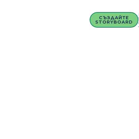
СЪЗДАЙТЕ
STORYBOARD