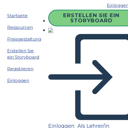
Einlogge
ERSTELLEN SIE EIN
Startseite
STORYBOARD
Ressourcen
Preisgestaltung
Erstellen Sie
ein Storyboard
Registrieren
Einloggen
Einloggen
Als Lehrer/in