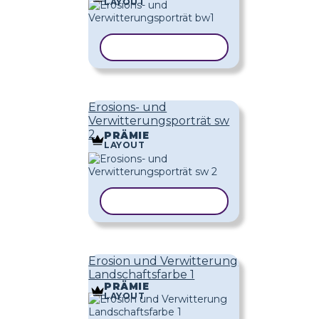
LAYOUT
VORLAGE KOPIEREN
Erosions- und
Verwitterungsporträt sw
2
PRÄMIE
LAYOUT
VORLAGE KOPIEREN
Erosion und Verwitterung
Landschaftsfarbe 1
PRÄMIE
LAYOUT