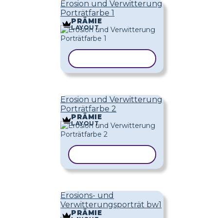
Erosion und Verwitterung
Porträtfarbe 1
PRÄMIE
LAYOUT
VORLAGE KOPIEREN
Erosion und Verwitterung
Porträtfarbe 2
PRÄMIE
LAYOUT
VORLAGE KOPIEREN
Erosions- und
Verwitterungsporträt bw1
PRÄMIE