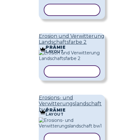
VORLAGE KOPIEREN
Erosion und Verwitterung
Landschaftsfarbe 2
PRÄMIE
LAYOUT
VORLAGE KOPIEREN
Erosions- und
Verwitterungslandschaft
bw1
PRÄMIE
LAYOUT
VORLAGE KOPIEREN