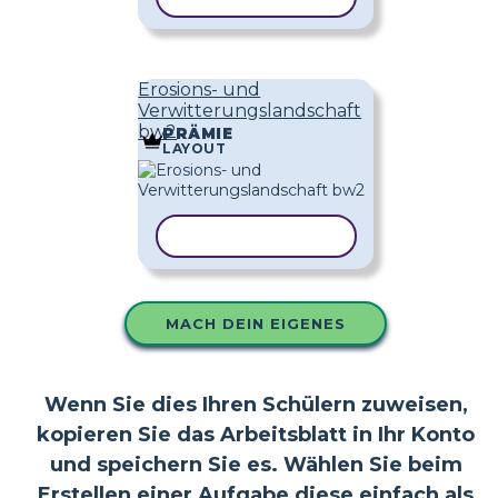
Erosions- und
Verwitterungslandschaft
bw2
PRÄMIE
LAYOUT
VORLAGE KOPIEREN
MACH DEIN EIGENES
Wenn Sie dies Ihren Schülern zuweisen,
kopieren Sie das Arbeitsblatt in Ihr Konto
und speichern Sie es. Wählen Sie beim
Erstellen einer Aufgabe diese einfach als