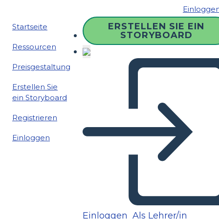
Einlogge
ERSTELLEN SIE EIN
Startseite
STORYBOARD
Ressourcen
Preisgestaltung
Erstellen Sie
ein Storyboard
Registrieren
Einloggen
Einloggen
Als Lehrer/in