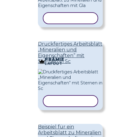
VORLAGE KOPIEREN
Druckfertiges Arbeitsblatt
„Mineralien und
Eigenschaften“ mit
PRÄMIE
Sternen in Sc
LAYOUT
VORLAGE KOPIEREN
Beispiel für ein
Arbeitsblatt zu Mineralien