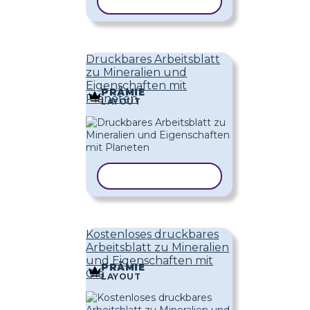
VORLAGE KOPIEREN
Druckbares Arbeitsblatt
zu Mineralien und
Eigenschaften mit
PRÄMIE
Planeten
LAYOUT
VORLAGE KOPIEREN
Kostenloses druckbares
Arbeitsblatt zu Mineralien
und Eigenschaften mit
PRÄMIE
Gla
LAYOUT