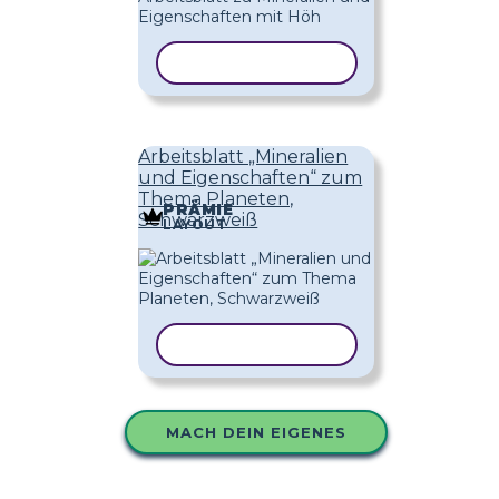
VORLAGE KOPIEREN
Arbeitsblatt „Mineralien
und Eigenschaften“ zum
Thema Planeten,
PRÄMIE
Schwarzweiß
LAYOUT
VORLAGE KOPIEREN
MACH DEIN EIGENES