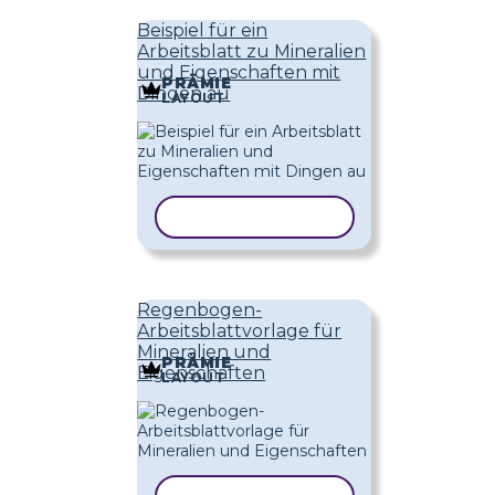
Beispiel für ein
Arbeitsblatt zu Mineralien
und Eigenschaften mit
PRÄMIE
Dingen au
LAYOUT
VORLAGE KOPIEREN
Regenbogen-
Arbeitsblattvorlage für
Mineralien und
PRÄMIE
Eigenschaften
LAYOUT