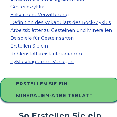
Gesteinszyklus
Felsen und Verwitterung
Definition des Vokabulars des Rock-Zyklus
Arbeitsblätter zu Gesteinen und Mineralien
Beispiele für Gesteinsarten
Erstellen Sie ein
Kohlenstoffkreislaufdiagramm
Zyklusdiagramm-Vorlagen
ERSTELLEN SIE EIN
MINERALIEN-ARBEITSBLATT
So Erstellen Sie ein