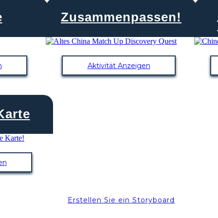
e
Zusammenpassen!
n
Aktivität Anzeigen
Karte
en
Erstellen Sie ein Storyboard