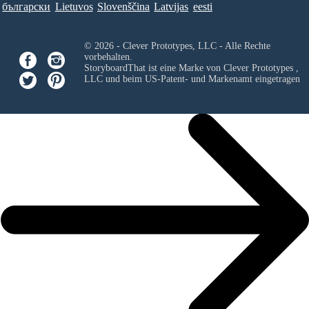
български
Lietuvos
Slovenščina
Latvijas
eesti
© 2026 - Clever Prototypes, LLC - Alle Rechte
vorbehalten.
StoryboardThat ist eine Marke von
Clever Prototypes ,
LLC
und beim US-Patent- und Markenamt eingetragen