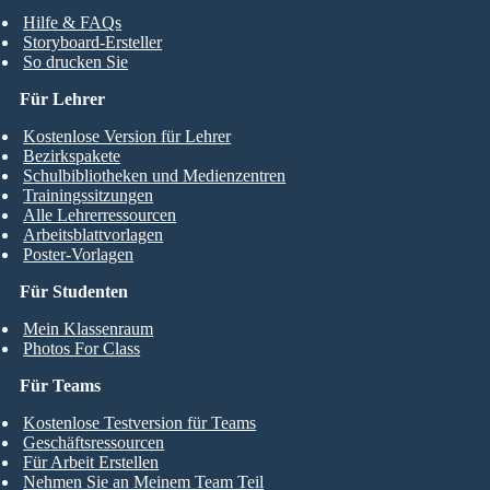
Hilfe & FAQs
Storyboard-Ersteller
So drucken Sie
Für Lehrer
Kostenlose Version für Lehrer
Bezirkspakete
Schulbibliotheken und Medienzentren
Trainingssitzungen
Alle Lehrerressourcen
Arbeitsblattvorlagen
Poster-Vorlagen
Für Studenten
Mein Klassenraum
Photos For Class
Für Teams
Kostenlose Testversion für Teams
Geschäftsressourcen
Für Arbeit Erstellen
Nehmen Sie an Meinem Team Teil