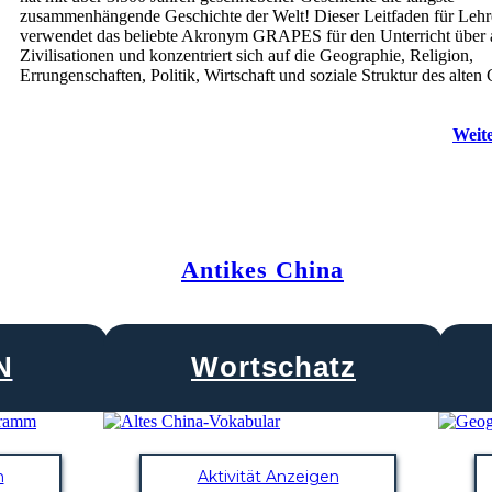
zusammenhängende Geschichte der Welt! Dieser Leitfaden für Lehr
verwendet das beliebte Akronym GRAPES für den Unterricht über a
Zivilisationen und konzentriert sich auf die Geographie, Religion,
Errungenschaften, Politik, Wirtschaft und soziale Struktur des alten 
Weite
Antikes China
N
Wortschatz
n
Aktivität Anzeigen