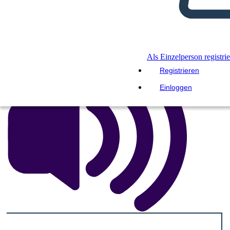
DIASHOW ABSPIELEN
LIES MIR VOR
Als Einzelperson registri
Registrieren
Einloggen