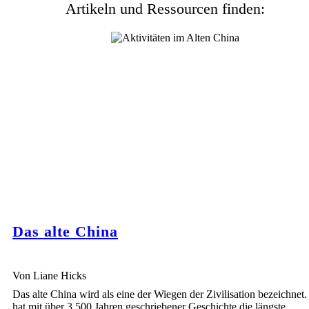
Artikeln und Ressourcen finden:
Das alte China
Von Liane Hicks
Das alte China wird als eine der Wiegen der Zivilisation bezeichnet
hat mit über 3.500 Jahren geschriebener Geschichte die längste