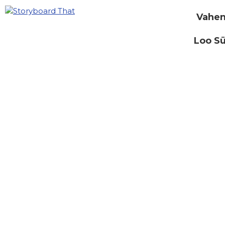
Vahen
Loo S