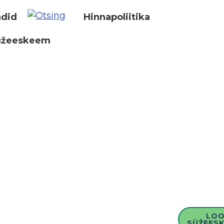
did
Hinnapoliitika
üžeeskeem
LO
SÜŽEESK