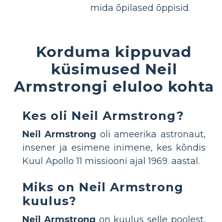
mida õpilased õppisid.
Korduma kippuvad
küsimused Neil
Armstrongi eluloo kohta
Kes oli Neil Armstrong?
Neil Armstrong
oli ameerika astronaut,
insener ja esimene inimene, kes kõndis
Kuul Apollo 11 missiooni ajal 1969. aastal.
Miks on Neil Armstrong
kuulus?
Neil Armstrong
on kuulus selle poolest,