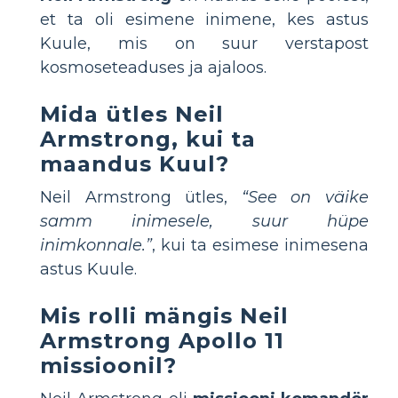
et ta oli esimene inimene, kes astus
Kuule, mis on suur verstapost
kosmoseteaduses ja ajaloos.
Mida ütles Neil
Armstrong, kui ta
maandus Kuul?
Neil Armstrong ütles,
“See on väike
samm inimesele, suur hüpe
inimkonnale.”
, kui ta esimese inimesena
astus Kuule.
Mis rolli mängis Neil
Armstrong Apollo 11
missioonil?