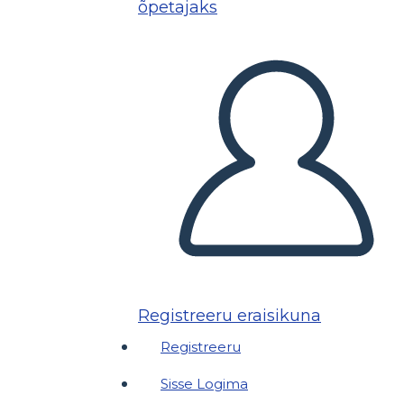
õpetajaks
Registreeru eraisikuna
Registreeru
Sisse Logima