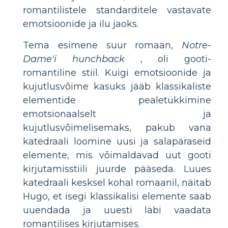
romantilistele standarditele vastavate
emotsioonide ja ilu jaoks.
Tema esimene suur romaan,
Notre-
Dame'i hunchback
, oli gooti-
romantiline stiil. Kuigi emotsioonide ja
kujutlusvõime kasuks jääb klassikaliste
elementide pealetükkimine
emotsionaalselt ja
kujutlusvõimelisemaks, pakub vana
katedraali loomine uusi ja salapäraseid
elemente, mis võimaldavad uut gooti
kirjutamisstiili juurde pääseda. Luues
katedraali kesksel kohal romaanil, näitab
Hugo, et isegi klassikalisi elemente saab
uuendada ja uuesti läbi vaadata
romantilises kirjutamises.