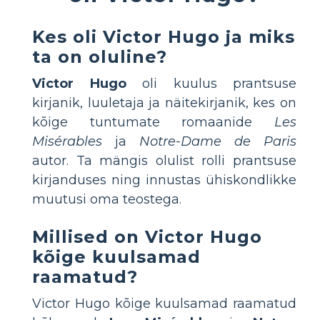
Kes oli Victor Hugo ja miks
ta on oluline?
Victor Hugo
oli kuulus prantsuse
kirjanik, luuletaja ja näitekirjanik, kes on
kõige tuntumate romaanide
Les
Misérables
ja
Notre-Dame de Paris
autor. Ta mängis olulist rolli prantsuse
kirjanduses ning innustas ühiskondlikke
muutusi oma teostega.
Millised on Victor Hugo
kõige kuulsamad
raamatud?
Victor Hugo kõige kuulsamad raamatud