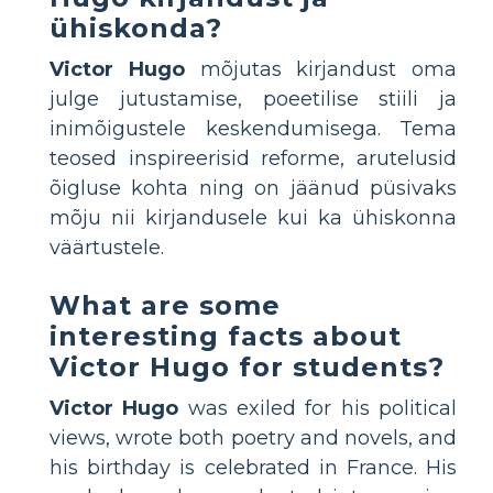
ühiskonda?
Victor Hugo
mõjutas kirjandust oma
julge jutustamise, poeetilise stiili ja
inimõigustele keskendumisega. Tema
teosed inspireerisid reforme, arutelusid
õigluse kohta ning on jäänud püsivaks
mõju nii kirjandusele kui ka ühiskonna
väärtustele.
What are some
interesting facts about
Victor Hugo for students?
Victor Hugo
was exiled for his political
views, wrote both poetry and novels, and
his birthday is celebrated in France. His