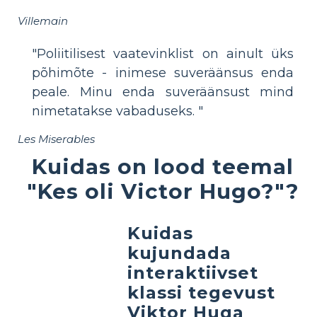
Villemain
"Poliitilisest vaatevinklist on ainult üks
põhimõte - inimese suveräänsus enda
peale. Minu enda suveräänsust mind
nimetatakse vabaduseks. "
Les Miserables
Kuidas on lood teemal
"Kes oli Victor Hugo?"?
Kuidas
kujundada
interaktiivset
klassi tegevust
Viktor Huga