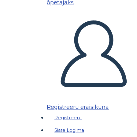
õpetajaks
Registreeru eraisikuna
Registreeru
Sisse Logima