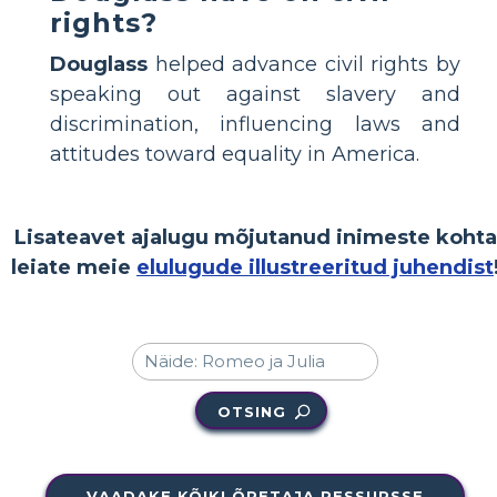
rights?
Douglass
helped advance civil rights by
speaking out against slavery and
discrimination, influencing laws and
attitudes toward equality in America.
Lisateavet ajalugu mõjutanud inimeste kohta
leiate meie
elulugude illustreeritud juhendist
OTSING
VAADAKE KÕIKI ÕPETAJA RESSURSSE