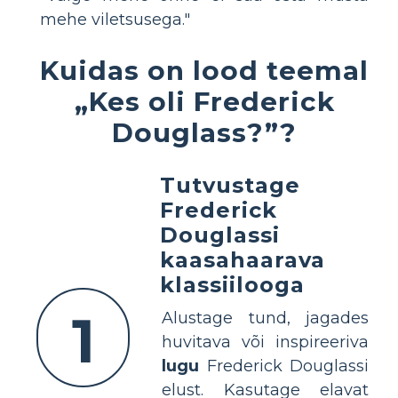
mehe viletsusega."
Kuidas on lood teemal
„Kes oli Frederick
Douglass?”?
Tutvustage
Frederick
Douglassi
kaasahaarava
klassiilooga
1
Alustage tund, jagades
huvitava või inspireeriva
lugu
Frederick Douglassi
elust. Kasutage elavat