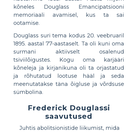
kõneles Douglass Emancipatsiooni
memoriaali avamisel, kus ta sai
ootamise.
Douglass suri tema kodus 20. veebruaril
1895. aastal 77-aastaselt. Ta oli kuni oma
surmani aktiivselt osalenud
tsiviilõigustes. Kogu oma karjääri
kõneleja ja kirjanikuna oli ta orjastatud
ja rõhutatud lootuse hääl ja seda
meenutatakse täna õigluse ja võrdsuse
sümbolina.
Frederick Douglassi
saavutused
Juhtis abolitsionistide liikumist, mida