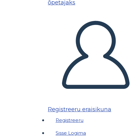
õpetajaks
Registreeru eraisikuna
Registreeru
Sisse Logima