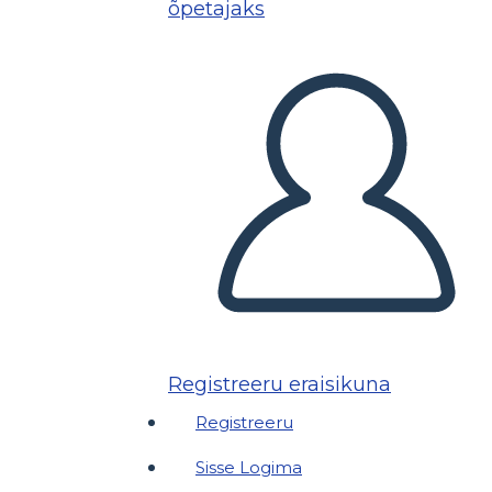
õpetajaks
Registreeru eraisikuna
Registreeru
Sisse Logima