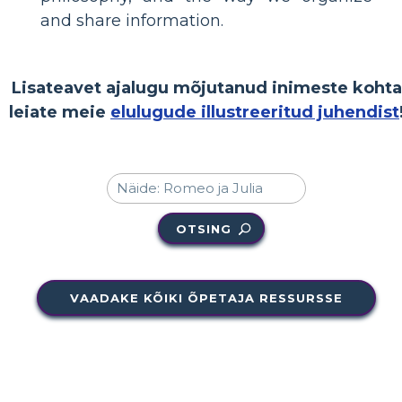
and share information.
Lisateavet ajalugu mõjutanud inimeste kohta
leiate meie
elulugude illustreeritud juhendist
OTSING
VAADAKE KÕIKI ÕPETAJA RESSURSSE