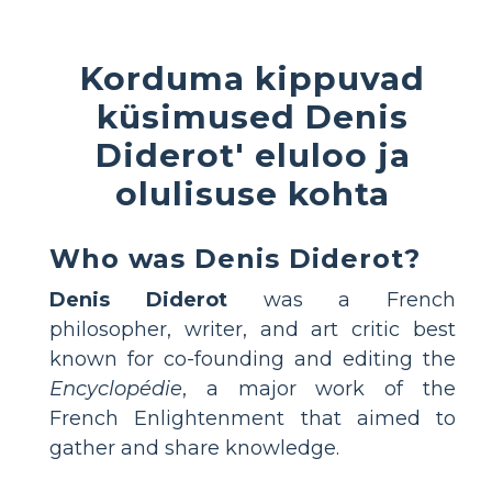
Korduma kippuvad
küsimused Denis
Diderot' eluloo ja
olulisuse kohta
Who was Denis Diderot?
Denis Diderot
was a French
philosopher, writer, and art critic best
known for co-founding and editing the
Encyclopédie
, a major work of the
French Enlightenment that aimed to
gather and share knowledge.