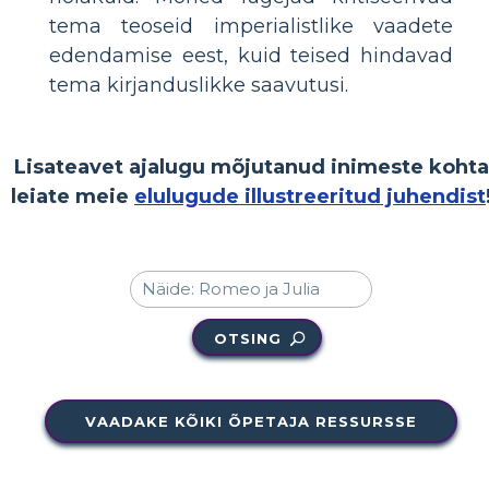
tema teoseid imperialistlike vaadete
edendamise eest, kuid teised hindavad
tema kirjanduslikke saavutusi.
Lisateavet ajalugu mõjutanud inimeste kohta
leiate meie
elulugude illustreeritud juhendist
OTSING
VAADAKE KÕIKI ÕPETAJA RESSURSSE