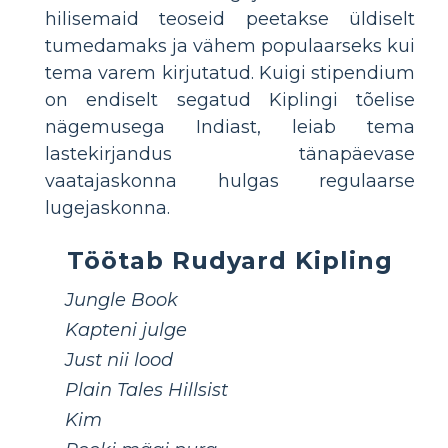
hilisemaid teoseid peetakse üldiselt
tumedamaks ja vähem populaarseks kui
tema varem kirjutatud. Kuigi stipendium
on endiselt segatud Kiplingi tõelise
nägemusega Indiast, leiab tema
lastekirjandus tänapäevase
vaatajaskonna hulgas regulaarse
lugejaskonna.
Töötab Rudyard Kipling
Jungle Book
Kapteni julge
Just nii lood
Plain Tales Hillsist
Kim