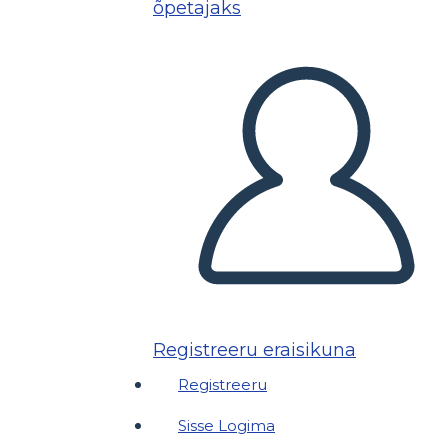
õpetajaks
Registreeru eraisikuna
Registreeru
Sisse Logima