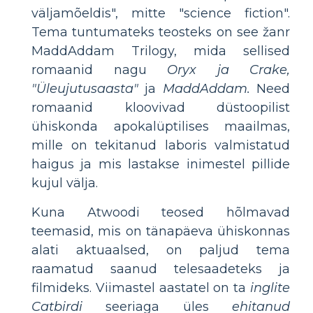
väljamõeldis", mitte "science fiction".
Tema tuntumateks teosteks on see žanr
MaddAddam Trilogy, mida sellised
romaanid nagu
Oryx ja Crake,
"Üleujutusaasta"
ja
MaddAddam.
Need
romaanid kloovivad düstoopilist
ühiskonda apokalüptilises maailmas,
mille on tekitanud laboris valmistatud
haigus ja mis lastakse inimestel pillide
kujul välja.
Kuna Atwoodi teosed hõlmavad
teemasid, mis on tänapäeva ühiskonnas
alati aktuaalsed, on paljud tema
raamatud saanud telesaadeteks ja
filmideks. Viimastel aastatel on ta
inglite
Catbirdi
seeriaga üles
ehitanud