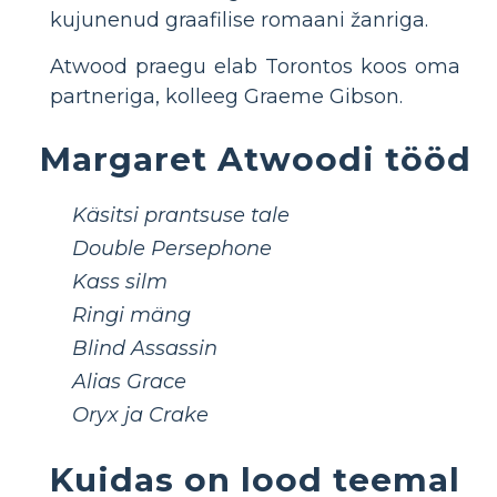
kujunenud graafilise romaani žanriga.
Atwood praegu elab Torontos koos oma
partneriga, kolleeg Graeme Gibson.
Margaret Atwoodi tööd
Käsitsi prantsuse tale
Double Persephone
Kass silm
Ringi mäng
Blind Assassin
Alias ​​Grace
Oryx ja Crake
Kuidas on lood teemal