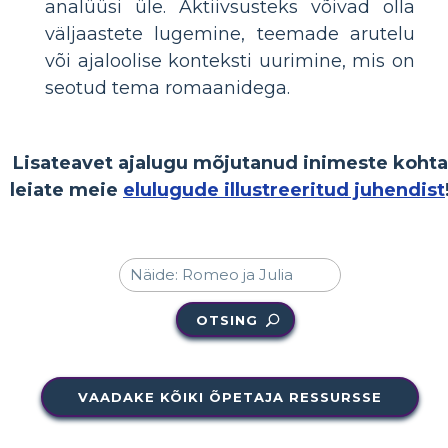
analüüsi üle. Aktiivsusteks võivad olla
väljaastete lugemine, teemade arutelu
või ajaloolise konteksti uurimine, mis on
seotud tema romaanidega.
Lisateavet ajalugu mõjutanud inimeste kohta
leiate meie
elulugude illustreeritud juhendist
OTSING
VAADAKE KÕIKI ÕPETAJA RESSURSSE