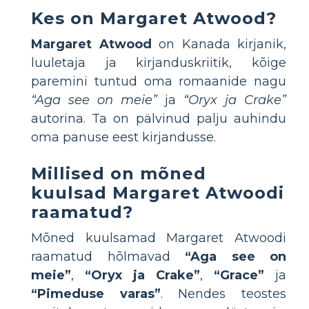
Kes on Margaret Atwood?
Margaret Atwood
on Kanada kirjanik,
luuletaja ja kirjanduskriitik, kõige
paremini tuntud oma romaanide nagu
“Aga see on meie”
ja
“Oryx ja Crake”
autorina. Ta on pälvinud palju auhindu
oma panuse eest kirjandusse.
Millised on mõned
kuulsad Margaret Atwoodi
raamatud?
Mõned kuulsamad Margaret Atwoodi
raamatud hõlmavad
“Aga see on
meie”
,
“Oryx ja Crake”
,
“Grace”
ja
“Pimeduse varas”
. Nendes teostes