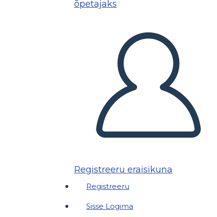
õpetajaks
Registreeru eraisikuna
Registreeru
Sisse Logima