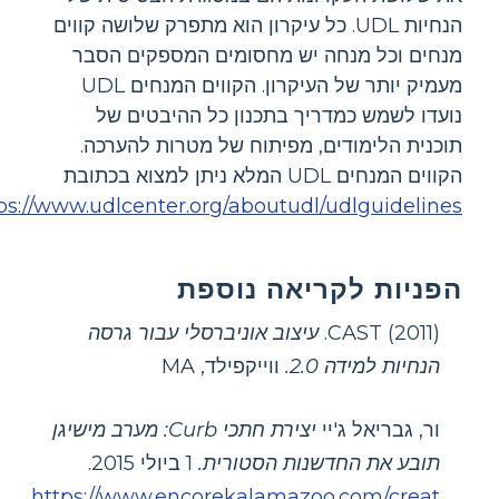
הנחיות UDL. כל עיקרון הוא מתפרק שלושה קווים
מנחים וכל מנחה יש מחסומים המספקים הסבר
מעמיק יותר של העיקרון. הקווים המנחים UDL
נועדו לשמש כמדריך בתכנון כל ההיבטים של
תוכנית הלימודים, מפיתוח של מטרות להערכה.
הקווים המנחים UDL המלא ניתן למצוא בכתובת
ps://www.udlcenter.org/aboutudl/udlguidelines
הפניות לקריאה נוספת
CAST (2011).
עיצוב אוניברסלי עבור גרסה
הנחיות למידה 2.0.
ווייקפילד, MA
ור, גבריאל ג'יי
יצירת חתכי Curb: מערב מישיגן
תובע את החדשנות הסטורית.
1 ביולי 2015.
https://www.encorekalamazoo.com/creat