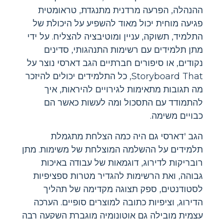
ההנהלה, הפרעה מרדנית מתנגדת, טראומטית
פגיעה מוחית יכול מאוד להשפיע על היכולת של
התלמיד, תשוקה, עניין ומוטיבציה להצליח. על ידי
מתן תלמידים עם רשימות התנהגותי, סדינים
נקודים, או סיפורים חברתיים הגב דארסי נוצר על
Storyboard That, כל התלמידים יכולים להיזכר
מה תגובות מתאימות לגירויים להיראות, איך
להתמודד עם התסכול ומה לעשות כאשר הם
כבויים משימה.
הגב 'דארסי גם היה כמה הצלחת מתגמלת
תלמידים על ההשלמה המוצלחת של משימות. מתן
רובריקות לדירוג, דוגמאות של עבודה באיכות
גבוהה, ואת הרשימות להגדיר מטרות ספציפיות
לסטודנטים, ספק תצוגה מקדימה של תהליך
הדירוג, וציפיות כתובה למוצרים סופיים. הערכה
עצמית מובילה גם אוטונומיה מוגברת השקעה רבה