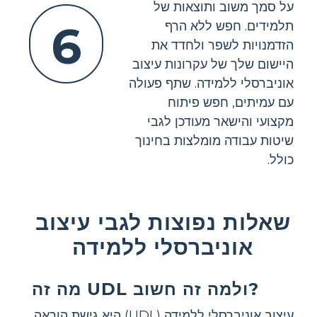
על סמך משוב ותוצאות של
6
תלמידים. חפש ללא הרף
הזדמנויות לשפר ולחדד את
היישום שלך של עקרונות עיצוב
אוניברסלי ללמידה. שתף פעולה
עם עמיתים, חפש פיתוח
מקצועי והישאר מעודכן לגבי
שיטות עבודה מומלצות בחינוך
כולל.
שאלות נפוצות לגבי עיצוב
אוניברסלי ללמידה
מה זה UDL ולמה זה חשוב?
עיצוב אוניברסלי ללמידה (UDL) היא גישת הוראה