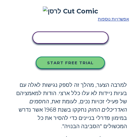
אפשרויות נוספות
העתק את לוח הסיפור הזה
START FREE TRIAL
למרבה הצער, מהלך זה לספק נגישות לאלה עם
בעיות ניידות לא עלו כלל ארצי. הודות למאמציהם
של פעילי זכויות נכים, לעומת זאת,
החסמים
האדריכלים החוק
נחקקו בשנת 1968 אשר נדרש
במימון פדרלי בניינים כדי להסיר את כל
המכשולים "הסביבה הבנויה".