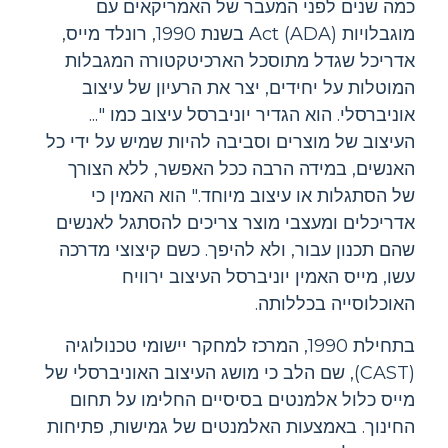
כמה שנים לפני המעבר של האמריקאים עם
מוגבלויות Act (ADA) בשנת 1990, רונלד מייס,
אדריכל שגדל מתוסכל הארכיטקטורה המגבלות
המוטלות על יחידים, יצר את הרעיון של עיצוב
אוניברסלי. הוא הגדיר יוניברסל עיצוב כמו "...
העיצוב של מוצרים וסביבה להיות שמיש על ידי כל
האנשים, במידה הרבה ככל האפשר, ללא הצורך
של הסתגלות או עיצוב מיוחד." הוא האמין כי
אדריכלים ומעצבי מוצר צריכים להסתגל לאנשים
שהם תכנון עבור, ולא להיפך. כשם קיצוצי מדרכה
עשו, מייס האמין יוניברסל העיצוב ירוויח
האוכלוסייה בכללותה.
בתחילת 1990, המרכז למחקר יישומי טכנולוגיה
(CAST), שם הלב כי מושג העיצוב האוניברסלי של
מייס כלול אלמנטים בסיסיים החלימו על תחום
החינוך. באמצעות האלמנטים של גמישות, פתיחות