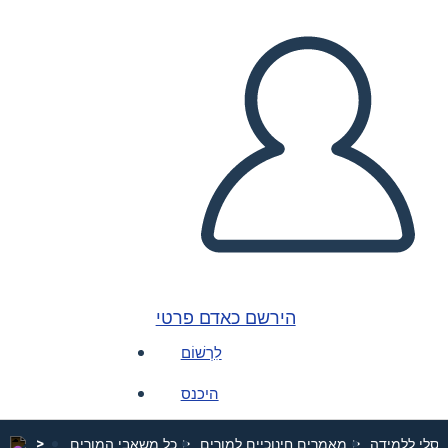
הירשם כאדם פרטי
לִרְשׁוֹם
היכנס
מאמרים חינוכיים למורים
כל משאבי המורים