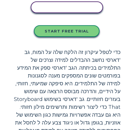
העתק את לוח הסיפור הזה
START FREE TRIAL
כדי לטפל עיקרון זה הלקח שלה על המוח, גב
'דארסי נחשב ההבדלים למידה וצרכים של
התלמידים בכיתתה. הגב 'דארסי ספק את המידע
בפורמטים שונים המספקים מענה לסגנונות
למידה של התלמידים. היא סיפקה שמיעתי, חזותי,
על הידיים, והדרכה מבוסס הרצאה עם שימוש
בעזרים חזותיים. גב 'דארסי בשימוש Storyboard
That כדי ליצור רשימות ותרשימים מילון חזותי.
היא גם עבדה אפשרויות גמישות כגון השימוש של
אוזניות, בגופן גדול או ניגוד צבע עלה ל לחסל את