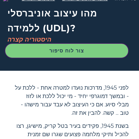
מהו עיצוב אוניברסלי
ללמידה (UDL)?
היסטוריה קצרה
צור לוח סיפור
לפני 1945, מדרכות נועדו למטרה אחת - ללכת על
- ובמשך דמוגרפי יחיד - מי יכול ללכת או לזוז
מבלי סיוע. אם כי העיצוב לא עבד עבור מישהו -
טוב ... קשה. להבין את זה.
בשנת 1945, פקידים בעיר בטל קריק, מישיגן, רצו
להכיל ותיקי מלחמה פצועים שגרו שם זמנית