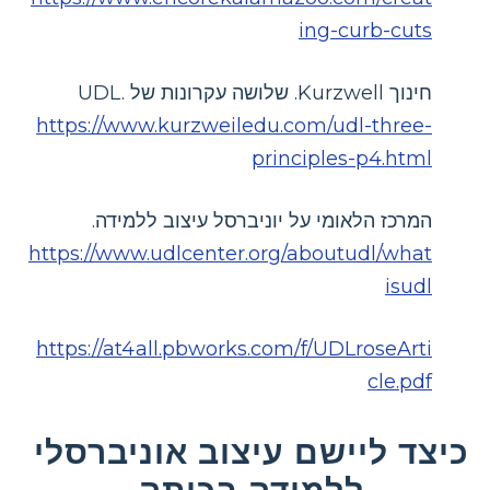
ing-curb-cuts
חינוך Kurzwell. שלושה עקרונות של UDL.
https://www.kurzweiledu.com/udl-three-
principles-p4.html
המרכז הלאומי על יוניברסל עיצוב ללמידה.
https://www.udlcenter.org/aboutudl/what
isudl
https://at4all.pbworks.com/f/UDLroseArti
cle.pdf
כיצד ליישם עיצוב אוניברסלי