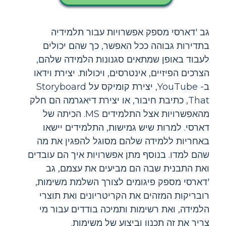
גב 'דארסי מספק אפשרויות עבור תלמידיה
בתדירות גבוהה ככל האפשר, כך שהם יכולים
לעבוד באופן שמתאים סגנונות הלמידה שלהם,
הצרכים הפיזיים, אינטרסים, ויכולות. יצירת וידאו
ב- YouTube, יצירת קומיקס על Storyboard
That, כתיבת חיבור, או יצירת דיאגרמה הם חלק
מהאפשרויות אצל התלמידים MS. הכיתה של
דארסי. למרות שיש גמישות, התלמידים יישאו
באחריות ללמידה שלהם מסוגל להפגין את מה
שהם למדו. בנוסף מתן אפשרויות איך הם עובדים
ואת התבנית שבה הם מביעים את עצמם, גב
'דארסי מספק פיגומים לצורך השלמת משימות,
רובריקות המזהים את הקריטריונים ואת תוצרי
הלמידה, ואת רשימות ותמיכה בודדים עבור מי
צריך את זה תכנון וביצוע של משימות.