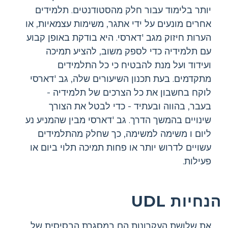
יותר בלימוד עבור חלק מהסטודנטים. תלמידים
אחרים מונעים על ידי אתגר, משימות עצמאיות, או
הערות חיזוק מגב 'דארסי. היא בודקת באופן קבוע
עם תלמידיה כדי לספק משוב, להציע תמיכה
ועידוד ועל מנת להבטיח כי כל התלמידים
מתקדמים. בעת תכנון השיעורים שלה, גב 'דארסי
לוקח בחשבון את כל הצרכים של תלמידיה -
בעבר, בהווה ובעתיד - כדי לבטל את הצורך
שינויים בהמשך הדרך. גב 'דארסי מבין שהמניע נע
ליום ו משימה למשימה, כך שחלק מהתלמידים
עשויים לדרוש יותר או פחות תמיכה תלוי ביום או
פעילות.
הנחיות UDL
את שלושת העקרונות הם במסגרת הבסיסית של