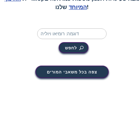
שלנו!
המיוחד
לחפש
צפה בכל משאבי המורים