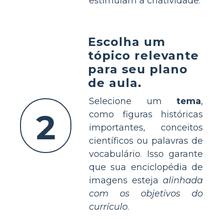
estimulam a criatividade.
Escolha um
tópico relevante
para seu plano
de aula.
Selecione um
tema
,
2
como figuras históricas
importantes, conceitos
científicos ou palavras de
vocabulário. Isso garante
que sua enciclopédia de
imagens esteja
alinhada
com os objetivos do
currículo
.