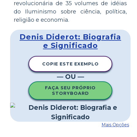
revolucionária de 35 volumes de idéias
do Iluminismo sobre ciência, política,
religião e economia.
Denis Diderot: Biografia
e Significado
COPIE ESTE EXEMPLO
— OU —
FAÇA SEU PRÓPRIO
STORYBOARD
Mais Opções