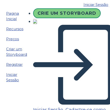
Iniciar Sessão
CRIE UM STORYBOARD
Pagina
Inicial
Recursos
Preços
Criar um
Storyboard
Registrar
Iniciar
Sessão
Iniciar Sessão
Cadastre-se como