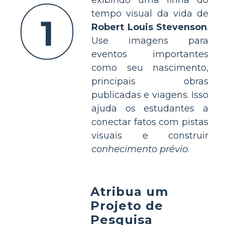
exibindo uma linha do
tempo visual da vida de
1
Robert Louis Stevenson
.
Use imagens para
eventos importantes
como seu nascimento,
principais obras
publicadas e viagens. Isso
ajuda os estudantes a
conectar fatos com pistas
visuais e construir
conhecimento prévio
.
Atribua um
Projeto de
Pesquisa