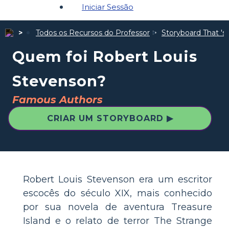
Iniciar Sessão
Todos os Recursos do Professor
Storyboard That 's 
Quem foi Robert Louis
Stevenson?
Famous Authors
CRIAR UM STORYBOARD ▶
Robert Louis Stevenson era um escritor
escocês do século XIX, mais conhecido
por sua novela de aventura Treasure
Island e o relato de terror The Strange