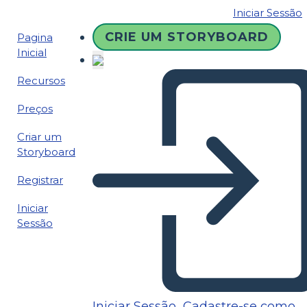
Iniciar Sessão
CRIE UM STORYBOARD
Pagina
Inicial
Recursos
Preços
Criar um
Storyboard
Registrar
Iniciar
Sessão
Iniciar Sessão
Cadastre-se como