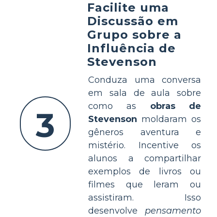
Facilite uma
Discussão em
Grupo sobre a
Influência de
Stevenson
Conduza uma conversa
em sala de aula sobre
como as
obras de
3
Stevenson
moldaram os
gêneros aventura e
mistério. Incentive os
alunos a compartilhar
exemplos de livros ou
filmes que leram ou
assistiram. Isso
desenvolve
pensamento