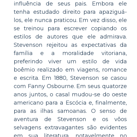
influência de seus pais. Embora ele
tenha estudado direito para apaziguá-
los, ele nunca praticou. Em vez disso, ele
se treinou para escrever copiando os
estilos de autores que ele admirava.
Stevenson rejeitou as expectativas da
família e a moralidade vitoriana,
preferindo viver um estilo de vida
boêmio realizado em viagens, romance
e escrita. Em 1880, Stevenson se casou
com Fanny Osbourne. Em seus quatorze
anos juntos, o casal mudou-se do oeste
americano para a Escócia e, finalmente,
para as ilhas samoanas. O senso de
aventura de Stevenson e os vôos
selvagens extravagantes são evidentes
em sua literatura, notavelmente no