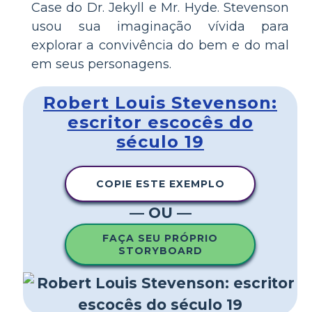
Case do Dr. Jekyll e Mr. Hyde. Stevenson
usou sua imaginação vívida para
explorar a convivência do bem e do mal
em seus personagens.
Robert Louis Stevenson:
escritor escocês do
século 19
COPIE ESTE EXEMPLO
— OU —
FAÇA SEU PRÓPRIO
STORYBOARD