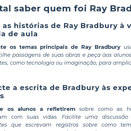
tal saber quem foi Ray Bra
 as histórias de Ray Bradbury à 
la de aula
te os temas principais de Ray Bradbury
usa
ilhe passagens de suas obras e peça aos alunos
tes, como tecnologia ou imaginação, para ampli
te a escrita de Bradbury às expe
s
ve os alunos a refletirem
sobre como as his
nam com suas vidas.
Facilite uma discussã
ntes que escrevam registros sobre como t