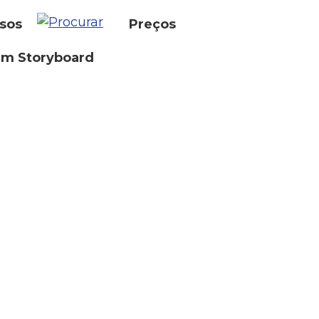
sos
Preços
um Storyboard