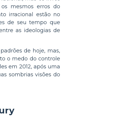
r os mesmos erros do
o irracional estão no
res de seu tempo que
ntre as ideologias de
 padrões de hoje, mas,
anto o medo do controle
les em 2012, após uma
as sombrias visões do
ury