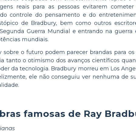
gens reais para as pessoas evitarem comete
 do controle do pensamento e do entreteniment
tópico de Bradbury, bem como outros escrito
Segunda Guerra Mundial e entrando na guerra e
tências mundiais.
y sobre o futuro podem parecer brandas para os
etia tanto o otimismo dos avanços científicos qu
der da tecnologia. Bradbury morreu em Los Ange
elizmente, ele não conseguiu ver nenhuma de su
alidade.
bras famosas de Ray Bradb
ianas