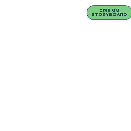
CRIE UM
STORYBOARD