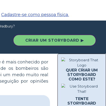
Cadastre-se como pessoa física.
Bradbury?
CRIAR UM STORYBOARD ▶
Ele é mais conhecido por
nde os bombeiros são
QUER CRIAR UM
foi um medo muito real
STORYBOARD
COMO ESTE?
seguição por opiniões
TENTE
STORYBOARD