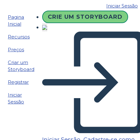
Iniciar Sessão
CRIE UM STORYBOARD
Pagina
Inicial
Recursos
Preços
Criar um
Storyboard
Registrar
Iniciar
Sessão
Iniciar Sessão
Cadastre-se como