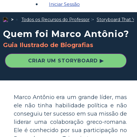
Iniciar Sessão
Todos os Recursos do Professor
Storyboard That 's 
Quem foi Marco Antônio?
Guia Ilustrado de Biografias
CRIAR UM STORYBOARD ▶
Marco Antônio era um grande líder, mas
ele não tinha habilidade política e não
conseguiu ter sucesso em sua missão de
liderar uma colaboração greco-romana.
Ele é conhecido por sua participação no