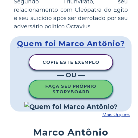
Segundo Triunvirato, seu
relacionamento com Cleópatra do Egito
e seu suicídio após ser derrotado por seu
adversário político Octavius.
Quem foi Marco Antônio?
COPIE ESTE EXEMPLO
— OU —
FAÇA SEU PRÓPRIO
STORYBOARD
Mais Opções
Marco Antônio