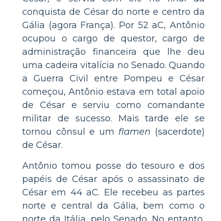
conquista de César do norte e centro da
Gália (agora França). Por 52 aC, Antônio
ocupou o cargo de questor, cargo de
administração financeira que lhe deu
uma cadeira vitalícia no Senado. Quando
a Guerra Civil entre Pompeu e César
começou, Antônio estava em total apoio
de César e serviu como comandante
militar de sucesso. Mais tarde ele se
tornou cônsul e um
flamen
(sacerdote)
de César.
Antônio tomou posse do tesouro e dos
papéis de César após o assassinato de
César em 44 aC. Ele recebeu as partes
norte e central da Gália, bem como o
norte da Itália, pelo Senado. No entanto,