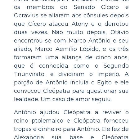
os membros do Senado Cícero e
Octavius ​​se aliaram aos cônsules depois
que Cícero atacou Atony e o derrotou
duas vezes. Não muito depois, Otávio
encontrou-se com Marco Antônio e seu
aliado, Marco Aemílio Lépido, e os três
formaram uma aliança de cinco anos,
que é conhecida como o Segundo
Triunvirato, e dividiram o império. A
porção de Antônio incluía o Egito e ele
convocou Cleópatra para questionar sua
lealdade. Um caso de amor seguiu.
Antônio ajudou Cleópatra a reviver o
reino ptolemaico e Cleópatra forneceu
tropas e dinheiro para Antônio. Ele fez de
Alexandria sua base e Cleópatra