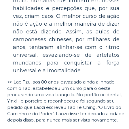
muito humanas nos limitam em nossas
habilidades e percepções que, por sua
vez, criam caos. O melhor curso de ação
não é ação e a melhor maneira de dizer
não está dizendo. Assim, as aulas de
camponeses chineses, por milhares de
anos, tentaram alinhar-se com o ritmo
universal, esvaziando-se de artefatos
mundanos para conquistar a força
universal e a imortalidade.
<> Lao Tzu, aos 80 anos, esvaziado ainda alinhado
com o Tao, estabeleceu um curso para o oeste
procurando uma vida tranquila. No portão ocidental,
Yinxi - o porteiro o reconheceu e foi segundo seu
pedido que Laozi escreveu Tao Te Ching, "O Livro do
Caminho e do Poder". Laozi disse ter deixado a cidade
depois disso, para nunca mais ser vista novamente.