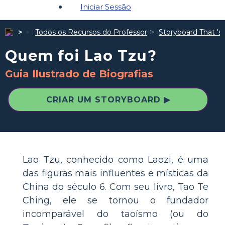
Iniciar Sessão
Todos os Recursos do Professor
Storyboard That 's 
Quem foi Lao Tzu?
Guia Ilustrado de Biografias
CRIAR UM STORYBOARD ▶
Lao Tzu, conhecido como Laozi, é uma
das figuras mais influentes e místicas da
China do século 6. Com seu livro, Tao Te
Ching, ele se tornou o fundador
incomparável do taoísmo (ou do