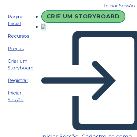
Iniciar Sessão
CRIE UM STORYBOARD
Pagina
Inicial
Recursos
Preços
Criar um
Storyboard
Registrar
Iniciar
Sessão
Iniciar Sessão
Cadastre-se como