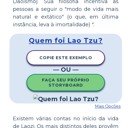
Daoismo). Sua filosofia incentiva as
pessoas a seguir o "modo de vida mais
natural e extático" (o que, em última
instância, leva à imortalidade) ".
Quem foi Lao Tzu?
COPIE ESTE EXEMPLO
— OU —
FAÇA SEU PRÓPRIO
STORYBOARD
Mais Opções
Existem várias contas no início da vida
de Laozi. Os mais distintos deles provêm