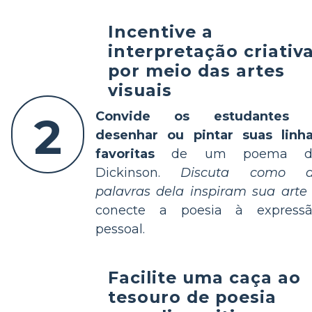
Incentive a
interpretação criativ
por meio das artes
visuais
2
Convide os estudantes 
desenhar ou pintar suas linh
favoritas
de um poema d
Dickinson.
Discuta como a
palavras dela inspiram sua arte
conecte a poesia à express
pessoal.
Facilite uma caça ao
tesouro de poesia