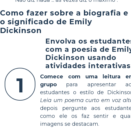
"Não diz nada ... às vezes diz o máximo".
Como fazer sobre a biografia e
o significado de Emily
Dickinson
Envolva os estudante
com a poesia de Emil
Dickinson usando
atividades interativas
1
Comece com uma leitura e
grupo
para apresentar ao
estudantes o estilo de Dickinso
Leia um poema curto em voz alt
depois pergunte aos estudant
como ele os faz sentir e qua
imagens se destacam.