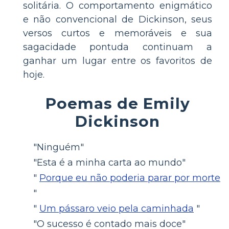
solitária. O comportamento enigmático
e não convencional de Dickinson, seus
versos curtos e memoráveis ​​e sua
sagacidade pontuda continuam a
ganhar um lugar entre os favoritos de
hoje.
Poemas de Emily
Dickinson
"Ninguém"
"Esta é a minha carta ao mundo"
"
Porque eu não poderia parar por morte
"
"
Um pássaro veio pela caminhada
"
"O sucesso é contado mais doce"