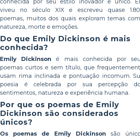
conhecida por seu estilo inovador e único. E
viveu no século XIX e escreveu quase 1.8
poemas, muitos dos quais exploram temas co
natureza, morte e emoções.
Do que Emily Dickinson é mais
conhecida?
Emily Dickinson
é mais conhecida por se
poemas curtos e sem título, que frequentemen
usam rima inclinada e pontuação incomum. S
poesia é celebrada por sua percepção d
sentimentos, natureza e experiência humana.
Por que os poemas de Emily
Dickinson são considerados
únicos?
Os poemas de Emily Dickinson
são único