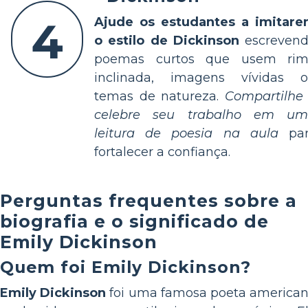
4
Ajude os estudantes a imitar
o estilo de Dickinson
escreven
poemas curtos que usem ri
inclinada, imagens vívidas 
temas de natureza.
Compartilhe
celebre seu trabalho em u
leitura de poesia na aula
par
fortalecer a confiança.
Perguntas frequentes sobre a
biografia e o significado de
Emily Dickinson
Quem foi Emily Dickinson?
Emily Dickinson
foi uma famosa poeta america