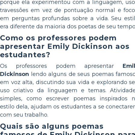
porque ela experimentou com a linguagem, us
travessões em vez de pontuação normal e foc
em perguntas profundas sobre a vida. Seu esti
era diferente da maioria dos poetas de seu tempo
Como os professores podem
apresentar Emily Dickinson aos
estudantes?
Os professores podem apresentar
Emi
Dickinson
lendo alguns de seus poemas famos
em voz alta, discutindo sua vida e explorando s
uso criativo da linguagem e temas. Atividad
simples, como escrever poemas inspirados 
estilo dela, ajudam os estudantes a se conectar
com seu trabalho.
Quais são alguns poemas
famosos de Emily Dickinson par