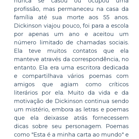
nunca se casou ou ocupou uma
profissão, mas permaneceu na casa da
família até sua morte aos 55 anos.
Dickinson viajou pouco, foi para a escola
por apenas um ano e aceitou um
número limitado de chamadas sociais.
Ela teve muitos contatos que ela
manteve através da correspondência, no
entanto. Ela era uma escritora dedicada
e compartilhava vários poemas com
amigos que agiam como críticos
literários por ela. Muito da vida e da
motivação de Dickinson continua sendo
um mistério, embora as letras e poemas
que ela deixasse atrás fornecessem
dicas sobre seu personagem. Poemas
como "Esta é a minha carta ao mundo" e