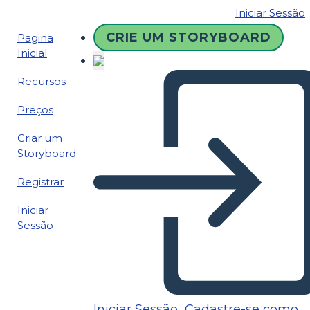
Iniciar Sessão
CRIE UM STORYBOARD
Pagina
Inicial
Recursos
Preços
Criar um
Storyboard
Registrar
Iniciar
Sessão
Iniciar Sessão
Cadastre-se como