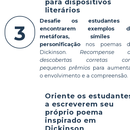
para dispositivos
literários
Desafie os estudantes 
3
encontrarem exemplos d
metáforas, símiles 
personificação
nos poemas d
Dickinson.
Recompense a
descobertas corretas co
pequenos prêmios
para aument
o envolvimento e a compreensão.
Oriente os estudante
a escreverem seu
próprio poema
inspirado em
Dickinson