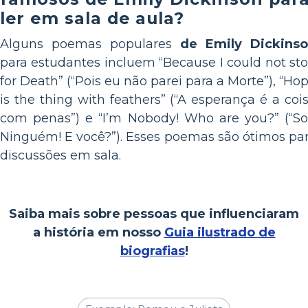
ler em sala de aula?
Alguns poemas populares
de Emily Dickins
para estudantes incluem “Because I could not st
for Death” (“Pois eu não parei para a Morte”), “Ho
is the thing with feathers” (“A esperança é a coi
com penas”) e “I’m Nobody! Who are you?” (“S
Ninguém! E você?”). Esses poemas são ótimos pa
discussões em sala.
Saiba mais sobre pessoas que influenciaram
a história em nosso
Guia ilustrado de
biografias
!