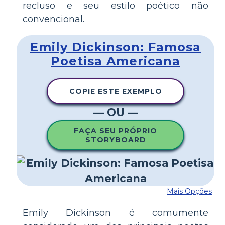
recluso e seu estilo poético não
convencional.
Emily Dickinson: Famosa
Poetisa Americana
COPIE ESTE EXEMPLO
— OU —
FAÇA SEU PRÓPRIO
STORYBOARD
Mais Opções
Emily Dickinson é comumente