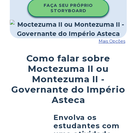
FAÇA SEU PRÓPRIO
STORYBOARD
Mais Opções
Como falar sobre
Moctezuma II ou
Montezuma II -
Governante do Império
Asteca
Envolva os
estudantes com