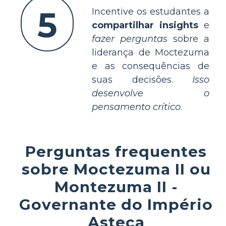
5
Incentive os estudantes a
compartilhar insights
e
fazer perguntas
sobre a
liderança de Moctezuma
e as consequências de
suas decisões.
Isso
desenvolve o
pensamento crítico
.
Perguntas frequentes
sobre Moctezuma II ou
Montezuma II -
Governante do Império
Asteca