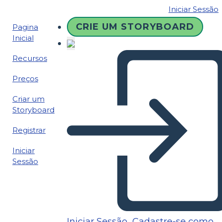
Iniciar Sessão
CRIE UM STORYBOARD
Pagina
Inicial
Recursos
Preços
Criar um
Storyboard
Registrar
Iniciar
Sessão
Iniciar Sessão
Cadastre-se como