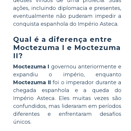
deuses vindos de uma profecia. Suas
ações, incluindo diplomacia e presentes,
eventualmente não puderam impedir a
conquista espanhola do Império Asteca.
Qual é a diferença entre
Moctezuma I e Moctezuma
II?
Moctezuma I
governou anteriormente e
expandiu o império, enquanto
Moctezuma II
foi o imperador durante a
chegada espanhola e a queda do
Império Asteca. Eles muitas vezes são
confundidos, mas lideraram em períodos
diferentes e enfrentaram desafios
únicos.