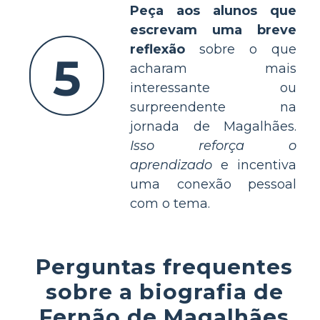
Peça aos alunos que
escrevam uma breve
reflexão
sobre o que
5
acharam mais
interessante ou
surpreendente na
jornada de Magalhães.
Isso reforça o
aprendizado
e incentiva
uma conexão pessoal
com o tema.
Perguntas frequentes
sobre a biografia de
Fernão de Magalhães