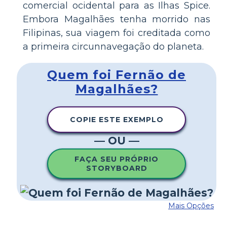
comercial ocidental para as Ilhas Spice.
Embora Magalhães tenha morrido nas
Filipinas, sua viagem foi creditada como
a primeira circunnavegação do planeta.
Quem foi Fernão de
Magalhães?
COPIE ESTE EXEMPLO
— OU —
FAÇA SEU PRÓPRIO
STORYBOARD
Mais Opções