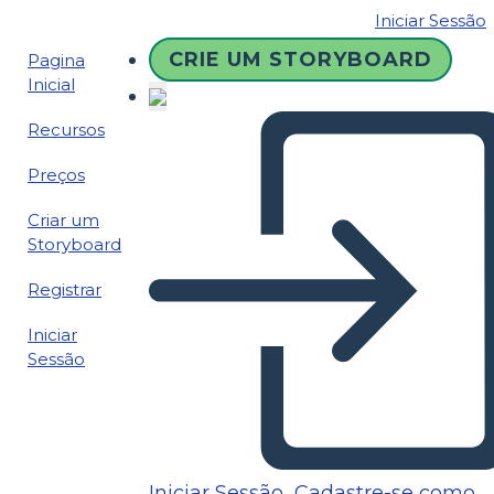
Iniciar Sessão
CRIE UM STORYBOARD
Pagina
Inicial
Recursos
Preços
Criar um
Storyboard
Registrar
Iniciar
Sessão
Iniciar Sessão
Cadastre-se como