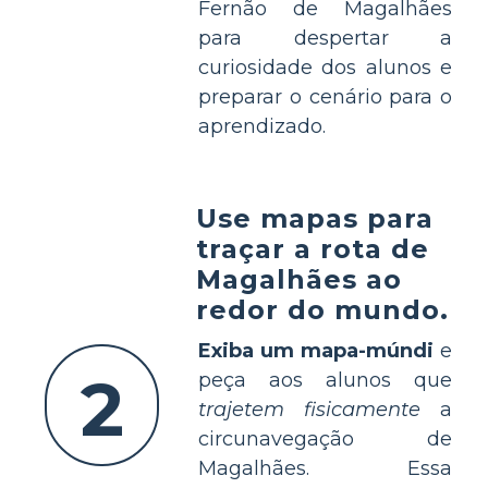
Fernão de Magalhães
para despertar a
curiosidade dos alunos e
preparar o cenário para o
aprendizado.
Use mapas para
traçar a rota de
Magalhães ao
redor do mundo.
Exiba um mapa-múndi
e
2
peça aos alunos que
trajetem fisicamente
a
circunavegação de
Magalhães. Essa