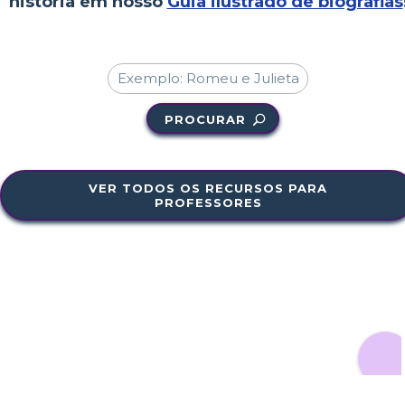
história em nosso
Guia ilustrado de biografias
PROCURAR
VER TODOS OS RECURSOS PARA
PROFESSORES