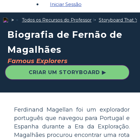
Iniciar Sessão
Todos os Recursos do Professor
Storyboard That 's 
Biografia de Fernão de
Magalhães
Famous Explorers
CRIAR UM STORYBOARD ▶
Ferdinand Magellan foi um explorador
português que navegou para Portugal e
Espanha durante a Era da Exploração.
Magalhães procurou encontrar uma rota