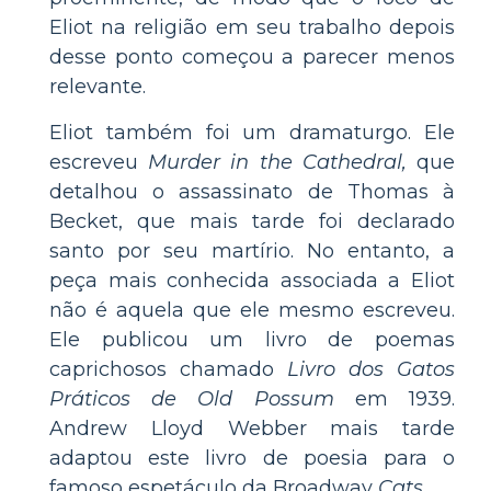
Eliot na religião em seu trabalho depois
desse ponto começou a parecer menos
relevante.
Eliot também foi um dramaturgo. Ele
escreveu
Murder in the Cathedral,
que
detalhou o assassinato de Thomas à
Becket, que mais tarde foi declarado
santo por seu martírio. No entanto, a
peça mais conhecida associada a Eliot
não é aquela que ele mesmo escreveu.
Ele publicou um livro de poemas
caprichosos chamado
Livro dos Gatos
Práticos de Old Possum
em 1939.
Andrew Lloyd Webber mais tarde
adaptou este livro de poesia para o
famoso espetáculo da Broadway
Cats
.