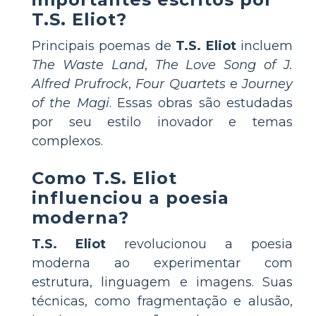
T.S. Eliot?
Principais poemas de
T.S. Eliot
incluem
The Waste Land
,
The Love Song of J.
Alfred Prufrock
,
Four Quartets
e
Journey
of the Magi
. Essas obras são estudadas
por seu estilo inovador e temas
complexos.
Como T.S. Eliot
influenciou a poesia
moderna?
T.S. Eliot
revolucionou a poesia
moderna ao experimentar com
estrutura, linguagem e imagens. Suas
técnicas, como fragmentação e alusão,