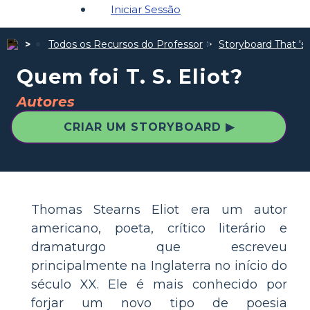
Iniciar Sessão
Todos os Recursos do Professor
Storyboard That 's 
Quem foi T. S. Eliot?
Autores
CRIAR UM STORYBOARD ▶
Thomas Stearns Eliot era um autor
americano, poeta, crítico literário e
dramaturgo que escreveu
principalmente na Inglaterra no início do
século XX. Ele é mais conhecido por
forjar um novo tipo de poesia