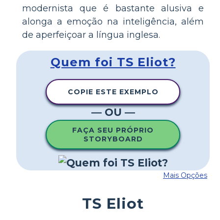
modernista que é bastante alusiva e
alonga a emoção na inteligência, além
de aperfeiçoar a língua inglesa.
Quem foi TS Eliot?
COPIE ESTE EXEMPLO
— OU —
FAÇA SEU PRÓPRIO
STORYBOARD
Mais Opções
TS Eliot