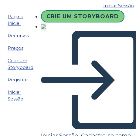
Iniciar Sessão
CRIE UM STORYBOARD
Pagina
Inicial
Recursos
Preços
Criar um
Storyboard
Registrar
Iniciar
Sessão
Iniciar Sessão
Cadastre-se como