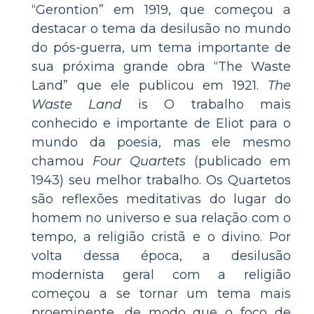
“Gerontion” em 1919, que começou a
destacar o tema da desilusão no mundo
do pós-guerra, um tema importante de
sua próxima grande obra “The Waste
Land” que ele publicou em 1921.
The
Waste Land
is O trabalho mais
conhecido e importante de Eliot para o
mundo da poesia, mas ele mesmo
chamou
Four Quartets
(publicado em
1943) seu melhor trabalho. Os Quartetos
são reflexões meditativas do lugar do
homem no universo e sua relação com o
tempo, a religião cristã e o divino. Por
volta dessa época, a desilusão
modernista geral com a religião
começou a se tornar um tema mais
proeminente, de modo que o foco de