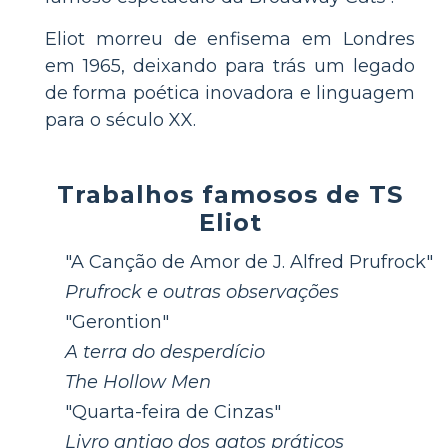
Eliot morreu de enfisema em Londres
em 1965, deixando para trás um legado
de forma poética inovadora e linguagem
para o século XX.
Trabalhos famosos de TS
Eliot
"A Canção de Amor de J. Alfred Prufrock"
Prufrock e outras observações
"Gerontion"
A terra do desperdício
The Hollow Men
"Quarta-feira de Cinzas"
Livro antigo dos gatos práticos