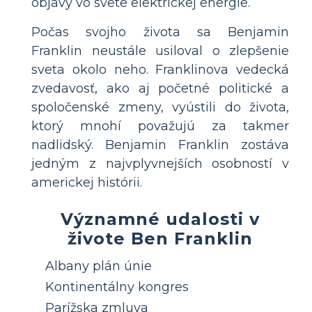
objavy vo svete elektrickej energie.
Počas svojho života sa Benjamin
Franklin neustále usiloval o zlepšenie
sveta okolo neho. Franklinova vedecká
zvedavosť, ako aj početné politické a
spoločenské zmeny, vyústili do života,
ktorý mnohí považujú za takmer
nadlidský. Benjamin Franklin zostáva
jedným z najvplyvnejších osobností v
americkej histórii.
Významné udalosti v
živote Ben Franklin
Albany plán únie
Kontinentálny kongres
Parížska zmluva