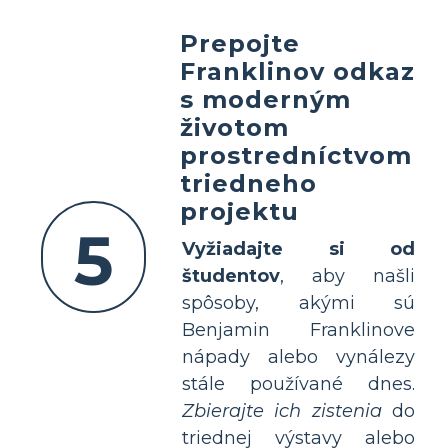
Prepojte
Franklinov odkaz
s moderným
životom
prostredníctvom
triedneho
projektu
5
Vyžiadajte si od
študentov
, aby našli
spôsoby, akými sú
Benjamin Franklinove
nápady alebo vynálezy
stále používané dnes.
Zbierajte ich zistenia
do
triednej výstavy alebo