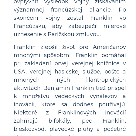
ovplyvniť výsledok vojny získavaním
významnej francúzskej aliancie. Po
skončení vojny zostal Franklin vo
Francúzsku, aby zabezpečil mierové
uznesenie s Parížskou zmluvou.
Franklin zlepšil život pre Američanov
mnohými spôsobmi. Franklin pomáhal
pri zakladaní prvej verejnej knižnice v
USA, verejnej hasičskej službe, pošte a
mnohých iných filantropických
aktivitách. Benjamin Franklin tiež prispel
k množstvu vedeckých vynálezov a
inovácií, ktoré sa dodnes používajú.
Niektoré z Franklinových inovácií
zahŕňajú bifokály, pec Franklin,
bleskozvod, plavecké pluhy a početné