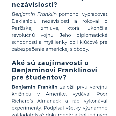
nezávislosti?
Benjamin Franklin
pomohol vypracovať
Deklaráciu nezávislosti a rokoval o
Parížskej zmluve, ktorá ukončila
revolučnú vojnu. Jeho diplomatické
schopnosti a myšlienky boli kľúčové pre
zabezpečenie americkej slobody.
Aké sú zaujímavosti o
Benjaminovi Franklinovi
pre študentov?
Benjamin Franklin
založil prvú verejnú
knižnicu v Amerike, vydával Poor
Richard’s Almanack a rád vykonával
experimenty. Podpísal všetky významné
zakladateľské dokumenty a bol jediným