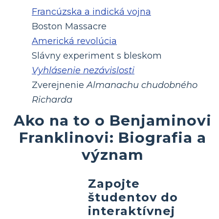
Francúzska a indická vojna
Boston Massacre
Americká revolúcia
Slávny experiment s bleskom
Vyhlásenie nezávislosti
Zverejnenie
Almanachu chudobného
Richarda
Ako na to o Benjaminovi
Franklinovi: Biografia a
význam
Zapojte
študentov do
interaktívnej