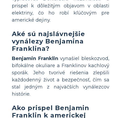
prispel k dôležitým objavom v oblasti
elektriny, čo ho robí kľúčovým pre
americké dejiny.
Aké sú najslávnejšie
vynálezy Benjamina
Franklina?
Benjamin Franklin
vynašiel bleskozvod,
bifokálne okuliare a Franklinov kachlový
sporák. Jeho tvorivé riešenia zlepšili
každodenný život a bezpečnosť, čím sa
stal jedným z najväčších vynálezcov
histórie.
Ako prispel Benjamin
Franklin k americkej