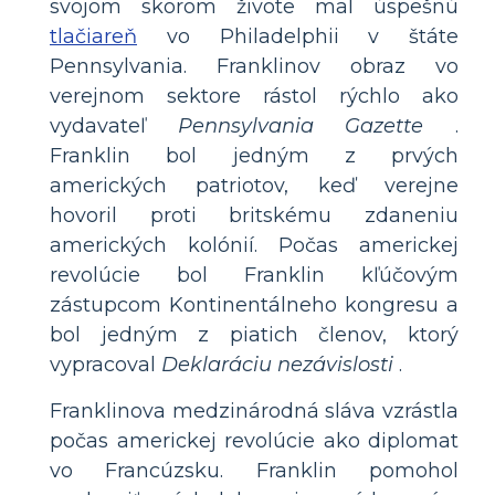
svojom skorom živote mal úspešnú
tlačiareň
vo Philadelphii v štáte
Pennsylvania. Franklinov obraz vo
verejnom sektore rástol rýchlo ako
vydavateľ
Pennsylvania Gazette
.
Franklin bol jedným z prvých
amerických patriotov, keď verejne
hovoril proti britskému zdaneniu
amerických kolónií. Počas americkej
revolúcie bol Franklin kľúčovým
zástupcom Kontinentálneho kongresu a
bol jedným z piatich členov, ktorý
vypracoval
Deklaráciu nezávislosti
.
Franklinova medzinárodná sláva vzrástla
počas americkej revolúcie ako diplomat
vo Francúzsku. Franklin pomohol