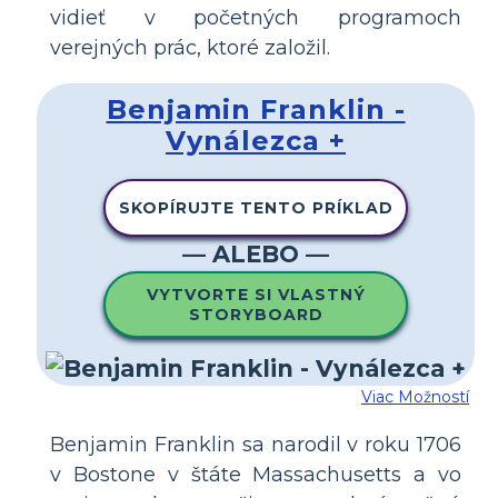
vidieť v početných programoch
verejných prác, ktoré založil.
Benjamin Franklin -
Vynálezca +
SKOPÍRUJTE TENTO PRÍKLAD
— ALEBO —
VYTVORTE SI VLASTNÝ
STORYBOARD
Viac Možností
Benjamin Franklin sa narodil v roku 1706
v Bostone v štáte Massachusetts a vo