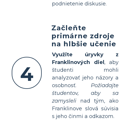
podnietenie diskusie.
Začleňte
primárne zdroje
na hlbšie učenie
Využite úryvky z
Franklinových diel
, aby
4
študenti mohli
analyzovať jeho názory a
osobnosť.
Požiadajte
študentov, aby sa
zamysleli
nad tým, ako
Franklinove slová súvisia
s jeho činmi a odkazom.