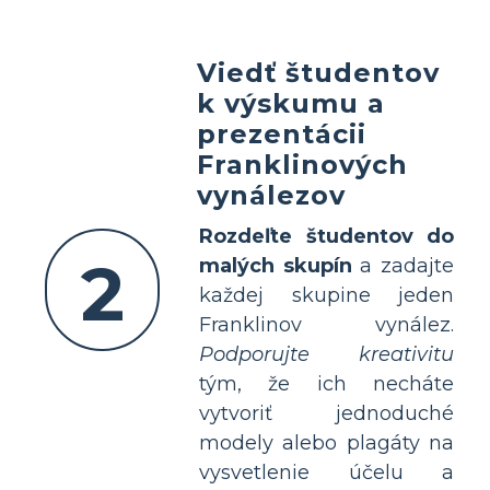
Viedť študentov
k výskumu a
prezentácii
Franklinových
vynálezov
Rozdeľte študentov do
2
malých skupín
a zadajte
každej skupine jeden
Franklinov vynález.
Podporujte kreativitu
tým, že ich necháte
vytvoriť jednoduché
modely alebo plagáty na
vysvetlenie účelu a