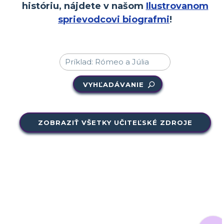
históriu, nájdete v našom
Ilustrovanom
sprievodcovi biografmi
!
VYHĽADÁVANIE
ZOBRAZIŤ VŠETKY UČITEĽSKÉ ZDROJE