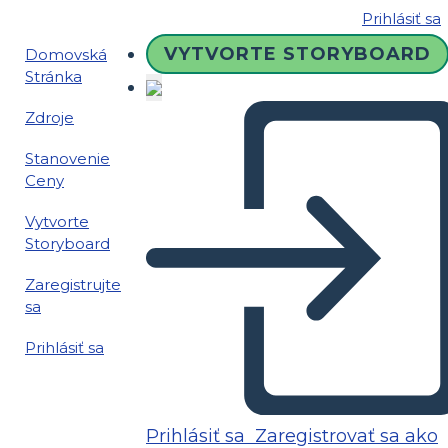
Prihlásiť sa
VYTVORTE STORYBOARD
Domovská
Stránka
Zdroje
Stanovenie
Ceny
Vytvorte
Storyboard
Zaregistrujte
sa
Prihlásiť sa
Prihlásiť sa
Zaregistrovať sa ako