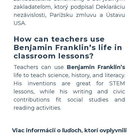
zakladateľom, ktorý podpísal Deklaráciu
nezávislosti, Parížsku zmluvu a Ústavu
USA.
How can teachers use
Benjamin Franklin’s life in
classroom lessons?
Teachers can use
Benjamin Franklin’s
life to teach science, history, and literacy.
His inventions are great for STEM
lessons, while his writing and civic
contributions fit social studies and
reading activities.
Viac informácií o ľuďoch, ktorí ovplyvnili