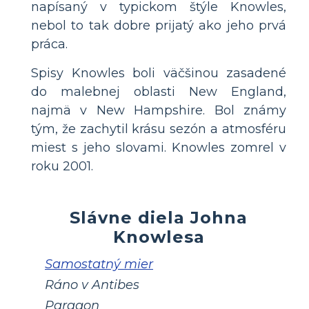
napísaný v typickom štýle Knowles,
nebol to tak dobre prijatý ako jeho prvá
práca.
Spisy Knowles boli väčšinou zasadené
do malebnej oblasti New England,
najmä v New Hampshire. Bol známy
tým, že zachytil krásu sezón a atmosféru
miest s jeho slovami. Knowles zomrel v
roku 2001.
Slávne diela Johna
Knowlesa
Samostatný mier
Ráno v Antibes
Paragon