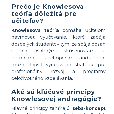
Prečo je Knowlesova
teória dôležitá pre
učiteľov?
Knowlesova teória
pomáha učiteľom
navrhovať vyučovanie, ktoré zapája
dospelých študentov tým, že spája obsah
s ich osobnými skúsenosťami a
potrebami. Pochopenie andragógie
môže zlepšiť vyučovacie stratégie pre
profesionálny rozvoj a programy
celoživotného vzdelávania.
Aké sú kľúčové princípy
Knowlesovej andragógie?
Hlavné princípy zahŕňajú:
seba-koncept