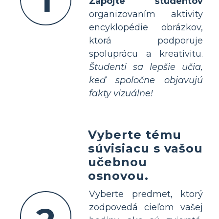
1
Zapojte študentov
organizovaním aktivity
encyklopédie obrázkov,
ktorá podporuje
spoluprácu a kreativitu.
Študenti sa lepšie učia,
keď spoločne objavujú
fakty vizuálne!
Vyberte tému
súvisiacu s vašou
učebnou
osnovou.
Vyberte predmet, ktorý
zodpovedá cieľom vašej