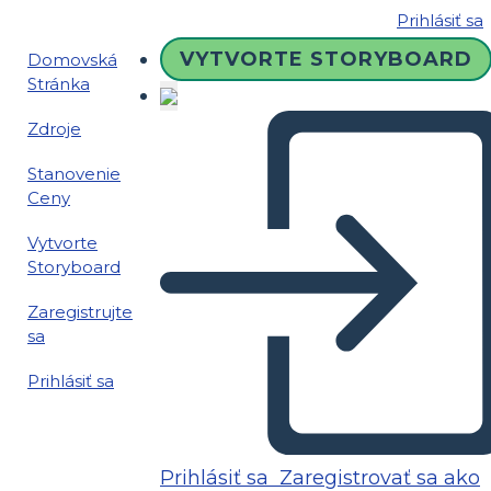
Prihlásiť sa
VYTVORTE STORYBOARD
Domovská
Stránka
Zdroje
Stanovenie
Ceny
Vytvorte
Storyboard
Zaregistrujte
sa
Prihlásiť sa
Prihlásiť sa
Zaregistrovať sa ako