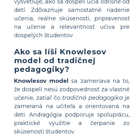
vysvetľuje, ako sa dospelí učia odlišne od
detí. Zdôrazňuje samostatné riadenie
učenia, reálne skúsenosti, pripravenosť
na učenie a relevantnosť učiva pre
dospelých študentov.
Ako sa líši Knowlesov
model od tradičnej
pedagogiky?
Knowlesov model
sa zameriava na to,
že dospelí nesú zodpovednosť za vlastné
učenie, zatiaľ čo
tradičná pedagogika
je
zameraná na učiteľa a orientovaná na
deti. Andragógia podporuje spoluprácu,
praktické využitie a čerpanie zo
skúseností študentov.