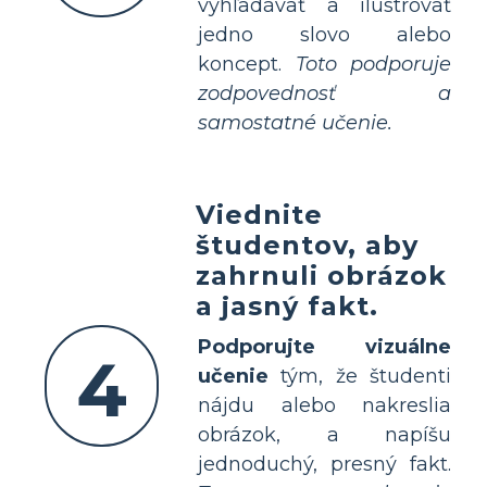
vyhľadávať a ilustrovať
jedno slovo alebo
koncept.
Toto podporuje
zodpovednosť a
samostatné učenie.
Viednite
študentov, aby
zahrnuli obrázok
a jasný fakt.
Podporujte vizuálne
4
učenie
tým, že študenti
nájdu alebo nakreslia
obrázok, a napíšu
jednoduchý, presný fakt.