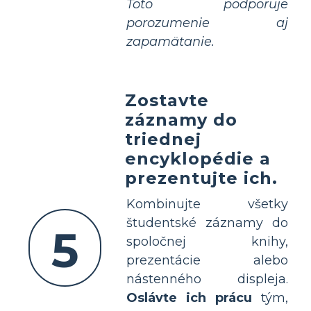
Toto podporuje
porozumenie aj
zapamätanie.
Zostavte
záznamy do
triednej
encyklopédie a
prezentujte ich.
Kombinujte všetky
študentské záznamy do
5
spoločnej knihy,
prezentácie alebo
nástenného displeja.
Oslávte ich prácu
tým,