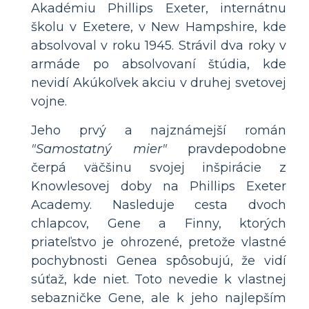
Akadémiu Phillips Exeter, internátnu
školu v Exetere, v New Hampshire, kde
absolvoval v roku 1945. Strávil dva roky v
armáde po absolvovaní štúdia, kde
nevidí Akúkoľvek akciu v druhej svetovej
vojne.
Jeho prvý a najznámejší román
"Samostatný mier"
pravdepodobne
čerpá väčšinu svojej inšpirácie z
Knowlesovej doby na Phillips Exeter
Academy. Nasleduje cesta dvoch
chlapcov, Gene a Finny, ktorých
priateľstvo je ohrozené, pretože vlastné
pochybnosti Genea spôsobujú, že vidí
súťaž, kde niet. Toto nevedie k vlastnej
sebazničke Gene, ale k jeho najlepším