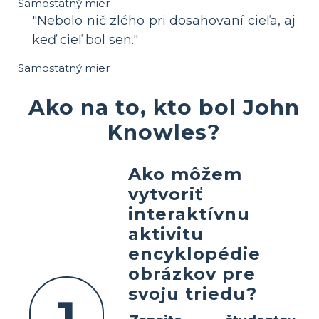
Samostatný mier
"Nebolo nič zlého pri dosahovaní cieľa, aj
keď cieľ bol sen."
Samostatný mier
Ako na to, kto bol John
Knowles?
Ako môžem
vytvoriť
interaktívnu
aktivitu
encyklopédie
obrázkov pre
svoju triedu?