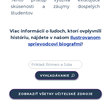
skúsenosti a záujmy dospelých
študentov.
Viac informácií o ľuďoch, ktorí ovplyvnili
históriu, nájdete v našom
Ilustrovanom
sprievodcovi biografmi
!
VYHĽADÁVANIE
ZOBRAZIŤ VŠETKY UČITEĽSKÉ ZDROJE