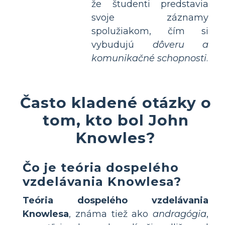
že študenti predstavia
svoje záznamy
spolužiakom, čím si
vybudujú
dôveru a
komunikačné schopnosti
.
Často kladené otázky o
tom, kto bol John
Knowles?
Čo je teória dospelého
vzdelávania Knowlesa?
Teória dospelého vzdelávania
Knowlesa
, známa tiež ako
andragógia
,