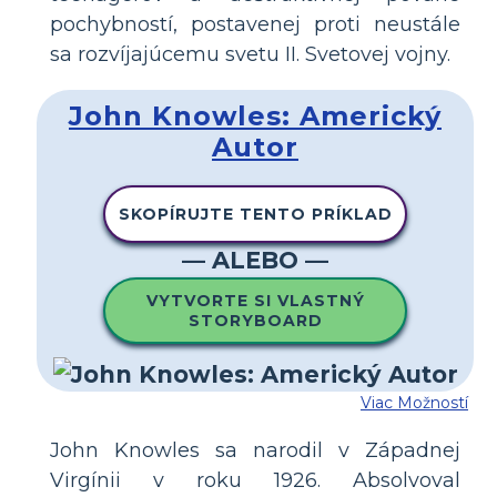
pochybností, postavenej proti neustále
sa rozvíjajúcemu svetu II. Svetovej vojny.
John Knowles: Americký
Autor
SKOPÍRUJTE TENTO PRÍKLAD
— ALEBO —
VYTVORTE SI VLASTNÝ
STORYBOARD
Viac Možností
John Knowles sa narodil v Západnej
Virgínii v roku 1926. Absolvoval