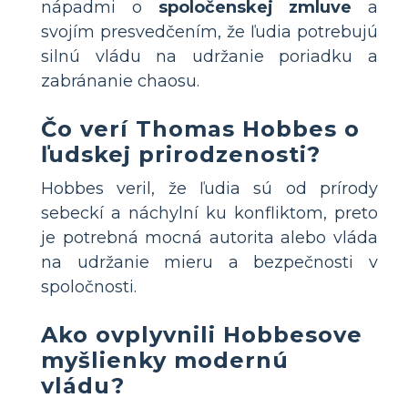
nápadmi o
spoločenskej zmluve
a
svojím presvedčením, že ľudia potrebujú
silnú vládu na udržanie poriadku a
zabránanie chaosu.
Čo verí Thomas Hobbes o
ľudskej prirodzenosti?
Hobbes veril, že ľudia sú od prírody
sebeckí a náchylní ku konfliktom, preto
je potrebná mocná autorita alebo vláda
na udržanie mieru a bezpečnosti v
spoločnosti.
Ako ovplyvnili Hobbesove
myšlienky modernú
vládu?