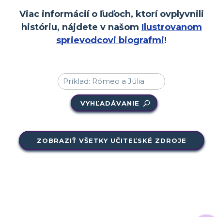
Viac informácií o ľuďoch, ktorí ovplyvnili
históriu, nájdete v našom
Ilustrovanom
sprievodcovi biografmi
!
VYHĽADÁVANIE
ZOBRAZIŤ VŠETKY UČITEĽSKÉ ZDROJE