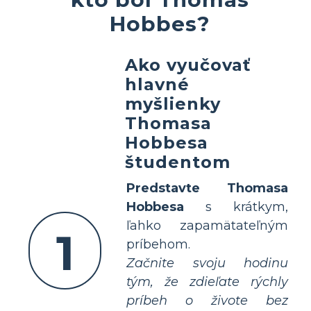
Hobbes?
Ako vyučovať
hlavné
myšlienky
Thomasa
Hobbesa
študentom
Predstavte Thomasa
Hobbesa
s krátkym,
ľahko zapamätateľným
1
príbehom.
Začnite svoju hodinu
tým, že zdieľate rýchly
príbeh o živote bez