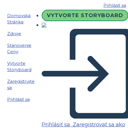
Prihlásiť sa
VYTVORTE STORYBOARD
Domovská
Stránka
Zdroje
Stanovenie
Ceny
Vytvorte
Storyboard
Zaregistrujte
sa
Prihlásiť sa
Prihlásiť sa
Zaregistrovať sa ako