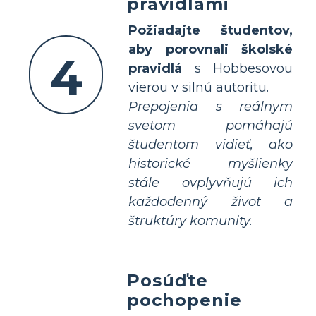
pravidlami
Požiadajte študentov,
aby porovnali školské
4
pravidlá
s Hobbesovou
vierou v silnú autoritu.
Prepojenia s reálnym
svetom pomáhajú
študentom vidieť, ako
historické myšlienky
stále ovplyvňujú ich
každodenný život a
štruktúry komunity.
Posúďte
pochopenie