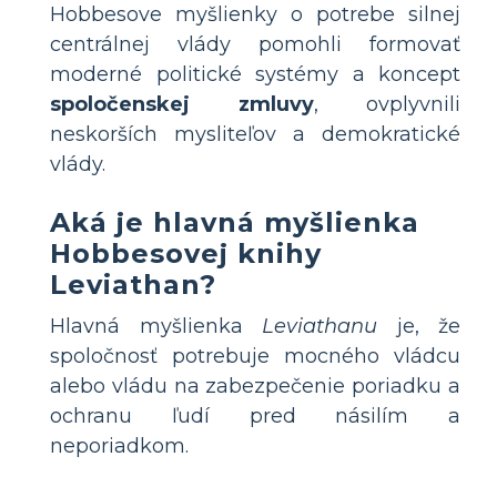
Hobbesove myšlienky o potrebe silnej
centrálnej vlády pomohli formovať
moderné politické systémy a koncept
spoločenskej zmluvy
, ovplyvnili
neskorších mysliteľov a demokratické
vlády.
Aká je hlavná myšlienka
Hobbesovej knihy
Leviathan?
Hlavná myšlienka
Leviathanu
je, že
spoločnosť potrebuje mocného vládcu
alebo vládu na zabezpečenie poriadku a
ochranu ľudí pred násilím a
neporiadkom.