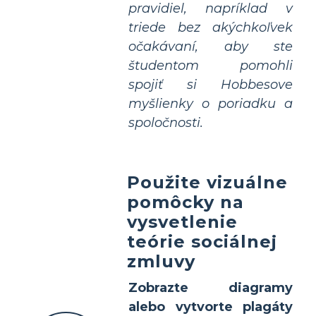
pravidiel, napríklad v
triede bez akýchkoľvek
očakávaní, aby ste
študentom pomohli
spojiť si Hobbesove
myšlienky o poriadku a
spoločnosti.
Použite vizuálne
pomôcky na
vysvetlenie
teórie sociálnej
zmluvy
Zobrazte diagramy
alebo vytvorte plagáty