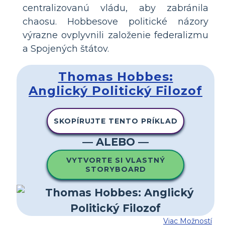
centralizovanú vládu, aby zabránila
chaosu. Hobbesove politické názory
výrazne ovplyvnili založenie federalizmu
a Spojených štátov.
Thomas Hobbes:
Anglický Politický Filozof
SKOPÍRUJTE TENTO PRÍKLAD
— ALEBO —
VYTVORTE SI VLASTNÝ
STORYBOARD
Viac Možností