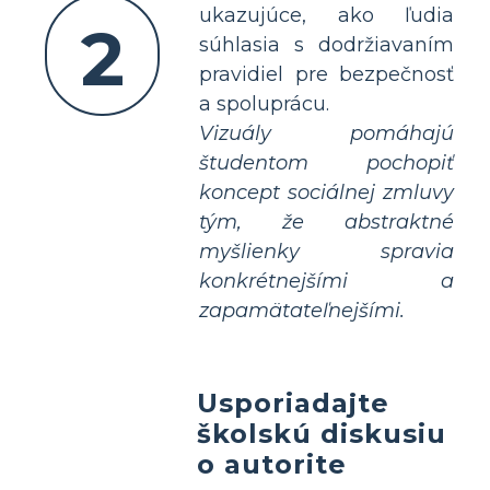
ukazujúce, ako ľudia
2
súhlasia s dodržiavaním
pravidiel pre bezpečnosť
a spoluprácu.
Vizuály pomáhajú
študentom pochopiť
koncept sociálnej zmluvy
tým, že abstraktné
myšlienky spravia
konkrétnejšími a
zapamätateľnejšími.
Usporiadajte
školskú diskusiu
o autorite