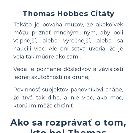
Thomas Hobbes Citáty
Takáto je povaha mužov, že akokoľvek
môžu priznať mnohým iným, aby boli
vtipnejší, alebo výrečnejší, alebo sa
naučili viac; Ale oni sotva uveria, že je
veľa tak múdre ako sami.
Veda je poznanie dôsledkov a závislosti
jednej skutočnosti na druhej.
Povinnosť subjektov panovníkovi chápe,
že trvá tak dlho, a nie viac, ako moc,
ktorú im môže chrániť.
Ako sa rozprávať o tom,
kto bol Thomas