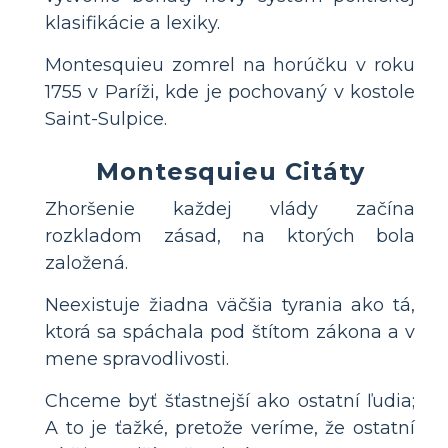
klasifikácie a lexiky.
Montesquieu zomrel na horúčku v roku
1755 v Paríži, kde je pochovaný v kostole
Saint-Sulpice.
Montesquieu Citáty
Zhoršenie každej vlády začína
rozkladom zásad, na ktorých bola
založená.
Neexistuje žiadna väčšia tyrania ako tá,
ktorá sa spáchala pod štítom zákona a v
mene spravodlivosti.
Chceme byť šťastnejší ako ostatní ľudia;
A to je ťažké, pretože veríme, že ostatní