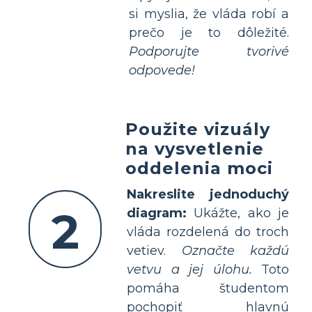
si myslia, že vláda robí a
prečo je to dôležité.
Podporujte tvorivé
odpovede!
Použite vizuály
na vysvetlenie
oddelenia moci
Nakreslite jednoduchý
2
diagram:
Ukážte, ako je
vláda rozdelená do troch
vetiev.
Označte každú
vetvu a jej úlohu.
Toto
pomáha študentom
pochopiť hlavnú