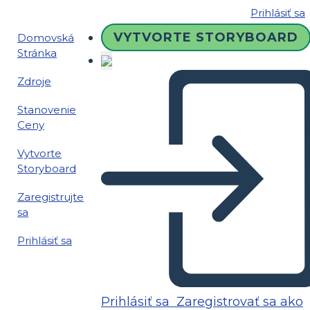
Prihlásiť sa
VYTVORTE STORYBOARD
Domovská
Stránka
Zdroje
Stanovenie
Ceny
Vytvorte
Storyboard
Zaregistrujte
sa
Prihlásiť sa
Prihlásiť sa
Zaregistrovať sa ako