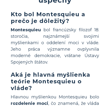
Kto bol Montesquieu a
prečo je dôležitý?
Montesquieu
bol francúzsky filozof 18.
storočia, najznámejší svojimi
myšlienkami o oddelení moci v vláde.
Jeho práca významne ovplyvnila
moderné demokracie, vrátane Ústavy
Spojených štátov.
Aká je hlavná myšlienka
teórie Montesquieu o
vláde?
Hlavnou myšlienkou Montesquieu bolo
rozdelenie moci
, čo znamená, že vláda