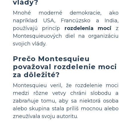
vlády?
Mnohé moderné demokracie, ako
napríklad USA, Francúzsko a India,
používajú princíp
rozdelenia moci
z
Montesquieuových diel na organizáciu
svojich vlády.
Prečo Montesquieu
považoval rozdelenie moci
za dôležité?
Montesquieu veril, že rozdelenie moci
medzi rôzne vetvy chráni slobodu a
zabraňuje tomu, aby sa niektorá osoba
alebo skupina stala príliš mocnou alebo
zneužívala svoju autoritu.