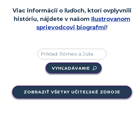
Viac informácií o ľuďoch, ktorí ovplyvnili
históriu, nájdete v našom
Ilustrovanom
sprievodcovi biografmi
!
VYHĽADÁVANIE
ZOBRAZIŤ VŠETKY UČITEĽSKÉ ZDROJE