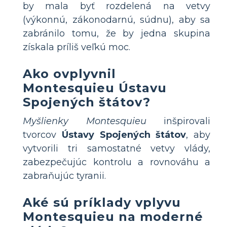
by mala byť rozdelená na vetvy
(výkonnú, zákonodarnú, súdnu), aby sa
zabránilo tomu, že by jedna skupina
získala príliš veľkú moc.
Ako ovplyvnil
Montesquieu Ústavu
Spojených štátov?
Myšlienky Montesquieu
inšpirovali
tvorcov
Ústavy Spojených štátov
, aby
vytvorili tri samostatné vetvy vlády,
zabezpečujúc kontrolu a rovnováhu a
zabraňujúc tyranii.
Aké sú príklady vplyvu
Montesquieu na moderné