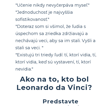
"Učenie nikdy nevyčerpáva myseľ."
"Jednoduchosť je najvyššia
sofistikovanosť."
"Doteraz som si všimol, že ľudia s
úspechom sa zriedka zdržiavajú a
nechávajú veci, aby sa im stali. Vyšli a
stali sa veci. "
"Existujú tri triedy ľudí: tí, ktorí vidia, tí,
ktorí vidia, keď sú vystavení, tí, ktorí
nevidia."
Ako na to, kto bol
Leonardo da Vinci?
Predstavte