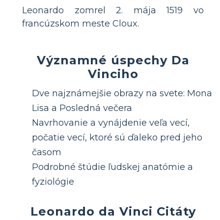
Leonardo zomrel 2. mája 1519 vo
francúzskom meste Cloux.
Významné úspechy Da
Vinciho
Dve najznámejšie obrazy na svete: Mona
Lisa a Posledná večera
Navrhovanie a vynájdenie veľa vecí,
počatie vecí, ktoré sú ďaleko pred jeho
časom
Podrobné štúdie ľudskej anatómie a
fyziológie
Leonardo da Vinci Citáty