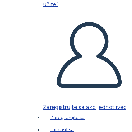
učiteľ
Zaregistrujte sa ako jednotlivec
Zaregistrujte sa
Prihlásiť sa