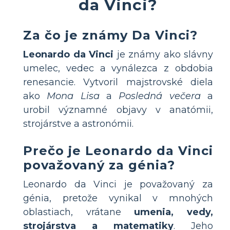
da Vinci?
Za čo je známy Da Vinci?
Leonardo da Vinci
je známy ako slávny
umelec, vedec a vynálezca z obdobia
renesancie. Vytvoril majstrovské diela
ako
Mona Lisa
a
Posledná večera
a
urobil významné objavy v anatómii,
strojárstve a astronómii.
Prečo je Leonardo da Vinci
považovaný za génia?
Leonardo da Vinci je považovaný za
génia, pretože vynikal v mnohých
oblastiach, vrátane
umenia, vedy,
strojárstva a matematiky
. Jeho