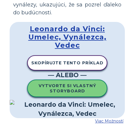
vynálezy, ukazujúci, že sa pozrel ďaleko
do budúcnosti.
Leonardo da Vinci:
Umelec, Vynálezca,
Vedec
SKOPÍRUJTE TENTO PRÍKLAD
— ALEBO —
VYTVORTE SI VLASTNÝ
STORYBOARD
Viac Možností