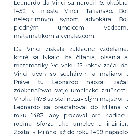
Leonardo da Vinci sa narodil 15. októbra
1452 v meste Vinci, Taliansko. Bol
nelegitímnym synom advokáta. Bol
plodným umelcom, vedcom,
matematikom a vynálezcom.
Da Vinci získala základné vzdelanie,
ktoré sa týkalo iba čítania, písania a
matematiky. Vo veku 15 rokov začal da
Vinci učeň so sochárom a maliarom.
Práve tu Leonardo naozaj začal
zdokonaľovať svoje umelecké zručnosti.
V roku 1478 sa stal nezávislým majstrom.
Leonardo sa presťahoval do Milána v
roku 1483, aby pracoval pre riadiacu
rodinu Sforza ako umelec a inžinier.
Zostal v Miláne, až do roku 1499 napadlo