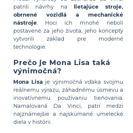
patrili návrhy na
lietajúce stroje,
obrnené vozidlá a mechanické
nástroje
. Hoci ich mnohé neboli
postavené za jeho života, jeho koncepty
vytvorili základ pre moderné
technológie.
Prečo je Mona Lisa taká
výnimočná?
Mona Lisa
je výnimočná vďaka svojmu
reálnemu výrazu, záhadnému úsmevu a
inovatívnemu používaniu tieňovania.
Namalovaná Da Vinci, patrí medzi
najznámejšie a najskúmané umelecké
diela v histórii.