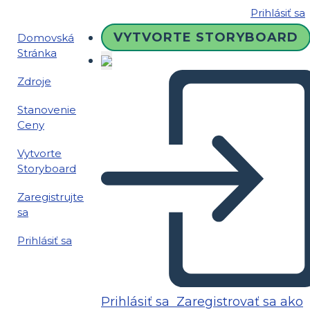
Prihlásiť sa
VYTVORTE STORYBOARD
Domovská
Stránka
Zdroje
Stanovenie
Ceny
Vytvorte
Storyboard
Zaregistrujte
sa
Prihlásiť sa
Prihlásiť sa
Zaregistrovať sa ako