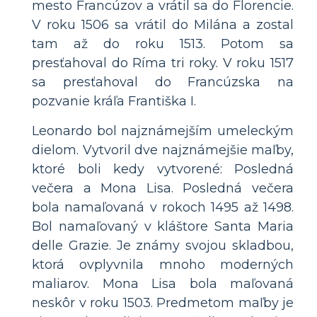
mesto Francúzov a vrátil sa do Florencie.
V roku 1506 sa vrátil do Milána a zostal
tam až do roku 1513. Potom sa
presťahoval do Ríma tri roky. V roku 1517
sa presťahoval do Francúzska na
pozvanie kráľa Františka I.
Leonardo bol najznámejším umeleckým
dielom. Vytvoril dve najznámejšie maľby,
ktoré boli kedy vytvorené: Posledná
večera a Mona Lisa. Posledná večera
bola namaľovaná v rokoch 1495 až 1498.
Bol namaľovaný v kláštore Santa Maria
delle Grazie. Je známy svojou skladbou,
ktorá ovplyvnila mnoho moderných
maliarov. Mona Lisa bola maľovaná
neskôr v roku 1503. Predmetom maľby je