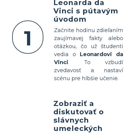
Leonarda da
Vinci s pútavým
úvodom
1
Začnite hodinu zdieľaním
zaujímavej fakty alebo
otázkou, čo už študenti
vedia o
Leonardovi da
Vinci
. To vzbudí
zvedavosť a nastaví
scénu pre hlbšie učenie.
Zobraziť a
diskutovať o
slávnych
umeleckých