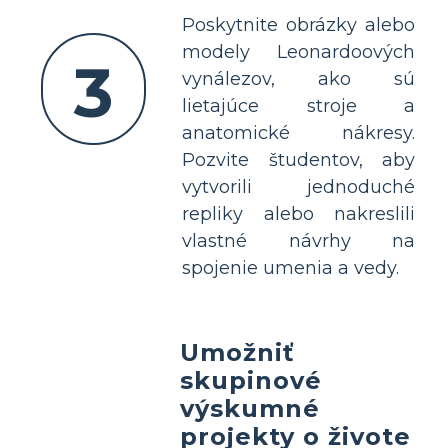
Poskytnite obrázky alebo
modely Leonardoových
3
vynálezov, ako sú
lietajúce stroje a
anatomické nákresy.
Pozvite študentov, aby
vytvorili jednoduché
repliky alebo nakreslili
vlastné návrhy na
spojenie umenia a vedy.
Umožniť
skupinové
výskumné
projekty o živote