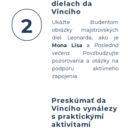
dielach da
Vinciho
2
Ukážte študentom
obrázky majstrovských
diel Leonarda, ako je
Mona Lisa
a
Posledná
večera
. Povzbudzujte
pozorovania a otázky na
podporu aktívneho
zapojenia.
Preskúmať da
Vinciho vynálezy
s praktickými
aktivitami