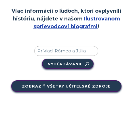
Viac informácií o ľuďoch, ktorí ovplyvnili
históriu, nájdete v našom
Ilustrovanom
sprievodcovi biografmi
!
VYHĽADÁVANIE
ZOBRAZIŤ VŠETKY UČITEĽSKÉ ZDROJE