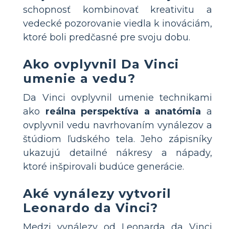
schopnosť kombinovať kreativitu a
vedecké pozorovanie viedla k inováciám,
ktoré boli predčasné pre svoju dobu.
Ako ovplyvnil Da Vinci
umenie a vedu?
Da Vinci ovplyvnil umenie technikami
ako
reálna perspektíva a anatómia
a
ovplyvnil vedu navrhovaním vynálezov a
štúdiom ľudského tela. Jeho zápisníky
ukazujú detailné nákresy a nápady,
ktoré inšpirovali budúce generácie.
Aké vynálezy vytvoril
Leonardo da Vinci?
Medzi vynálezy od Leonarda da Vinci