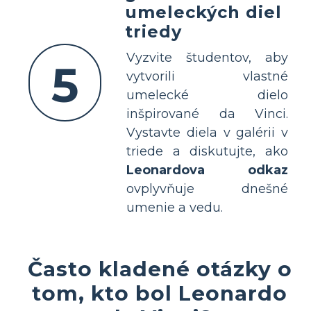
umeleckých diel
triedy
Vyzvite študentov, aby
5
vytvorili vlastné
umelecké dielo
inšpirované da Vinci.
Vystavte diela v galérii v
triede a diskutujte, ako
Leonardova odkaz
ovplyvňuje dnešné
umenie a vedu.
Často kladené otázky o
tom, kto bol Leonardo