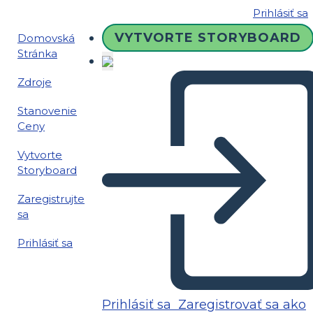
Prihlásiť sa
VYTVORTE STORYBOARD
Domovská
Stránka
Zdroje
Stanovenie
Ceny
Vytvorte
Storyboard
Zaregistrujte
sa
Prihlásiť sa
Prihlásiť sa
Zaregistrovať sa ako