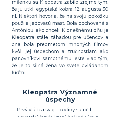
milenku sa Kleopatra zabilo zrejme tým,
že ju utkli egyptská kobra, 12. augusta 30
nl. Niektorí hovoria, že na svoju pokožku
použila jedovatú masť. Bola pochovaná s
Antóniou, ako chceli. K dnešnému dňu je
Kleopatra stále záhadou pre učencov a
ona bola predmetom mnohých filmov
kvôli jej úspechom a zručnostiam ako
panovníkovi samotnému, ešte viac tým,
že je to silná žena vo svete ovládanom
ľuďmi.
Kleopatra Významné
úspechy
Prvý vládca svojej rodiny sa učil