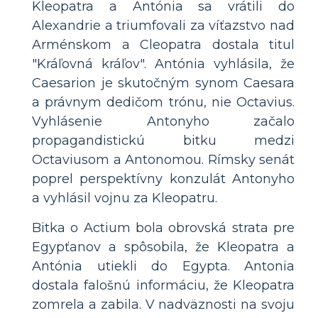
Kleopatra a Antónia sa vrátili do
Alexandrie a triumfovali za víťazstvo nad
Arménskom a Cleopatra dostala titul
"Kráľovná kráľov". Antónia vyhlásila, že
Caesarion je skutočným synom Caesara
a právnym dedičom trónu, nie Octavius.
Vyhlásenie Antonyho začalo
propagandistickú bitku medzi
Octaviusom a Antonomou. Rímsky senát
poprel perspektívny konzulát Antonyho
a vyhlásil vojnu za Kleopatru.
Bitka o Actium bola obrovská strata pre
Egypťanov a spôsobila, že Kleopatra a
Antónia utiekli do Egypta. Antonia
dostala falošnú informáciu, že Kleopatra
zomrela a zabila. V nadväznosti na svoju