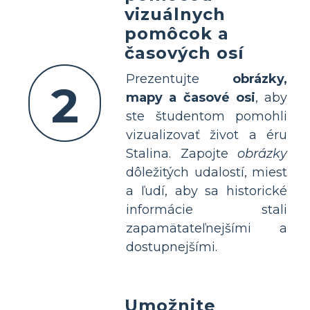
vizuálnych
pomôcok a
časových osí
Prezentujte
obrázky,
2
mapy a časové osi
, aby
ste študentom pomohli
vizualizovať život a éru
Stalina. Zapojte
obrázky
dôležitých udalostí, miest
a ľudí, aby sa historické
informácie stali
zapamätateľnejšími a
dostupnejšími.
Umožnite