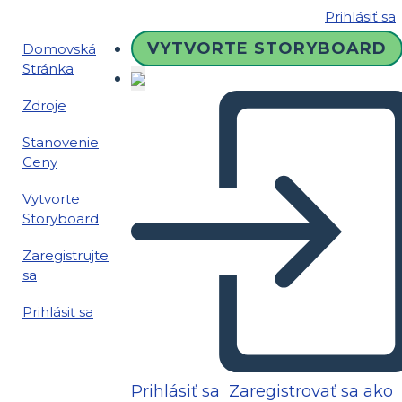
Prihlásiť sa
VYTVORTE STORYBOARD
Domovská
Stránka
Zdroje
Stanovenie
Ceny
Vytvorte
Storyboard
Zaregistrujte
sa
Prihlásiť sa
Prihlásiť sa
Zaregistrovať sa ako