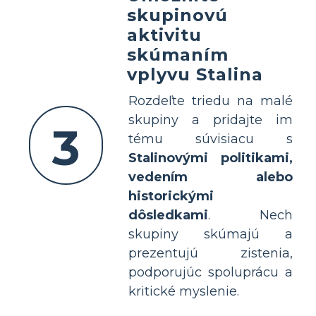
skupinovú
aktivitu
skúmaním
vplyvu Stalina
Rozdeľte triedu na malé
skupiny a pridajte im
3
tému súvisiacu s
Stalinovými politikami,
vedením alebo
historickými
dôsledkami
. Nech
skupiny skúmajú a
prezentujú zistenia,
podporujúc spoluprácu a
kritické myslenie.