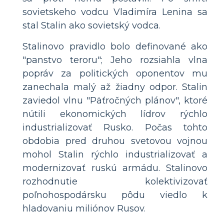
sovietskeho vodcu Vladimíra Lenina sa
stal Stalin ako sovietský vodca.
Stalinovo pravidlo bolo definované ako
"panstvo teroru"; Jeho rozsiahla vlna
popráv za politických oponentov mu
zanechala malý až žiadny odpor. Stalin
zaviedol vlnu "Päťročných plánov", ktoré
nútili ekonomických lídrov rýchlo
industrializovať Rusko. Počas tohto
obdobia pred druhou svetovou vojnou
mohol Stalin rýchlo industrializovať a
modernizovať ruskú armádu. Stalinovo
rozhodnutie kolektivizovať
poľnohospodársku pôdu viedlo k
hladovaniu miliónov Rusov.