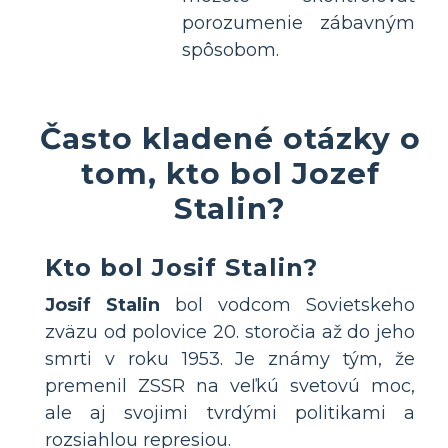
porozumenie zábavným
spôsobom.
Často kladené otázky o
tom, kto bol Jozef
Stalin?
Kto bol Josif Stalin?
Josif Stalin
bol vodcom Sovietskeho
zväzu od polovice 20. storočia až do jeho
smrti v roku 1953. Je známy tým, že
premenil ZSSR na veľkú svetovú moc,
ale aj svojimi tvrdými politikami a
rozsiahlou represiou.