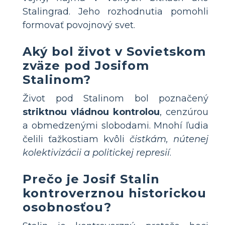
Stalingrad. Jeho rozhodnutia pomohli
formovať povojnový svet.
Aký bol život v Sovietskom
zväze pod Josifom
Stalinom?
Život pod Stalinom bol poznačený
striktnou vládnou kontrolou
, cenzúrou
a obmedzenými slobodami. Mnohí ľudia
čelili ťažkostiam kvôli
čistkám, nútenej
kolektivizácii a politickej represií
.
Prečo je Josif Stalin
kontroverznou historickou
osobnosťou?