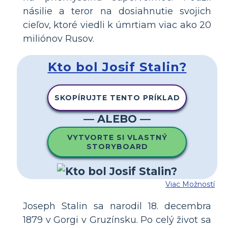
násilie a teror na dosiahnutie svojich
cieľov, ktoré viedli k úmrtiam viac ako 20
miliónov Rusov.
Kto bol Josif Stalin?
SKOPÍRUJTE TENTO PRÍKLAD
— ALEBO —
VYTVORTE SI VLASTNÝ
STORYBOARD
Viac Možností
Joseph Stalin sa narodil 18. decembra
1879 v Gorgi v Gruzínsku. Po celý život sa