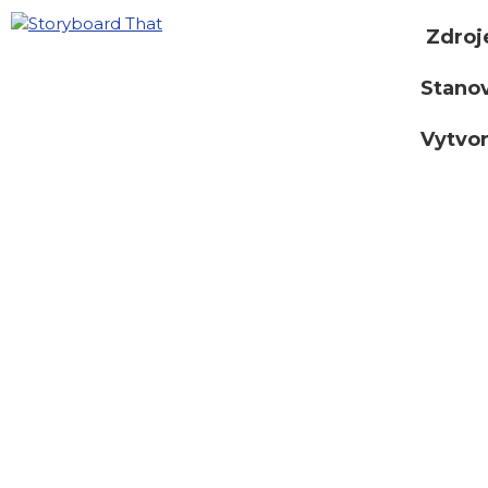
Zdroj
Stano
Vytvor