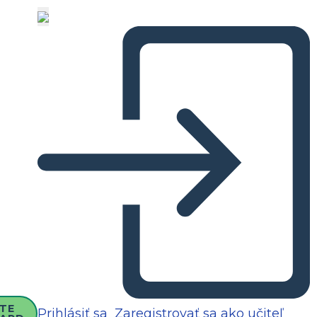
TE
Prihlásiť sa
Zaregistrovať sa ako učiteľ