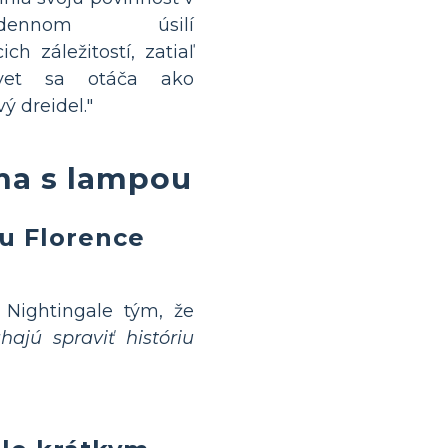
dodennom úsilí
ch záležitostí, zatiaľ
vet sa otáča ako
vý dreidel."
áma s lampou
ou Florence
 Nightingale tým, že
hajú spraviť históriu